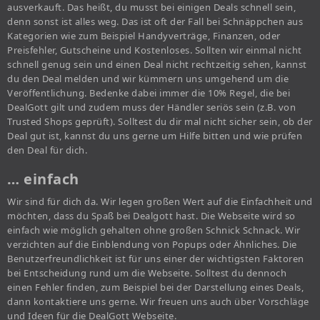
ausverkauft. Das heißt, du musst bei einigen Deals schnell sein,
denn sonst ist alles weg. Das ist oft der Fall bei Schnäppchen aus
Kategorien wie zum Beispiel Handyverträge, Finanzen, oder
Preisfehler, Gutscheine und Kostenloses. Sollten wir einmal nicht
schnell genug sein und einen Deal nicht rechtzeitig sehen, kannst
du den Deal melden und wir kümmern uns umgehend um die
Veröffentlichung. Bedenke dabei immer die 10% Regel, die bei
DealGott gilt und zudem muss der Händler seriös sein (z.B. von
Trusted Shops geprüft). Solltest du dir mal nicht sicher sein, ob der
Deal gut ist, kannst du uns gerne um Hilfe bitten und wie prüfen
den Deal für dich.
… einfach
Wir sind für dich da. Wir legen großen Wert auf die Einfachheit und
möchten, dass du Spaß bei Dealgott hast. Die Webseite wird so
einfach wie möglich gehalten ohne großen Schnick Schnack. Wir
verzichten auf die Einblendung von Popups oder Ähnliches. Die
Benutzerfreundlichkeit ist für uns einer der wichtigsten Faktoren
bei Entscheidung rund um die Webseite. Solltest du dennoch
einen Fehler finden, zum Beispiel bei der Darstellung eines Deals,
dann kontaktiere uns gerne. Wir freuen uns auch über Vorschläge
und Ideen für die DealGott Webseite.