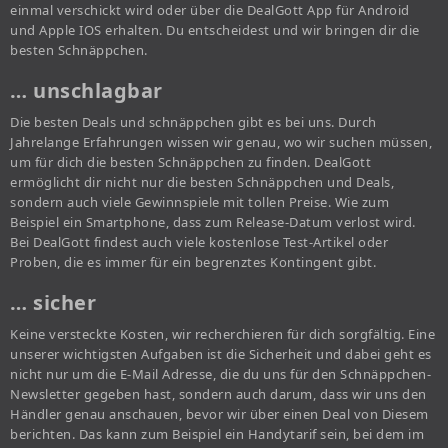
einmal verschickt wird oder über die DealGott App für Android
und Apple IOS erhalten. Du entscheidest und wir bringen dir die
besten Schnäppchen.
… unschlagbar
Die besten Deals und schnäppchen gibt es bei uns. Durch
Jahrelange Erfahrungen wissen wir genau, wo wir suchen müssen,
um für dich die besten Schnäppchen zu finden. DealGott
ermöglicht dir nicht nur die besten Schnäppchen und Deals,
sondern auch viele Gewinnspiele mit tollen Preise. Wie zum
Beispiel ein Smartphone, dass zum Release-Datum verlost wird.
Bei DealGott findest auch viele kostenlose Test-Artikel oder
Proben, die es immer für ein begrenztes Kontingent gibt.
… sicher
Keine versteckte Kosten, wir recherchieren für dich sorgfältig. Eine
unserer wichtigsten Aufgaben ist die Sicherheit und dabei geht es
nicht nur um die E-Mail Adresse, die du uns für den Schnäppchen-
Newsletter gegeben hast, sondern auch darum, dass wir uns den
Händler genau anschauen, bevor wir über einen Deal von Diesem
berichten. Das kann zum Beispiel ein Handytarif sein, bei dem im