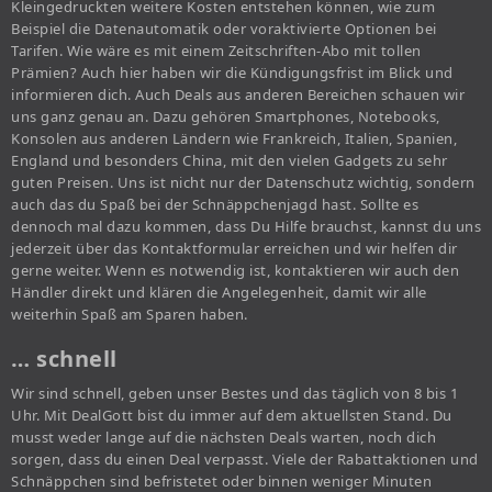
Kleingedruckten weitere Kosten entstehen können, wie zum
Beispiel die Datenautomatik oder voraktivierte Optionen bei
Tarifen. Wie wäre es mit einem Zeitschriften-Abo mit tollen
Prämien? Auch hier haben wir die Kündigungsfrist im Blick und
informieren dich. Auch Deals aus anderen Bereichen schauen wir
uns ganz genau an. Dazu gehören Smartphones, Notebooks,
Konsolen aus anderen Ländern wie Frankreich, Italien, Spanien,
England und besonders China, mit den vielen Gadgets zu sehr
guten Preisen. Uns ist nicht nur der Datenschutz wichtig, sondern
auch das du Spaß bei der Schnäppchenjagd hast. Sollte es
dennoch mal dazu kommen, dass Du Hilfe brauchst, kannst du uns
jederzeit über das Kontaktformular erreichen und wir helfen dir
gerne weiter. Wenn es notwendig ist, kontaktieren wir auch den
Händler direkt und klären die Angelegenheit, damit wir alle
weiterhin Spaß am Sparen haben.
… schnell
Wir sind schnell, geben unser Bestes und das täglich von 8 bis 1
Uhr. Mit DealGott bist du immer auf dem aktuellsten Stand. Du
musst weder lange auf die nächsten Deals warten, noch dich
sorgen, dass du einen Deal verpasst. Viele der Rabattaktionen und
Schnäppchen sind befristetet oder binnen weniger Minuten