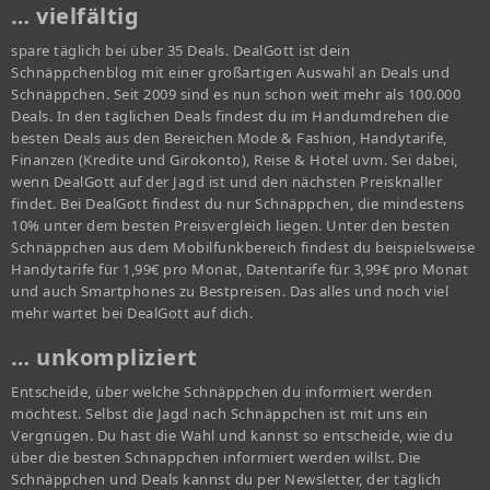
… vielfältig
spare täglich bei über 35 Deals. DealGott ist dein
Schnäppchenblog mit einer großartigen Auswahl an Deals und
Schnäppchen. Seit 2009 sind es nun schon weit mehr als 100.000
Deals. In den täglichen Deals findest du im Handumdrehen die
besten Deals aus den Bereichen Mode & Fashion, Handytarife,
Finanzen (Kredite und Girokonto), Reise & Hotel uvm. Sei dabei,
wenn DealGott auf der Jagd ist und den nächsten Preisknaller
findet. Bei DealGott findest du nur Schnäppchen, die mindestens
10% unter dem besten Preisvergleich liegen. Unter den besten
Schnäppchen aus dem Mobilfunkbereich findest du beispielsweise
Handytarife für 1,99€ pro Monat, Datentarife für 3,99€ pro Monat
und auch Smartphones zu Bestpreisen. Das alles und noch viel
mehr wartet bei DealGott auf dich.
… unkompliziert
Entscheide, über welche Schnäppchen du informiert werden
möchtest. Selbst die Jagd nach Schnäppchen ist mit uns ein
Vergnügen. Du hast die Wahl und kannst so entscheide, wie du
über die besten Schnäppchen informiert werden willst. Die
Schnäppchen und Deals kannst du per Newsletter, der täglich