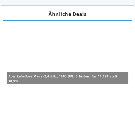
Ähnliche Deals
Acer kabellose Maus (2,4 GHz, 1600 DPI, 6 Tasten) für 11,19€ statt
18,99€