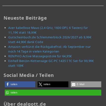
Neueste Beiträge
Acer kabellose Maus (2,4 GHz, 1600 DPI, 6 Tasten) für
11,19€ statt 18,99€
Gutscheinbuch.de Schlemmerblock 2026/2027 ab 9,99€
statt 44,90€ dank Code
Amazon verkürzt die Rückgabefrist: Ab September nur
noch 14 Tage in vielen Kategorien
RENPHO Active Massagepistole für 64,95€
Einhell Benzin-Kettensäge GC-PC 1435 I TC Set für 99,99€
statt 109€
Social Media / Teilen
teilen
teilen
E-Mail
teilen
Über dealgott.de