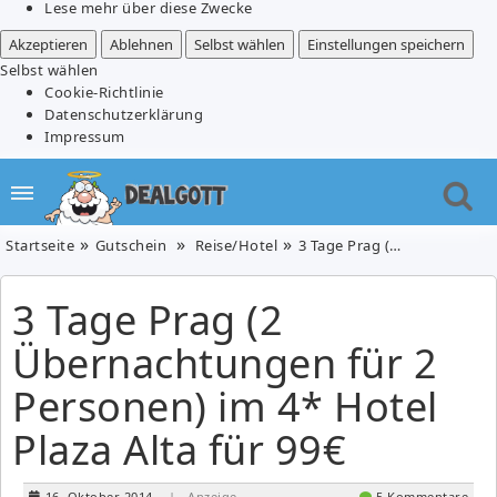
Lese mehr über diese Zwecke
Akzeptieren
Ablehnen
Selbst wählen
Einstellungen speichern
Selbst wählen
Cookie-Richtlinie
Datenschutzerklärung
Impressum
Startseite
Gutschein
Reise/Hotel
3 Tage Prag (2 Übernachtungen für 2 Personen) im 4* Hotel Plaza Alta für 99€
3 Tage Prag (2
Übernachtungen für 2
Personen) im 4* Hotel
Plaza Alta für 99€
16. Oktober 2014
| Anzeige
5 Kommentare