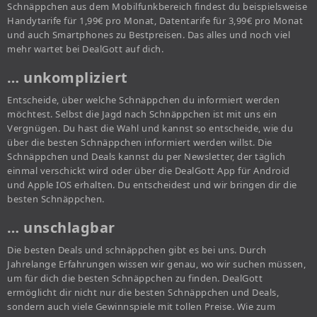
Schnäppchen aus dem Mobilfunkbereich findest du beispielsweise
Handytarife für 1,99€ pro Monat, Datentarife für 3,99€ pro Monat
und auch Smartphones zu Bestpreisen. Das alles und noch viel
mehr wartet bei DealGott auf dich.
… unkompliziert
Entscheide, über welche Schnäppchen du informiert werden
möchtest. Selbst die Jagd nach Schnäppchen ist mit uns ein
Vergnügen. Du hast die Wahl und kannst so entscheide, wie du
über die besten Schnäppchen informiert werden willst. Die
Schnäppchen und Deals kannst du per Newsletter, der täglich
einmal verschickt wird oder über die DealGott App für Android
und Apple IOS erhalten. Du entscheidest und wir bringen dir die
besten Schnäppchen.
… unschlagbar
Die besten Deals und schnäppchen gibt es bei uns. Durch
Jahrelange Erfahrungen wissen wir genau, wo wir suchen müssen,
um für dich die besten Schnäppchen zu finden. DealGott
ermöglicht dir nicht nur die besten Schnäppchen und Deals,
sondern auch viele Gewinnspiele mit tollen Preise. Wie zum