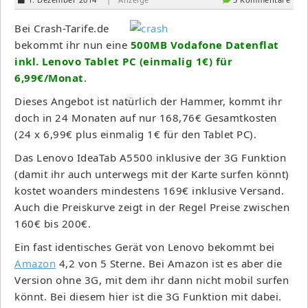
Bei Crash-Tarife.de
bekommt ihr nun eine
500MB Vodafone Datenflat
inkl. Lenovo Tablet PC (einmalig 1€) für
6,99€/Monat
.
Dieses Angebot ist natürlich der Hammer, kommt ihr
doch in 24 Monaten auf nur 168,76€ Gesamtkosten
(24 x 6,99€ plus einmalig 1€ für den Tablet PC).
Das Lenovo IdeaTab A5500 inklusive der 3G Funktion
(damit ihr auch unterwegs mit der Karte surfen könnt)
kostet woanders mindestens 169€ inklusive Versand.
Auch die Preiskurve zeigt in der Regel Preise zwischen
160€ bis 200€.
Ein fast identisches Gerät von Lenovo bekommt bei
Amazon
4,2 von 5 Sterne. Bei Amazon ist es aber die
Version ohne 3G, mit dem ihr dann nicht mobil surfen
könnt. Bei diesem hier ist die 3G Funktion mit dabei.