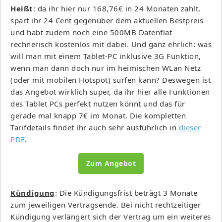
Heißt
: da ihr hier nur 168,76€ in 24 Monaten zahlt,
spart ihr 24 Cent gegenüber dem aktuellen Bestpreis
und habt zudem noch eine 500MB Datenflat
rechnerisch kostenlos mit dabei. Und ganz ehrlich: was
will man mit einem Tablet-PC inklusive 3G Funktion,
wenn man dann doch nur im heimischen WLan Netz
(oder mit mobilen Hotspot) surfen kann? Deswegen ist
das Angebot wirklich super, da ihr hier alle Funktionen
des Tablet PCs perfekt nutzen könnt und das für
gerade mal knapp 7€ im Monat. Die kompletten
Tarifdetails findet ihr auch sehr ausführlich in
dieser
PDF
.
Zum Angebot
Kündigung
: Die Kündigungsfrist beträgt 3 Monate
zum jeweiligen Vertragsende. Bei nicht rechtzeitiger
Kündigung verlängert sich der Vertrag um ein weiteres