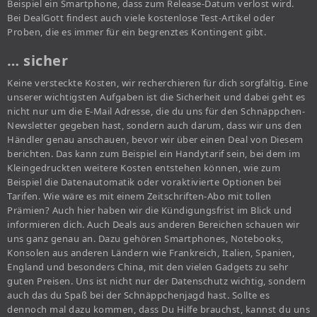
Beispiel ein Smartphone, dass zum Release-Datum verlost wird.
Bei DealGott findest auch viele kostenlose Test-Artikel oder
Proben, die es immer für ein begrenztes Kontingent gibt.
… sicher
Keine versteckte Kosten, wir recherchieren für dich sorgfältig. Eine
unserer wichtigsten Aufgaben ist die Sicherheit und dabei geht es
nicht nur um die E-Mail Adresse, die du uns für den Schnäppchen-
Newsletter gegeben hast, sondern auch darum, dass wir uns den
Händler genau anschauen, bevor wir über einen Deal von Diesem
berichten. Das kann zum Beispiel ein Handytarif sein, bei dem im
Kleingedruckten weitere Kosten entstehen können, wie zum
Beispiel die Datenautomatik oder voraktivierte Optionen bei
Tarifen. Wie wäre es mit einem Zeitschriften-Abo mit tollen
Prämien? Auch hier haben wir die Kündigungsfrist im Blick und
informieren dich. Auch Deals aus anderen Bereichen schauen wir
uns ganz genau an. Dazu gehören Smartphones, Notebooks,
Konsolen aus anderen Ländern wie Frankreich, Italien, Spanien,
England und besonders China, mit den vielen Gadgets zu sehr
guten Preisen. Uns ist nicht nur der Datenschutz wichtig, sondern
auch das du Spaß bei der Schnäppchenjagd hast. Sollte es
dennoch mal dazu kommen, dass Du Hilfe brauchst, kannst du uns