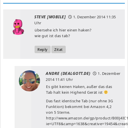
STEVE [MOBILE]
1. Dezember 2014
11:35
Uhr
übersehe ich hier einen haken?
wie gut ist das tab?
Reply
Zitat
ANDRE (DEALGOTT.DE)
1. Dezember
2014
11:41 Uhr
Es gibt keinen Haken, außer das das
Tab halt kein Highend Gerät ist
Das fast identische Tab (nur ohne 3G
Funktion) bekommt bei Amazon 4,2
von 5 Sterne.
http://www.amazon.de/gp/product/B00J4IC1W
ie=UTF8&camp=1638&creative=19454&creat