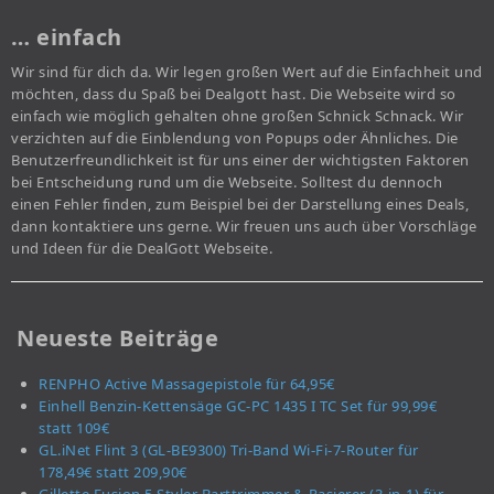
… einfach
Wir sind für dich da. Wir legen großen Wert auf die Einfachheit und
möchten, dass du Spaß bei Dealgott hast. Die Webseite wird so
einfach wie möglich gehalten ohne großen Schnick Schnack. Wir
verzichten auf die Einblendung von Popups oder Ähnliches. Die
Benutzerfreundlichkeit ist für uns einer der wichtigsten Faktoren
bei Entscheidung rund um die Webseite. Solltest du dennoch
einen Fehler finden, zum Beispiel bei der Darstellung eines Deals,
dann kontaktiere uns gerne. Wir freuen uns auch über Vorschläge
und Ideen für die DealGott Webseite.
Neueste Beiträge
RENPHO Active Massagepistole für 64,95€
Einhell Benzin-Kettensäge GC-PC 1435 I TC Set für 99,99€
statt 109€
GL.iNet Flint 3 (GL-BE9300) Tri-Band Wi-Fi-7-Router für
178,49€ statt 209,90€