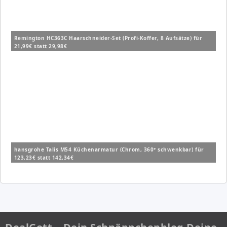
Remington HC363C Haarschneider-Set (Profi-Koffer, 8 Aufsätze) für
21,99€ statt 29,98€
hansgrohe Talis M54 Küchenarmatur (Chrom, 360° schwenkbar) für
123,23€ statt 142,34€