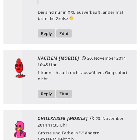
Die sind nur in XXL ausverkauft, änder mal
bitte die Größe
Reply
Zitat
HACILEM [MOBILE]
20. November 2014
10:45 Uhr
L kann ich auch nicht auswählen. Ging sofort
nicht.
Reply
Zitat
CHILLKAISER [MOBILE]
20. November
2014
11:35 Uhr
Grösse und Farbe in "-" ändern.
Grösse M geht z.b.