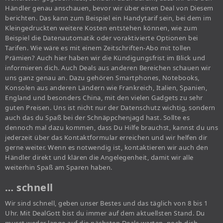
Händler genau anschauen, bevor wir über einen Deal von Diesem
berichten. Das kann zum Beispiel ein Handytarif sein, bei dem im
Kleingedruckten weitere Kosten entstehen können, wie zum
Beispiel die Datenautomatik oder voraktivierte Optionen bei
Tarifen. Wie wäre es mit einem Zeitschriften-Abo mit tollen
Prämien? Auch hier haben wir die Kündigungsfrist im Blick und
informieren dich. Auch Deals aus anderen Bereichen schauen wir
uns ganz genau an. Dazu gehören Smartphones, Notebooks,
Konsolen aus anderen Ländern wie Frankreich, Italien, Spanien,
England und besonders China, mit den vielen Gadgets zu sehr
guten Preisen. Uns ist nicht nur der Datenschutz wichtig, sondern
auch das du Spaß bei der Schnäppchenjagd hast. Sollte es
dennoch mal dazu kommen, dass Du Hilfe brauchst, kannst du uns
jederzeit über das Kontaktformular erreichen und wir helfen dir
gerne weiter. Wenn es notwendig ist, kontaktieren wir auch den
Händler direkt und klären die Angelegenheit, damit wir alle
weiterhin Spaß am Sparen haben.
… schnell
Wir sind schnell, geben unser Bestes und das täglich von 8 bis 1
Uhr. Mit DealGott bist du immer auf dem aktuellsten Stand. Du