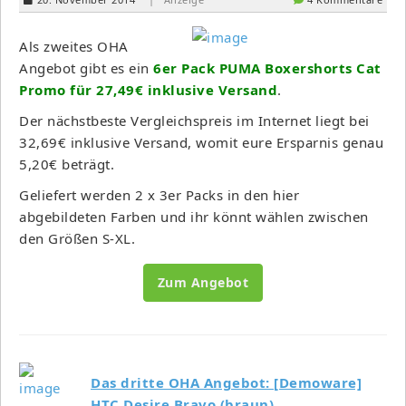
Als zweites OHA
Angebot gibt es ein
6er Pack PUMA Boxershorts Cat
Promo für 27,49€ inklusive Versand
.
Der nächstbeste Vergleichspreis im Internet liegt bei
32,69€ inklusive Versand, womit eure Ersparnis genau
5,20€ beträgt.
Geliefert werden 2 x 3er Packs in den hier
abgebildeten Farben und ihr könnt wählen zwischen
den Größen S-XL.
Zum Angebot
Das dritte OHA Angebot: [Demoware]
HTC Desire Bravo (braun)