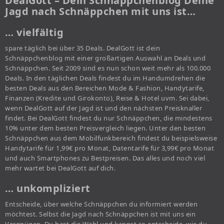
DealGott – Dein Schnäppchenblog Deine
Jagd nach Schnäppchen mit uns ist…
… vielfältig
spare täglich bei über 35 Deals. DealGott ist dein
Schnäppchenblog mit einer großartigen Auswahl an Deals und
Schnäppchen. Seit 2009 sind es nun schon weit mehr als 100.000
Deals. In den täglichen Deals findest du im Handumdrehen die
besten Deals aus den Bereichen Mode & Fashion, Handytarife,
Finanzen (Kredite und Girokonto), Reise & Hotel uvm. Sei dabei,
wenn DealGott auf der Jagd ist und den nächsten Preisknaller
findet. Bei DealGott findest du nur Schnäppchen, die mindestens
10% unter dem besten Preisvergleich liegen. Unter den besten
Schnäppchen aus dem Mobilfunkbereich findest du beispielsweise
Handytarife für 1,99€ pro Monat, Datentarife für 3,99€ pro Monat
und auch Smartphones zu Bestpreisen. Das alles und noch viel
mehr wartet bei DealGott auf dich.
… unkompliziert
Entscheide, über welche Schnäppchen du informiert werden
möchtest. Selbst die Jagd nach Schnäppchen ist mit uns ein