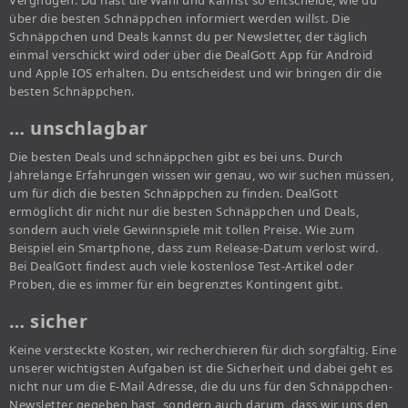
Vergnügen. Du hast die Wahl und kannst so entscheide, wie du
über die besten Schnäppchen informiert werden willst. Die
Schnäppchen und Deals kannst du per Newsletter, der täglich
einmal verschickt wird oder über die DealGott App für Android
und Apple IOS erhalten. Du entscheidest und wir bringen dir die
besten Schnäppchen.
… unschlagbar
Die besten Deals und schnäppchen gibt es bei uns. Durch
Jahrelange Erfahrungen wissen wir genau, wo wir suchen müssen,
um für dich die besten Schnäppchen zu finden. DealGott
ermöglicht dir nicht nur die besten Schnäppchen und Deals,
sondern auch viele Gewinnspiele mit tollen Preise. Wie zum
Beispiel ein Smartphone, dass zum Release-Datum verlost wird.
Bei DealGott findest auch viele kostenlose Test-Artikel oder
Proben, die es immer für ein begrenztes Kontingent gibt.
… sicher
Keine versteckte Kosten, wir recherchieren für dich sorgfältig. Eine
unserer wichtigsten Aufgaben ist die Sicherheit und dabei geht es
nicht nur um die E-Mail Adresse, die du uns für den Schnäppchen-
Newsletter gegeben hast, sondern auch darum, dass wir uns den