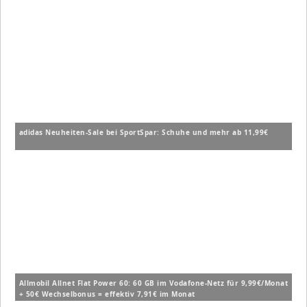
adidas Neuheiten-Sale bei SportSpar: Schuhe und mehr ab 11,99€
Allmobil Allnet Flat Power 60: 60 GB im Vodafone-Netz für 9,99€/Monat
+ 50€ Wechselbonus = effektiv 7,91€ im Monat