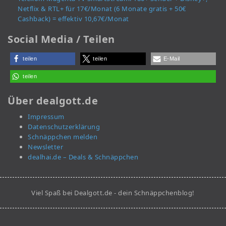
Netflix & RTL+ für 17€/Monat (6 Monate gratis + 50€
Cashback) = effektiv 10,67€/Monat
Social Media / Teilen
teilen
teilen
E-Mail
teilen
Über dealgott.de
Impressum
Datenschutzerklärung
Schnäppchen melden
Newsletter
dealhai.de – Deals & Schnäppchen
Viel Spaß bei Dealgott.de - dein Schnäppchenblog!