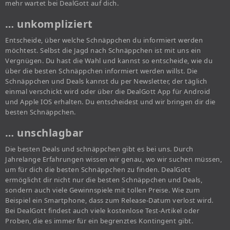
mehr wartet bei DealGott auf dich.
… unkompliziert
Entscheide, über welche Schnäppchen du informiert werden
möchtest. Selbst die Jagd nach Schnäppchen ist mit uns ein
Vergnügen. Du hast die Wahl und kannst so entscheide, wie du
über die besten Schnäppchen informiert werden willst. Die
Schnäppchen und Deals kannst du per Newsletter, der täglich
einmal verschickt wird oder über die DealGott App für Android
und Apple IOS erhalten. Du entscheidest und wir bringen dir die
besten Schnäppchen.
… unschlagbar
Die besten Deals und schnäppchen gibt es bei uns. Durch
Jahrelange Erfahrungen wissen wir genau, wo wir suchen müssen,
um für dich die besten Schnäppchen zu finden. DealGott
ermöglicht dir nicht nur die besten Schnäppchen und Deals,
sondern auch viele Gewinnspiele mit tollen Preise. Wie zum
Beispiel ein Smartphone, dass zum Release-Datum verlost wird.
Bei DealGott findest auch viele kostenlose Test-Artikel oder
Proben, die es immer für ein begrenztes Kontingent gibt.