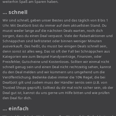
weiterhin Spaß am Sparen haben.
… schnell
Wir sind schnell, geben unser Bestes und das täglich von 8 bis 1
Uhr. Mit DealGott bist du immer auf dem aktuellsten Stand. Du
musst weder lange auf die nächsten Deals warten, noch dich
sorgen, dass du einen Deal verpasst. Viele der Rabattaktionen und
Schnäppchen sind befristetet oder binnen weniger Minuten
ausverkauft. Das heißt, du musst bei einigen Deals schnell sein,
denn sonst ist alles weg. Das ist oft der Fall bei Schnäppchen aus
Kategorien wie zum Beispiel Handyverträge, Finanzen, oder
Preisfehler, Gutscheine und Kostenloses. Sollten wir einmal nicht
schnell genug sein und einen Deal nicht rechtzeitig sehen, kannst
du den Deal melden und wir kümmern uns umgehend um die
Veröffentlichung. Bedenke dabei immer die 10% Regel, die bei
DealGott gilt und zudem muss der Händler seriös sein (z.B. von
Trusted Shops geprüft). Solltest du dir mal nicht sicher sein, ob der
Deal gut ist, kannst du uns gerne um Hilfe bitten und wie prüfen
den Deal für dich.
… einfach