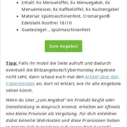
Inhalt: 6x Menuelöffel, 6x Menuegabel, 6x
Menuemesser, 6x Kaffeelöffel, 6x Kuchengabel
Material: spülmaschinenfest, Cromargan®
Edelstahl Rostfrei 18/10
Guetesiegel: , spülmaschinenfest
Zum Angebot
Tipp:
Falls ihr mobil die Seite aufruft und dadurch
eventuell die Blitzangebote/Cybermonday Angebote
nicht seht, dann schaut euch mal den
Artikel über den
Cybermonday
an, dort ist erklärt, wie ihr alle Angebote
sehen könnt.
Wenn du über „zum Angebot“ ein Produkt kaufst oder
Dienstleistung in Anspruch nimmst, erhalten wir oftmals
eine kleine Provision als Vergütung. Für dich entstehen
dabei keinerlei Mehrkosten und diese Provisionen haben
in keinem Fall Auswirkung auf unsere Deal-Auswahl.