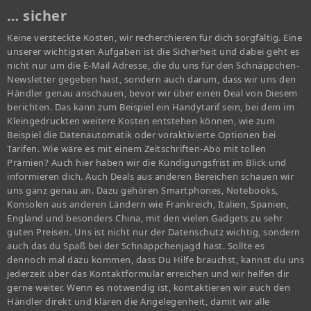
… sicher
Keine versteckte Kosten, wir recherchieren für dich sorgfältig. Eine
unserer wichtigsten Aufgaben ist die Sicherheit und dabei geht es
nicht nur um die E-Mail Adresse, die du uns für den Schnäppchen-
Newsletter gegeben hast, sondern auch darum, dass wir uns den
Händler genau anschauen, bevor wir über einen Deal von Diesem
berichten. Das kann zum Beispiel ein Handytarif sein, bei dem im
Kleingedruckten weitere Kosten entstehen können, wie zum
Beispiel die Datenautomatik oder voraktivierte Optionen bei
Tarifen. Wie wäre es mit einem Zeitschriften-Abo mit tollen
Prämien? Auch hier haben wir die Kündigungsfrist im Blick und
informieren dich. Auch Deals aus anderen Bereichen schauen wir
uns ganz genau an. Dazu gehören Smartphones, Notebooks,
Konsolen aus anderen Ländern wie Frankreich, Italien, Spanien,
England und besonders China, mit den vielen Gadgets zu sehr
guten Preisen. Uns ist nicht nur der Datenschutz wichtig, sondern
auch das du Spaß bei der Schnäppchenjagd hast. Sollte es
dennoch mal dazu kommen, dass Du Hilfe brauchst, kannst du uns
jederzeit über das Kontaktformular erreichen und wir helfen dir
gerne weiter. Wenn es notwendig ist, kontaktieren wir auch den
Händler direkt und klären die Angelegenheit, damit wir alle