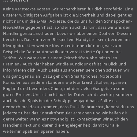
Keine versteckte Kosten, wir recherchieren für dich sorgfältig. Eine
unserer wichtigsten Aufgaben ist die Sicherheit und dabei geht es
nicht nur um die E-Mail Adresse, die du uns für den Schnäppchen-
Newsletter gegeben hast, sondern auch darum, dass wir uns den
Händler genau anschauen, bevor wir über einen Deal von Diesem
berichten. Das kann zum Beispiel ein Handytarif sein, bei dem im
Kleingedruckten weitere Kosten entstehen können, wie zum
Beispiel die Datenautomatik oder voraktivierte Optionen bei
Tarifen. Wie wäre es mit einem Zeitschriften-Abo mit tollen
Prämien? Auch hier haben wir die Kündigungsfrist im Blick und
informieren dich. Auch Deals aus anderen Bereichen schauen wir
uns ganz genau an. Dazu gehören Smartphones, Notebooks,
Konsolen aus anderen Ländern wie Frankreich, Italien, Spanien,
England und besonders China, mit den vielen Gadgets zu sehr
guten Preisen. Uns ist nicht nur der Datenschutz wichtig, sondern
auch das du Spaß bei der Schnäppchenjagd hast. Sollte es
dennoch mal dazu kommen, dass Du Hilfe brauchst, kannst du uns
jederzeit über das Kontaktformular erreichen und wir helfen dir
gerne weiter. Wenn es notwendig ist, kontaktieren wir auch den
Händler direkt und klären die Angelegenheit, damit wir alle
weiterhin Spaß am Sparen haben.