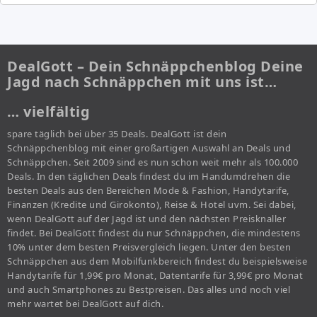
DealGott – Dein Schnäppchenblog Deine
Jagd nach Schnäppchen mit uns ist…
… vielfältig
spare täglich bei über 35 Deals. DealGott ist dein
Schnäppchenblog mit einer großartigen Auswahl an Deals und
Schnäppchen. Seit 2009 sind es nun schon weit mehr als 100.000
Deals. In den täglichen Deals findest du im Handumdrehen die
besten Deals aus den Bereichen Mode & Fashion, Handytarife,
Finanzen (Kredite und Girokonto), Reise & Hotel uvm. Sei dabei,
wenn DealGott auf der Jagd ist und den nächsten Preisknaller
findet. Bei DealGott findest du nur Schnäppchen, die mindestens
10% unter dem besten Preisvergleich liegen. Unter den besten
Schnäppchen aus dem Mobilfunkbereich findest du beispielsweise
Handytarife für 1,99€ pro Monat, Datentarife für 3,99€ pro Monat
und auch Smartphones zu Bestpreisen. Das alles und noch viel
mehr wartet bei DealGott auf dich.