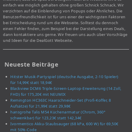
einfach wie möglich gehalten ohne großen Schnick Schnack. Wir
verzichten auf die Einblendung von Popups oder Ähnliches. Die
Benutzerfreundlichkeit ist für uns einer der wichtigsten Faktoren
bei Entscheidung rund um die Webseite. Solltest du dennoch
einen Fehler finden, zum Beispiel bei der Darstellung eines Deals,
dann kontaktiere uns gerne. Wir freuen uns auch über Vorschläge
und Ideen für die DealGott Webseite.
Neueste Beiträge
Hitster Musik-Partyspiel (deutsche Ausgabe, 2-10 Spieler)
für 14,99€ statt 18,94€
Blackview DCM6 Triple-Screen-Laptop-Erweiterung (14 Zoll,
FHD) für 175,20€ mit NEUMIX
Remington HC363C Haarschneider-Set (Profi-Koffer, 8
Aufsätze) für 21,99€ statt 29,98€
hansgrohe Talis M54 Küchenarmatur (Chrom, 360°
schwenkbar) für 123,23€ statt 142,34€
Ivormentico Akku-Staubsauger (68 kPa, 600 W) für 69,50€
mit 50%-Code