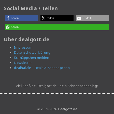
Social Media / Teilen
teilen
teilen
E-Mail
teilen
Über dealgott.de
Impressum
Datenschutzerklärung
Schnäppchen melden
Newsletter
dealhai.de – Deals & Schnäppchen
Viel Spaß bei Dealgott.de - dein Schnäppchenblog!
© 2009-2026 Dealgott.de