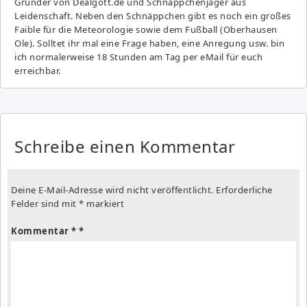
Gründer von Dealgott.de und Schnäppchenjäger aus
Leidenschaft. Neben den Schnäppchen gibt es noch ein großes
Fai­ble für die Meteorologie sowie dem Fußball (Oberhausen
Ole). Solltet ihr mal eine Frage haben, eine Anregung usw. bin
ich normalerweise 18 Stunden am Tag per eMail für euch
erreichbar.
Schreibe einen Kommentar
Deine E-Mail-Adresse wird nicht veröffentlicht.
Erforderliche
Felder sind mit
*
markiert
Kommentar
*