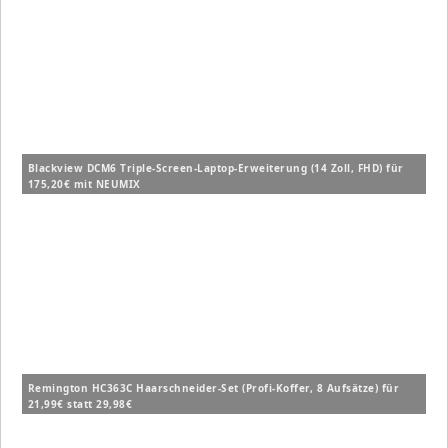
Blackview DCM6 Triple-Screen-Laptop-Erweiterung (14 Zoll, FHD) für
175,20€ mit NEUMIX
Remington HC363C Haarschneider-Set (Profi-Koffer, 8 Aufsätze) für
21,99€ statt 29,98€