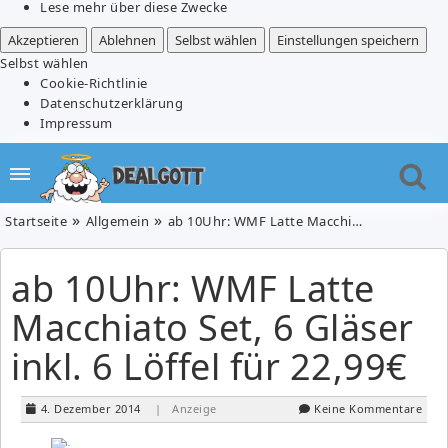
Lese mehr über diese Zwecke
Akzeptieren
Ablehnen
Selbst wählen
Einstellungen speichern
Selbst wählen
Cookie-Richtlinie
Datenschutzerklärung
Impressum
Startseite
Allgemein
ab 10Uhr: WMF Latte Macchiato Set, 6 Gläser inkl. 6 Löffel für 22,99€
ab 10Uhr: WMF Latte
Macchiato Set, 6 Gläser
inkl. 6 Löffel für 22,99€
4. Dezember 2014
| Anzeige
Keine Kommentare