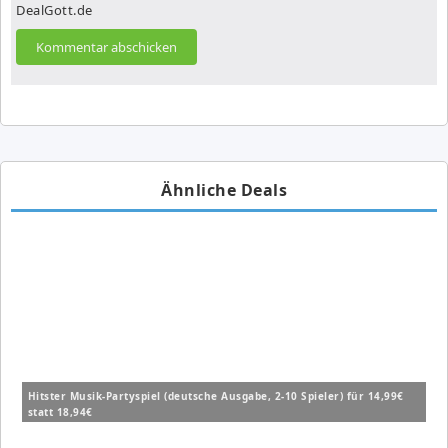
DealGott.de
Ähnliche Deals
Hitster Musik-Partyspiel (deutsche Ausgabe, 2-10 Spieler) für 14,99€
statt 18,94€