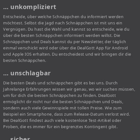
… unkompliziert
Entscheide, über welche Schnäppchen du informiert werden
möchtest. Selbst die Jagd nach Schnäppchen ist mit uns ein
Vergnügen. Du hast die Wahl und kannst so entscheide, wie du
über die besten Schnäppchen informiert werden willst. Die
Schnäppchen und Deals kannst du per Newsletter, der täglich
einmal verschickt wird oder über die DealGott App für Android
und Apple IOS erhalten. Du entscheidest und wir bringen dir die
besten Schnäppchen.
… unschlagbar
Die besten Deals und schnäppchen gibt es bei uns. Durch
Jahrelange Erfahrungen wissen wir genau, wo wir suchen müssen,
um für dich die besten Schnäppchen zu finden. DealGott
ermöglicht dir nicht nur die besten Schnäppchen und Deals,
sondern auch viele Gewinnspiele mit tollen Preise. Wie zum
Beispiel ein Smartphone, dass zum Release-Datum verlost wird.
Bei DealGott findest auch viele kostenlose Test-Artikel oder
Proben, die es immer für ein begrenztes Kontingent gibt.
… sicher