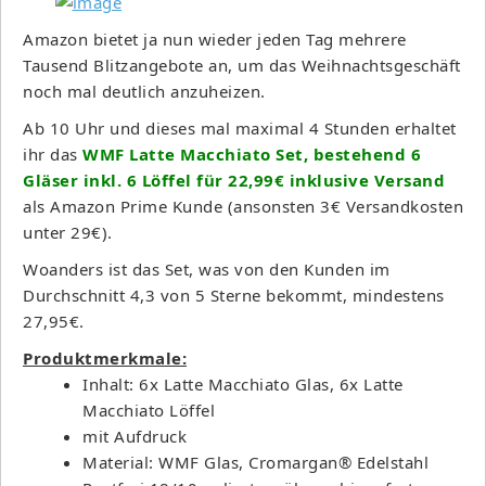
Amazon bietet ja nun wieder jeden Tag mehrere
Tausend Blitzangebote an, um das Weihnachtsgeschäft
noch mal deutlich anzuheizen.
Ab 10 Uhr und dieses mal maximal 4 Stunden erhaltet
ihr das
WMF Latte Macchiato Set, bestehend 6
Gläser inkl. 6 Löffel für 22,99€ inklusive Versand
als Amazon Prime Kunde (ansonsten 3€ Versandkosten
unter 29€).
Woanders ist das Set, was von den Kunden im
Durchschnitt 4,3 von 5 Sterne bekommt, mindestens
27,95€.
Produktmerkmale:
Inhalt: 6x Latte Macchiato Glas, 6x Latte
Macchiato Löffel
mit Aufdruck
Material: WMF Glas, Cromargan® Edelstahl