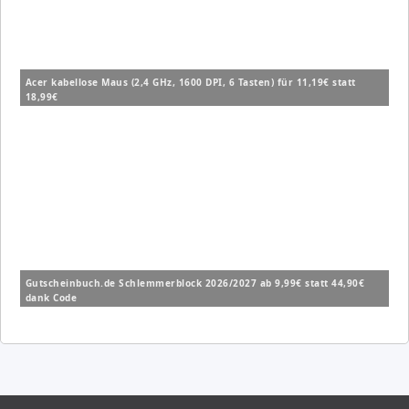
Acer kabellose Maus (2,4 GHz, 1600 DPI, 6 Tasten) für 11,19€ statt
18,99€
Gutscheinbuch.de Schlemmerblock 2026/2027 ab 9,99€ statt 44,90€
dank Code