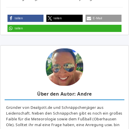
teilen
teilen
E-Mail
teilen
Über den Autor: Andre
Gründer von Dealgott.de und Schnäppchenjäger aus
Leidenschaft. Neben den Schnäppchen gibt es noch ein großes
Fai­ble für die Meteorologie sowie dem Fußball (Oberhausen
Ole). Solltet ihr mal eine Frage haben, eine Anregung usw. bin