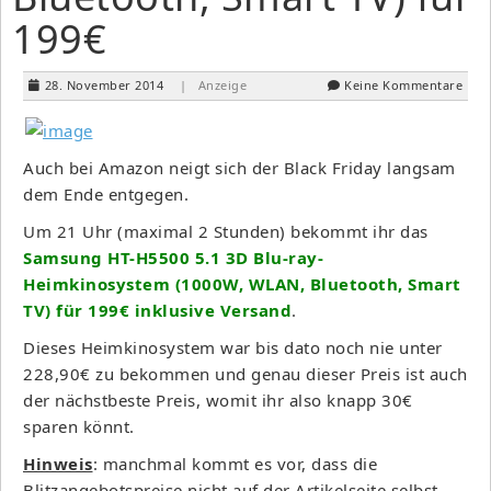
199€
28. November 2014
| Anzeige
Keine Kommentare
Auch bei Amazon neigt sich der Black Friday langsam
dem Ende entgegen.
Um 21 Uhr (maximal 2 Stunden) bekommt ihr das
Samsung HT-H5500 5.1 3D Blu-ray-
Heimkinosystem (1000W, WLAN, Bluetooth, Smart
TV) für 199€ inklusive Versand
.
Dieses Heimkinosystem war bis dato noch nie unter
228,90€ zu bekommen und genau dieser Preis ist auch
der nächstbeste Preis, womit ihr also knapp 30€
sparen könnt.
Hinweis
: manchmal kommt es vor, dass die
Blitzangebotspreise nicht auf der Artikelseite selbst