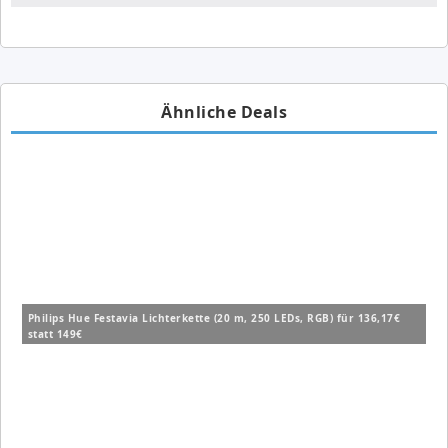
Ähnliche Deals
Philips Hue Festavia Lichterkette (20 m, 250 LEDs, RGB) für 136,17€
statt 149€