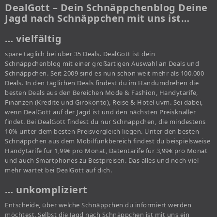
DealGott – Dein Schnäppchenblog Deine
Jagd nach Schnäppchen mit uns ist…
… vielfältig
spare täglich bei über 35 Deals. DealGott ist dein
Schnäppchenblog mit einer großartigen Auswahl an Deals und
Schnäppchen. Seit 2009 sind es nun schon weit mehr als 100.000
Deals. In den täglichen Deals findest du im Handumdrehen die
besten Deals aus den Bereichen Mode & Fashion, Handytarife,
Finanzen (Kredite und Girokonto), Reise & Hotel uvm. Sei dabei,
wenn DealGott auf der Jagd ist und den nächsten Preisknaller
findet. Bei DealGott findest du nur Schnäppchen, die mindestens
10% unter dem besten Preisvergleich liegen. Unter den besten
Schnäppchen aus dem Mobilfunkbereich findest du beispielsweise
Handytarife für 1,99€ pro Monat, Datentarife für 3,99€ pro Monat
und auch Smartphones zu Bestpreisen. Das alles und noch viel
mehr wartet bei DealGott auf dich.
… unkompliziert
Entscheide, über welche Schnäppchen du informiert werden
möchtest. Selbst die Jagd nach Schnäppchen ist mit uns ein