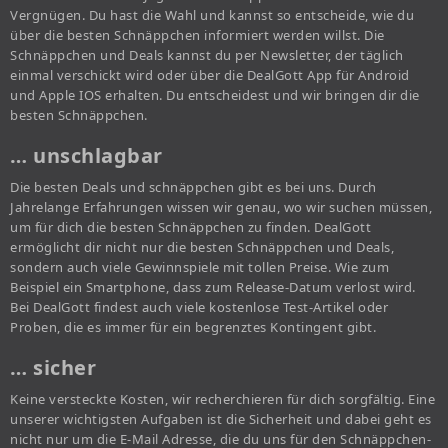
Vergnügen. Du hast die Wahl und kannst so entscheide, wie du
über die besten Schnäppchen informiert werden willst. Die
Schnäppchen und Deals kannst du per Newsletter, der täglich
einmal verschickt wird oder über die DealGott App für Android
und Apple IOS erhalten. Du entscheidest und wir bringen dir die
besten Schnäppchen.
… unschlagbar
Die besten Deals und schnäppchen gibt es bei uns. Durch
Jahrelange Erfahrungen wissen wir genau, wo wir suchen müssen,
um für dich die besten Schnäppchen zu finden. DealGott
ermöglicht dir nicht nur die besten Schnäppchen und Deals,
sondern auch viele Gewinnspiele mit tollen Preise. Wie zum
Beispiel ein Smartphone, dass zum Release-Datum verlost wird.
Bei DealGott findest auch viele kostenlose Test-Artikel oder
Proben, die es immer für ein begrenztes Kontingent gibt.
… sicher
Keine versteckte Kosten, wir recherchieren für dich sorgfältig. Eine
unserer wichtigsten Aufgaben ist die Sicherheit und dabei geht es
nicht nur um die E-Mail Adresse, die du uns für den Schnäppchen-