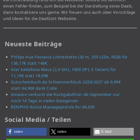
einen Fehler finden, zum Beispiel bei der Darstellung eines Deals,
dann kontaktiere uns gerne. Wir freuen uns auch über Vorschläge
und Ideen für die DealGott Webseite.
Neueste Beiträge
Philips Hue Festavia Lichterkette (20 m, 250 LEDs, RGB) für
136,17€ statt 149€
Acer kabellose Maus (2,4 GHz, 1600 DPI, 6 Tasten) für
11,19€ statt 18,99€
Gutscheinbuch.de Schlemmerblock 2026/2027 ab 9,99€
statt 44,90€ dank Code
Amazon verkürzt die Rückgabefrist: Ab September nur
noch 14 Tage in vielen Kategorien
RENPHO Active Massagepistole für 64,95€
Social Media / Teilen
teilen
teilen
E-Mail