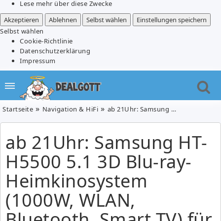
Lese mehr über diese Zwecke
Akzeptieren
Ablehnen
Selbst wählen
Einstellungen speichern
Selbst wählen
Cookie-Richtlinie
Datenschutzerklärung
Impressum
Startseite
Navigation & HiFi
ab 21Uhr: Samsung HT-H5500 5.1 3D Blu-ray-Heimkinosystem (1000W, WLAN, Bluetooth, Smart TV) für 199€
ab 21Uhr: Samsung HT-
H5500 5.1 3D Blu-ray-
Heimkinosystem
(1000W, WLAN,
Bluetooth, Smart TV) für