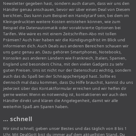
Newsletter gegeben hast, sondern auch darum, dass wir uns den
Händler genau anschauen, bevor wir über einen Deal von Diesem
berichten. Das kann zum Beispiel ein Handytarif sein, bei dem im
Kleingedruckten weitere Kosten entstehen können, wie zum
Beispiel die Datenautomatik oder voraktivierte Optionen bei
Tarifen. Wie wäre es mit einem Zeitschriften-Abo mit tollen
Prämien? Auch hier haben wir die Kündigungsfrist im Blick und
informieren dich. Auch Deals aus anderen Bereichen schauen wir
uns ganz genau an. Dazu gehören Smartphones, Notebooks,
Konsolen aus anderen Ländern wie Frankreich, Italien, Spanien,
England und besonders China, mit den vielen Gadgets zu sehr
guten Preisen. Uns ist nicht nur der Datenschutz wichtig, sondern
auch das du Spaß bei der Schnäppchenjagd hast. Sollte es
dennoch mal dazu kommen, dass Du Hilfe brauchst, kannst du uns
jederzeit über das Kontaktformular erreichen und wir helfen dir
gerne weiter. Wenn es notwendig ist, kontaktieren wir auch den
Händler direkt und klären die Angelegenheit, damit wir alle
weiterhin Spaß am Sparen haben.
… schnell
Wir sind schnell, geben unser Bestes und das täglich von 8 bis 1
Uhr. Mit DealGott bist du immer auf dem aktuellsten Stand. Du