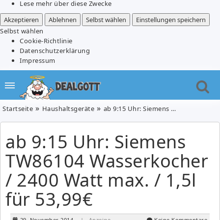
Lese mehr über diese Zwecke
Akzeptieren
Ablehnen
Selbst wählen
Einstellungen speichern
Selbst wählen
Cookie-Richtlinie
Datenschutzerklärung
Impressum
Startseite
Haushaltsgeräte
ab 9:15 Uhr: Siemens TW86104 Wasserkocher / 2400 Watt max. / 1,5l für 53,99€
ab 9:15 Uhr: Siemens
TW86104 Wasserkocher
/ 2400 Watt max. / 1,5l
für 53,99€
29. November 2014
| Anzeige
Keine Kommentare