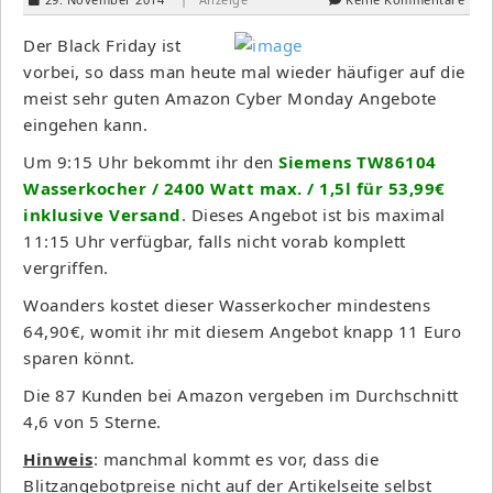
Der Black Friday ist
vorbei, so dass man heute mal wieder häufiger auf die
meist sehr guten Amazon Cyber Monday Angebote
eingehen kann.
Um 9:15 Uhr bekommt ihr den
Siemens TW86104
Wasserkocher / 2400 Watt max. / 1,5l für 53,99€
inklusive Versand
. Dieses Angebot ist bis maximal
11:15 Uhr verfügbar, falls nicht vorab komplett
vergriffen.
Woanders kostet dieser Wasserkocher mindestens
64,90€, womit ihr mit diesem Angebot knapp 11 Euro
sparen könnt.
Die 87 Kunden bei Amazon vergeben im Durchschnitt
4,6 von 5 Sterne.
Hinweis
: manchmal kommt es vor, dass die
Blitzangebotpreise nicht auf der Artikelseite selbst