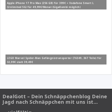
Apple iPhone 17 Pro Max (256 GB) für 399€ + Vodafone Smart L
(Unlimited 5G) für 49,99€/Monat (GigaKombi möglich)
LEGO Marvel Spider-Man Gefängnistransporter (76349, 367 Teile) für
32,99€ statt 39,49€
DealGott – Dein Schnäppchenblog Deine
Jagd nach Schnäppchen mit uns ist…