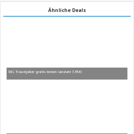
Ähnliche Deals
SKL Traumjoker gratis testen (anstatt 7,95€)