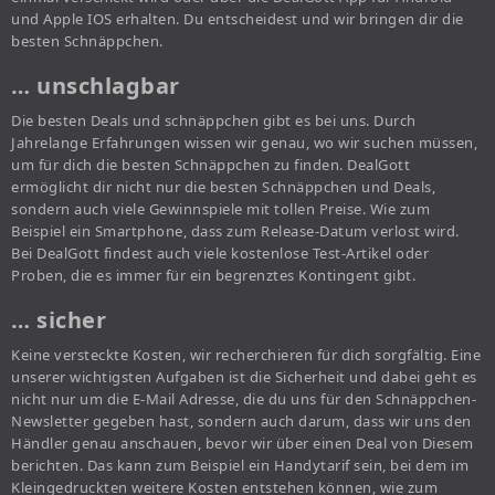
und Apple IOS erhalten. Du entscheidest und wir bringen dir die
besten Schnäppchen.
… unschlagbar
Die besten Deals und schnäppchen gibt es bei uns. Durch
Jahrelange Erfahrungen wissen wir genau, wo wir suchen müssen,
um für dich die besten Schnäppchen zu finden. DealGott
ermöglicht dir nicht nur die besten Schnäppchen und Deals,
sondern auch viele Gewinnspiele mit tollen Preise. Wie zum
Beispiel ein Smartphone, dass zum Release-Datum verlost wird.
Bei DealGott findest auch viele kostenlose Test-Artikel oder
Proben, die es immer für ein begrenztes Kontingent gibt.
… sicher
Keine versteckte Kosten, wir recherchieren für dich sorgfältig. Eine
unserer wichtigsten Aufgaben ist die Sicherheit und dabei geht es
nicht nur um die E-Mail Adresse, die du uns für den Schnäppchen-
Newsletter gegeben hast, sondern auch darum, dass wir uns den
Händler genau anschauen, bevor wir über einen Deal von Diesem
berichten. Das kann zum Beispiel ein Handytarif sein, bei dem im
Kleingedruckten weitere Kosten entstehen können, wie zum