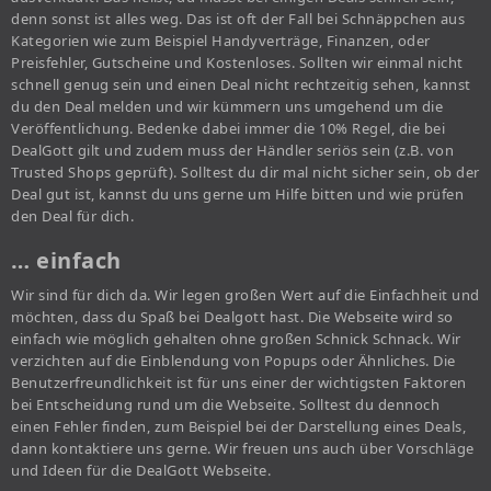
denn sonst ist alles weg. Das ist oft der Fall bei Schnäppchen aus
Kategorien wie zum Beispiel Handyverträge, Finanzen, oder
Preisfehler, Gutscheine und Kostenloses. Sollten wir einmal nicht
schnell genug sein und einen Deal nicht rechtzeitig sehen, kannst
du den Deal melden und wir kümmern uns umgehend um die
Veröffentlichung. Bedenke dabei immer die 10% Regel, die bei
DealGott gilt und zudem muss der Händler seriös sein (z.B. von
Trusted Shops geprüft). Solltest du dir mal nicht sicher sein, ob der
Deal gut ist, kannst du uns gerne um Hilfe bitten und wie prüfen
den Deal für dich.
… einfach
Wir sind für dich da. Wir legen großen Wert auf die Einfachheit und
möchten, dass du Spaß bei Dealgott hast. Die Webseite wird so
einfach wie möglich gehalten ohne großen Schnick Schnack. Wir
verzichten auf die Einblendung von Popups oder Ähnliches. Die
Benutzerfreundlichkeit ist für uns einer der wichtigsten Faktoren
bei Entscheidung rund um die Webseite. Solltest du dennoch
einen Fehler finden, zum Beispiel bei der Darstellung eines Deals,
dann kontaktiere uns gerne. Wir freuen uns auch über Vorschläge
und Ideen für die DealGott Webseite.