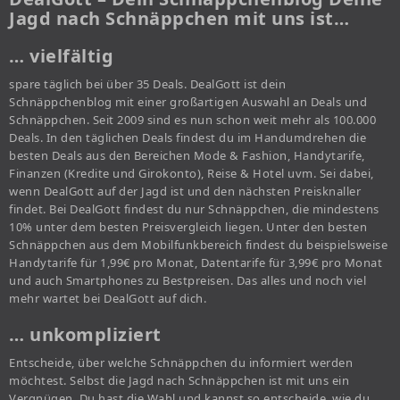
Jagd nach Schnäppchen mit uns ist…
… vielfältig
spare täglich bei über 35 Deals. DealGott ist dein
Schnäppchenblog mit einer großartigen Auswahl an Deals und
Schnäppchen. Seit 2009 sind es nun schon weit mehr als 100.000
Deals. In den täglichen Deals findest du im Handumdrehen die
besten Deals aus den Bereichen Mode & Fashion, Handytarife,
Finanzen (Kredite und Girokonto), Reise & Hotel uvm. Sei dabei,
wenn DealGott auf der Jagd ist und den nächsten Preisknaller
findet. Bei DealGott findest du nur Schnäppchen, die mindestens
10% unter dem besten Preisvergleich liegen. Unter den besten
Schnäppchen aus dem Mobilfunkbereich findest du beispielsweise
Handytarife für 1,99€ pro Monat, Datentarife für 3,99€ pro Monat
und auch Smartphones zu Bestpreisen. Das alles und noch viel
mehr wartet bei DealGott auf dich.
… unkompliziert
Entscheide, über welche Schnäppchen du informiert werden
möchtest. Selbst die Jagd nach Schnäppchen ist mit uns ein
Vergnügen. Du hast die Wahl und kannst so entscheide, wie du