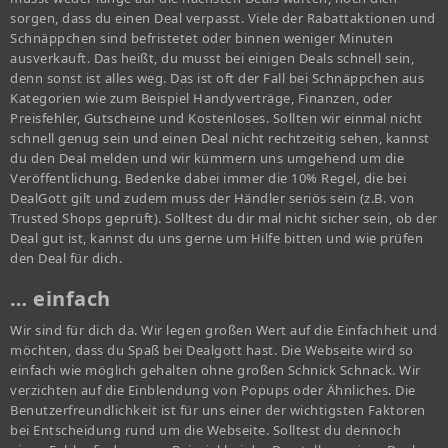
sorgen, dass du einen Deal verpasst. Viele der Rabattaktionen und
Schnäppchen sind befristetet oder binnen weniger Minuten
ausverkauft. Das heißt, du musst bei einigen Deals schnell sein,
denn sonst ist alles weg. Das ist oft der Fall bei Schnäppchen aus
Kategorien wie zum Beispiel Handyverträge, Finanzen, oder
Preisfehler, Gutscheine und Kostenloses. Sollten wir einmal nicht
schnell genug sein und einen Deal nicht rechtzeitig sehen, kannst
du den Deal melden und wir kümmern uns umgehend um die
Veröffentlichung. Bedenke dabei immer die 10% Regel, die bei
DealGott gilt und zudem muss der Händler seriös sein (z.B. von
Trusted Shops geprüft). Solltest du dir mal nicht sicher sein, ob der
Deal gut ist, kannst du uns gerne um Hilfe bitten und wie prüfen
den Deal für dich.
… einfach
Wir sind für dich da. Wir legen großen Wert auf die Einfachheit und
möchten, dass du Spaß bei Dealgott hast. Die Webseite wird so
einfach wie möglich gehalten ohne großen Schnick Schnack. Wir
verzichten auf die Einblendung von Popups oder Ähnliches. Die
Benutzerfreundlichkeit ist für uns einer der wichtigsten Faktoren
bei Entscheidung rund um die Webseite. Solltest du dennoch