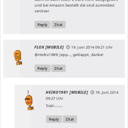
und bei Amazon bestellt die sind zumindest
seriöser
Reply
Zitat
FLOX [MOBILE]
19. Juni 2014
09:21 Uhr
@Heiko1989: Jepp…, geklappt, danke!
Reply
Zitat
HEIKO1981 [MOBILE]
19. Juni 2014
09:27 Uhr
Supi………
Reply
Zitat