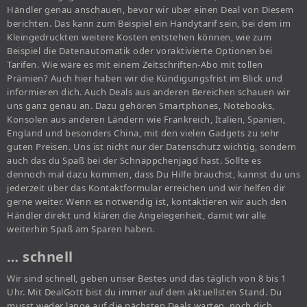
Händler genau anschauen, bevor wir über einen Deal von Diesem
berichten. Das kann zum Beispiel ein Handytarif sein, bei dem im
Kleingedruckten weitere Kosten entstehen können, wie zum
Beispiel die Datenautomatik oder voraktivierte Optionen bei
Tarifen. Wie wäre es mit einem Zeitschriften-Abo mit tollen
Prämien? Auch hier haben wir die Kündigungsfrist im Blick und
informieren dich. Auch Deals aus anderen Bereichen schauen wir
uns ganz genau an. Dazu gehören Smartphones, Notebooks,
Konsolen aus anderen Ländern wie Frankreich, Italien, Spanien,
England und besonders China, mit den vielen Gadgets zu sehr
guten Preisen. Uns ist nicht nur der Datenschutz wichtig, sondern
auch das du Spaß bei der Schnäppchenjagd hast. Sollte es
dennoch mal dazu kommen, dass Du Hilfe brauchst, kannst du uns
jederzeit über das Kontaktformular erreichen und wir helfen dir
gerne weiter. Wenn es notwendig ist, kontaktieren wir auch den
Händler direkt und klären die Angelegenheit, damit wir alle
weiterhin Spaß am Sparen haben.
… schnell
Wir sind schnell, geben unser Bestes und das täglich von 8 bis 1
Uhr. Mit DealGott bist du immer auf dem aktuellsten Stand. Du
musst weder lange auf die nächsten Deals warten, noch dich