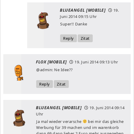
BLUEANGEL [MOBILE]
19.
Juni 2014
09:15 Uhr
Super!! Danke
Reply
Zitat
FLOX [MOBILE]
19. Juni 2014
09:13 Uhr
@admin: Ne Idee??
Reply
Zitat
BLUEANGEL [MOBILE]
19. Juni 2014
09:14
Uhr
Ja mal wieder verarsche
bei mir das gleiche
Werbung für 39 machen und im warenkorb
dann 69 dann lieber 2 Euro mehr ausgegeben