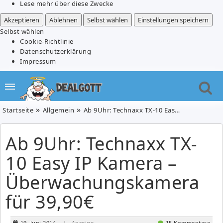
Lese mehr über diese Zwecke
Akzeptieren
Ablehnen
Selbst wählen
Einstellungen speichern
Selbst wählen
Cookie-Richtlinie
Datenschutzerklärung
Impressum
Startseite
Allgemein
Ab 9Uhr: Technaxx TX-10 Easy IP Kamera – Überwachungskamera für 39,90€
Ab 9Uhr: Technaxx TX-
10 Easy IP Kamera –
Überwachungskamera
für 39,90€
19. Juni 2014
| Anzeige
15 Kommentare