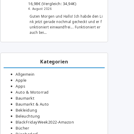
16,98€ (Vergleich: 34,94€)
4. August 2026
Guten Morgen und Hallo! Ich habde den Li
nk jetzt gerade nochmal gecheckt und er f
unktioniert einwandfrei... Funktioniert er
auch bei…
Kategorien
Allgemein
Apple
Apps
Auto & Motorrad
Baumarkt
Baumarkt & Auto
Bekleidung
Beleuchtung
BlackFridayWeek2022-Amazon
Bücher
Bürobedarf