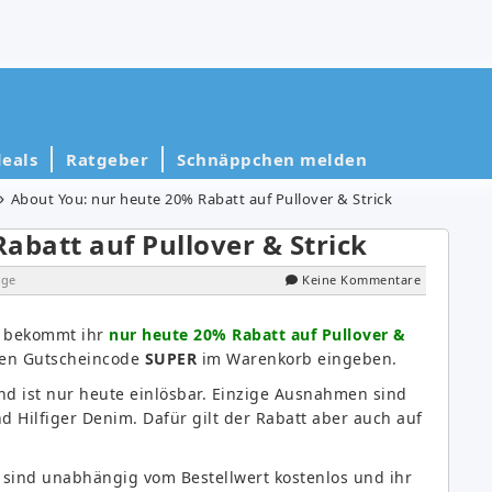
eals
Ratgeber
Schnäppchen melden
About You: nur heute 20% Rabatt auf Pullover & Strick
abatt auf Pullover & Strick
ige
Keine Kommentare
u bekommt ihr
nur heute 20% Rabatt auf Pullover &
 den Gutscheincode
SUPER
im Warenkorb eingeben.
nd ist nur heute einlösbar. Einzige Ausnahmen sind
d Hilfiger Denim. Dafür gilt der Rabatt aber auch auf
 sind unabhängig vom Bestellwert kostenlos und ihr