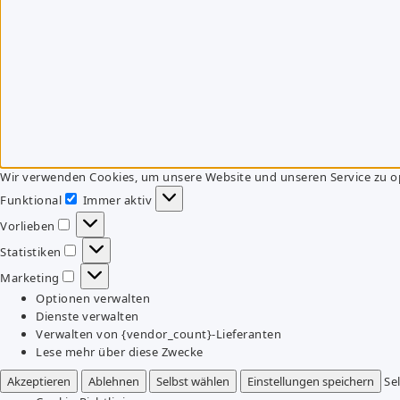
Wir verwenden Cookies, um unsere Website und unseren Service zu o
Funktional
Immer aktiv
Funktional
Vorlieben
Vorlieben
Statistiken
Statistiken
Marketing
Marketing
Optionen verwalten
Dienste verwalten
Verwalten von {vendor_count}-Lieferanten
Lese mehr über diese Zwecke
Akzeptieren
Ablehnen
Selbst wählen
Einstellungen speichern
Se