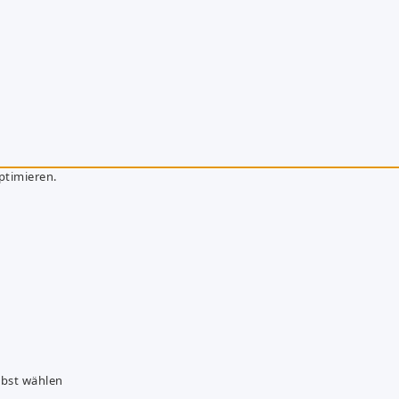
ptimieren.
lbst wählen