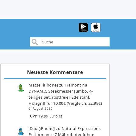
Neueste Kommentare
Matze [iPhone]
zu
Tramontina
DYNAMIC Steakmesser Jumbo, 4-
teiliges Set, rostfreier Edelstahl,
Holzgriff für 10,00€ (Vergleich: 22,99€)
6. August 2026
UVP 19,99 Euro !!!
iDau [iPhone]
zu
Natural Expressions
Performance 7 Mähroboter (ohne