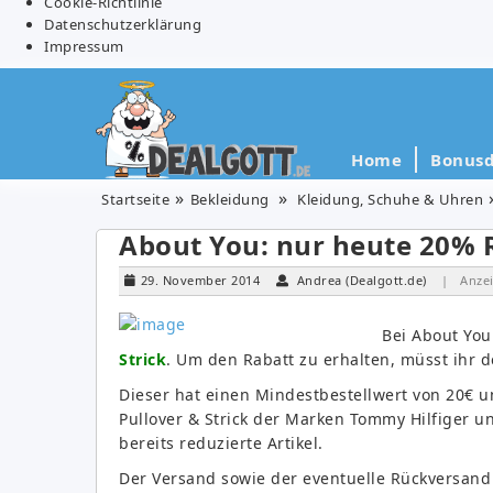
Cookie-Richtlinie
Datenschutzerklärung
Impressum
Home
Bonusd
Startseite
Bekleidung
Kleidung, Schuhe & Uhren
About You: nur heute 20% R
29. November 2014
Andrea (Dealgott.de)
| Anze
Bei About Yo
Strick
. Um den Rabatt zu erhalten, müsst ihr
Dieser hat einen Mindestbestellwert von 20€ u
Pullover & Strick der Marken Tommy Hilfiger un
bereits reduzierte Artikel.
Der Versand sowie der eventuelle Rückversand