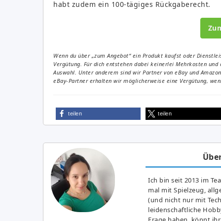
habt zudem ein 100-tägiges Rückgaberecht.
Zu
Wenn du über „zum Angebot“ ein Produkt kaufst oder Dienstleis
Vergütung. Für dich entstehen dabei keinerlei Mehrkosten und 
Auswahl. Unter anderem sind wir Partner von eBay und Amazon. 
eBay-Partner erhalten wir möglicherweise eine Vergütung, wenn
teilen
teilen
Über
Ich bin seit 2013 im Te
mal mit Spielzeug, all
(und nicht nur mit Tec
leidenschaftliche Hobb
Frage haben, könnt ihr