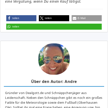
eine Vergütung, wenn Du einen Kauf tätigst.
teilen
teilen
E-Mail
teilen
Über den Autor: Andre
Gründer von Dealgott.de und Schnäppchenjäger aus
Leidenschaft. Neben den Schnäppchen gibt es noch ein großes
Fai­ble für die Meteorologie sowie dem Fußball (Oberhausen
Ole). Solltet ihr mal eine Frage haben, eine Anregung usw. bin