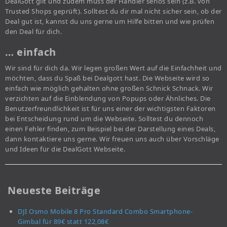
DealGott gilt und zudem muss der Händler seriös sein (z.B. von
Trusted Shops geprüft). Solltest du dir mal nicht sicher sein, ob der
Deal gut ist, kannst du uns gerne um Hilfe bitten und wie prüfen
den Deal für dich.
… einfach
Wir sind für dich da. Wir legen großen Wert auf die Einfachheit und
möchten, dass du Spaß bei Dealgott hast. Die Webseite wird so
einfach wie möglich gehalten ohne großen Schnick Schnack. Wir
verzichten auf die Einblendung von Popups oder Ähnliches. Die
Benutzerfreundlichkeit ist für uns einer der wichtigsten Faktoren
bei Entscheidung rund um die Webseite. Solltest du dennoch
einen Fehler finden, zum Beispiel bei der Darstellung eines Deals,
dann kontaktiere uns gerne. Wir freuen uns auch über Vorschläge
und Ideen für die DealGott Webseite.
Neueste Beiträge
DJI Osmo Mobile 8 Pro Standard Combo Smartphone-
Gimbal für 89€ statt 122,08€