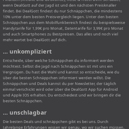
wenn DealGott auf der Jagd ist und den nächsten Preisknaller
findet. Bei DealGott findest du nur Schnäppchen, die mindestens
10% unter dem besten Preisvergleich liegen. Unter den besten
Schnäppchen aus dem Mobilfunkbereich findest du beispielsweise
Handytarife für 1,99€ pro Monat, Datentarife für 3,99€ pro Monat
und auch Smartphones zu Bestpreisen. Das alles und noch viel
mehr wartet bei DealGott auf dich.
… unkompliziert
Entscheide, über welche Schnäppchen du informiert werden
möchtest. Selbst die Jagd nach Schnäppchen ist mit uns ein
Vergnügen. Du hast die Wahl und kannst so entscheide, wie du
über die besten Schnäppchen informiert werden willst. Die
Schnäppchen und Deals kannst du per Newsletter, der täglich
einmal verschickt wird oder über die DealGott App für Android
und Apple IOS erhalten. Du entscheidest und wir bringen dir die
besten Schnäppchen.
… unschlagbar
Die besten Deals und schnäppchen gibt es bei uns. Durch
Jahrelange Erfahrungen wissen wir genau, wo wir suchen müssen,