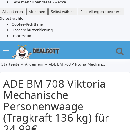
Lese mehr über diese Zwecke
Akzeptieren
Ablehnen
Selbst wählen
Einstellungen speichern
Selbst wählen
Cookie-Richtlinie
Datenschutzerklärung
Impressum
Startseite
Allgemein
ADE BM 708 Viktoria Mechanische Personenwaage (Tragkraft 136 kg) für 24,99€
ADE BM 708 Viktoria
Mechanische
Personenwaage
(Tragkraft 136 kg) für
24,99€