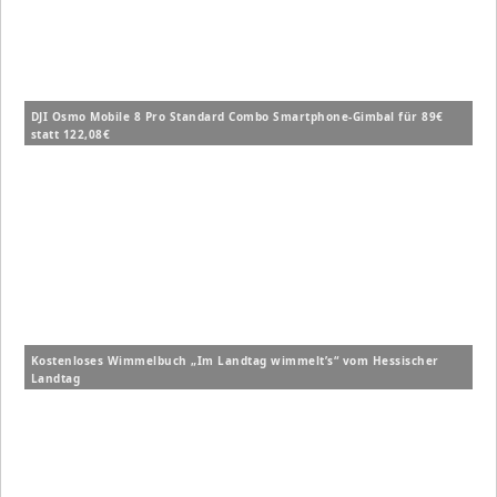
DJI Osmo Mobile 8 Pro Standard Combo Smartphone-Gimbal für 89€
statt 122,08€
Kostenloses Wimmelbuch „Im Landtag wimmelt’s“ vom Hessischer
Landtag