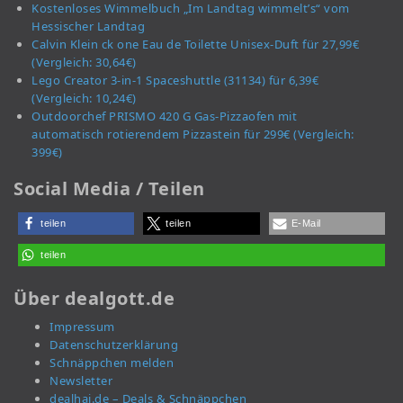
Kostenloses Wimmelbuch „Im Landtag wimmelt’s“ vom
Hessischer Landtag
Calvin Klein ck one Eau de Toilette Unisex-Duft für 27,99€
(Vergleich: 30,64€)
Lego Creator 3-in-1 Spaceshuttle (31134) für 6,39€
(Vergleich: 10,24€)
Outdoorchef PRISMO 420 G Gas-Pizzaofen mit
automatisch rotierendem Pizzastein für 299€ (Vergleich:
399€)
Social Media / Teilen
teilen
teilen
E-Mail
teilen
Über dealgott.de
Impressum
Datenschutzerklärung
Schnäppchen melden
Newsletter
dealhai.de – Deals & Schnäppchen