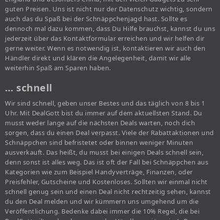
guten Preisen. Uns ist nicht nur der Datenschutz wichtig, sondern
auch das du Spaß bei der Schnäppchenjagd hast. Sollte es
dennoch mal dazu kommen, dass Du Hilfe brauchst, kannst du uns
jederzeit über das Kontaktformular erreichen und wir helfen dir
gerne weiter. Wenn es notwendig ist, kontaktieren wir auch den
Händler direkt und klären die Angelegenheit, damit wir alle
weiterhin Spaß am Sparen haben.
… schnell
Wir sind schnell, geben unser Bestes und das täglich von 8 bis 1
Uhr. Mit DealGott bist du immer auf dem aktuellsten Stand. Du
musst weder lange auf die nächsten Deals warten, noch dich
sorgen, dass du einen Deal verpasst. Viele der Rabattaktionen und
Schnäppchen sind befristetet oder binnen weniger Minuten
ausverkauft. Das heißt, du musst bei einigen Deals schnell sein,
denn sonst ist alles weg. Das ist oft der Fall bei Schnäppchen aus
Kategorien wie zum Beispiel Handyverträge, Finanzen, oder
Preisfehler, Gutscheine und Kostenloses. Sollten wir einmal nicht
schnell genug sein und einen Deal nicht rechtzeitig sehen, kannst
du den Deal melden und wir kümmern uns umgehend um die
Veröffentlichung. Bedenke dabei immer die 10% Regel, die bei