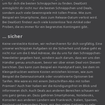
um für dich die besten Schnäppchen zu finden. DealGott
ermöglicht dir nicht nur die besten Schnäppchen und Deals,
sondern auch viele Gewinnspiele mit tollen Preise. Wie zum
Beispiel ein Smartphone, dass zum Release-Datum verlost wird.
Bei DealGott findest auch viele kostenlose Test-Artikel oder
Proben, die es immer für ein begrenztes Kontingent gibt.
… sicher
Keine versteckte Kosten, wir recherchieren für dich sorgfältig. Eine
unserer wichtigsten Aufgaben ist die Sicherheit und dabei geht es
nicht nur um die E-Mail Adresse, die du uns für den Schnäppchen-
Newsletter gegeben hast, sondern auch darum, dass wir uns den
Händler genau anschauen, bevor wir über einen Deal von Diesem
berichten. Das kann zum Beispiel ein Handytarif sein, bei dem im
Kleingedruckten weitere Kosten entstehen können, wie zum
Beispiel die Datenautomatik oder voraktivierte Optionen bei
Tarifen. Wie wäre es mit einem Zeitschriften-Abo mit tollen
Prämien? Auch hier haben wir die Kündigungsfrist im Blick und
informieren dich. Auch Deals aus anderen Bereichen schauen wir
uns ganz genau an. Dazu gehören Smartphones, Notebooks,
Konsolen aus anderen Ländern wie Frankreich, Italien, Spanien,
England und besonders China, mit den vielen Gadgets zu sehr