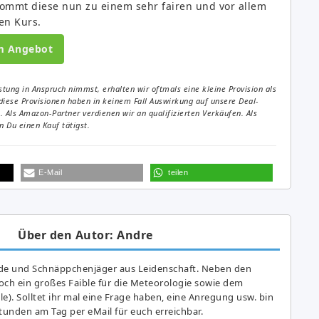
ommt diese nun zu einem sehr fairen und vor allem
en Kurs.
m Angebot
tung in Anspruch nimmst, erhalten wir oftmals eine kleine Provision als
diese Provisionen haben in keinem Fall Auswirkung auf unsere Deal-
Als Amazon-Partner verdienen wir an qualifizierten Verkäufen. Als
 Du einen Kauf tätigst.
E-Mail
teilen
Über den Autor: Andre
de und Schnäppchenjäger aus Leidenschaft. Neben den
ch ein großes Fai­ble für die Meteorologie sowie dem
e). Solltet ihr mal eine Frage haben, eine Anregung usw. bin
tunden am Tag per eMail für euch erreichbar.