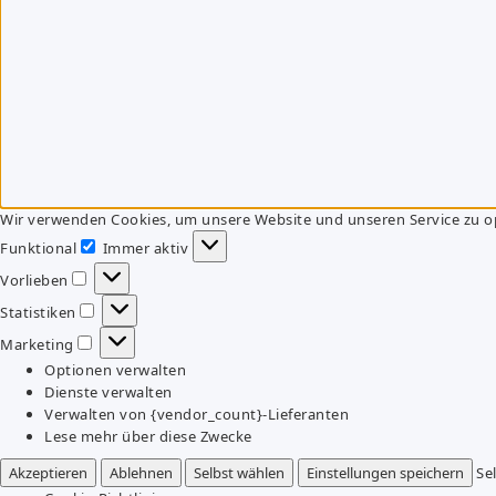
Wir verwenden Cookies, um unsere Website und unseren Service zu o
Funktional
Immer aktiv
Funktional
Vorlieben
Vorlieben
Statistiken
Statistiken
Marketing
Marketing
Optionen verwalten
Dienste verwalten
Verwalten von {vendor_count}-Lieferanten
Lese mehr über diese Zwecke
Akzeptieren
Ablehnen
Selbst wählen
Einstellungen speichern
Se