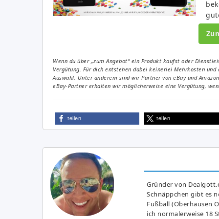
bek
gut
Zu
Wenn du über „zum Angebot“ ein Produkt kaufst oder Dienstleis
Vergütung. Für dich entstehen dabei keinerlei Mehrkosten und 
Auswahl. Unter anderem sind wir Partner von eBay und Amazon. 
eBay-Partner erhalten wir möglicherweise eine Vergütung, wenn
teilen
teilen
Gründer von Dealgott.
Schnäppchen gibt es no
Fußball (Oberhausen Ol
ich normalerweise 18 S