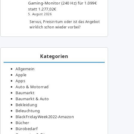
Gaming-Monitor (240 Hz) für 1.099€
statt 1.277,02€
5. August 2026
Servus, Preisirrtum oder ist das Angebot
wirklich schon wieder vorbei?
Kategorien
Allgemein
Apple
Apps
Auto & Motorrad
Baumarkt
Baumarkt & Auto
Bekleidung
Beleuchtung
BlackFridayWeek2022-Amazon
Bücher
Bürobedarf