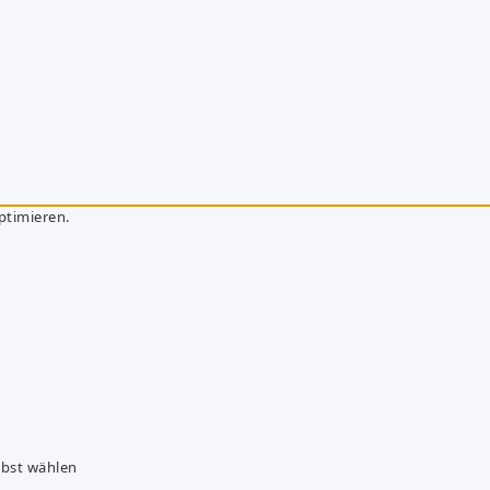
ptimieren.
lbst wählen