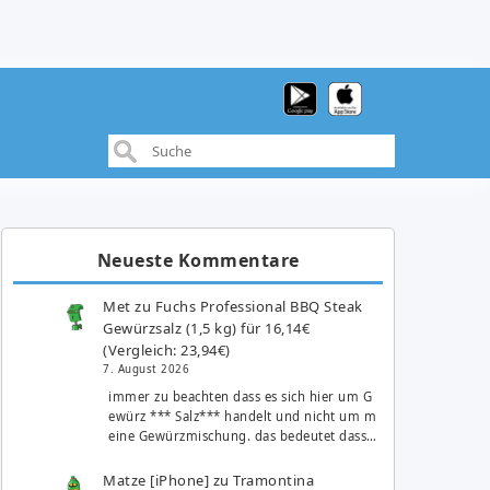
Neueste Kommentare
Met
zu
Fuchs Professional BBQ Steak
Gewürzsalz (1,5 kg) für 16,14€
(Vergleich: 23,94€)
7. August 2026
immer zu beachten dass es sich hier um G
ewürz *** Salz*** handelt und nicht um m
eine Gewürzmischung. das bedeutet dass…
Matze [iPhone]
zu
Tramontina