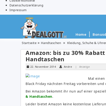
Cookie-Richtlinie
Datenschutzerklärung
Impressum
Home
Bonusd
Startseite
Handtaschen
Kleidung, Schuhe & Uhre
Amazon: bis zu 30% Rabatt
Handtaschen
22. November 2014
Andre
| Anzeige
Mal einen 
Black Friday nächsten Freitag vorbereiten und d
Bei Amazon bekommt ihr nun auf einer speziel
& Handtaschen
.
Leider bietet Amazon keine kostenlose Lieferu