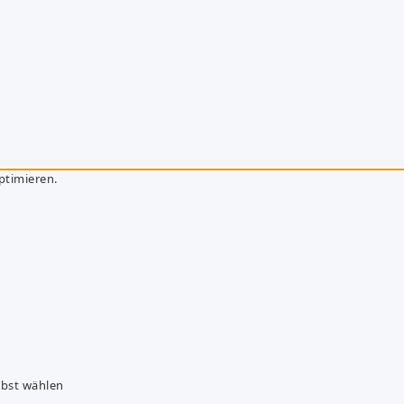
ptimieren.
lbst wählen