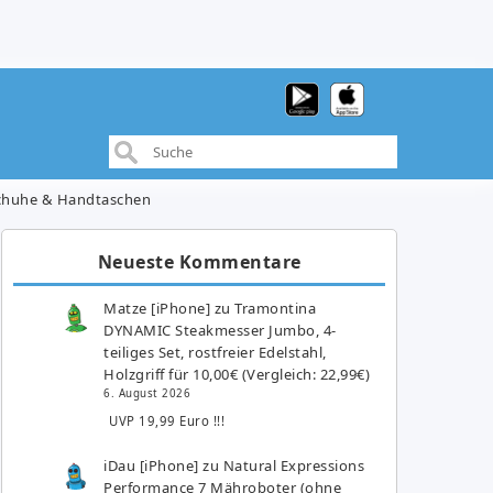
Schuhe & Handtaschen
Neueste Kommentare
Matze [iPhone]
zu
Tramontina
DYNAMIC Steakmesser Jumbo, 4-
teiliges Set, rostfreier Edelstahl,
Holzgriff für 10,00€ (Vergleich: 22,99€)
6. August 2026
UVP 19,99 Euro !!!
iDau [iPhone]
zu
Natural Expressions
Performance 7 Mähroboter (ohne