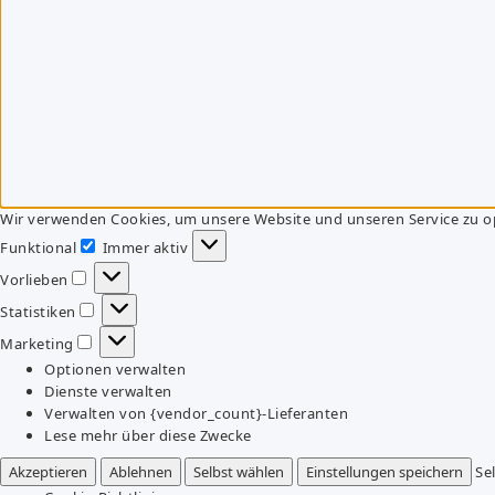
Wir verwenden Cookies, um unsere Website und unseren Service zu o
Funktional
Immer aktiv
Funktional
Vorlieben
Vorlieben
Statistiken
Statistiken
Marketing
Marketing
Optionen verwalten
Dienste verwalten
Verwalten von {vendor_count}-Lieferanten
Lese mehr über diese Zwecke
Akzeptieren
Ablehnen
Selbst wählen
Einstellungen speichern
Se