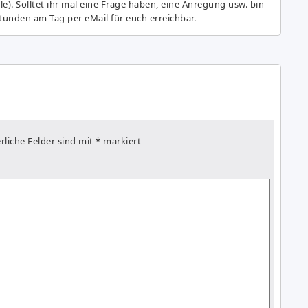
e). Solltet ihr mal eine Frage haben, eine Anregung usw. bin
tunden am Tag per eMail für euch erreichbar.
rliche Felder sind mit
*
markiert