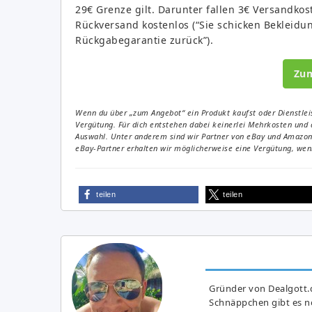
29€ Grenze gilt. Darunter fallen 3€ Versandkos
Rückversand kostenlos (“Sie schicken Bekleidu
Rückgabegarantie zurück”).
Zu
Wenn du über „zum Angebot“ ein Produkt kaufst oder Dienstleis
Vergütung. Für dich entstehen dabei keinerlei Mehrkosten und 
Auswahl. Unter anderem sind wir Partner von eBay und Amazon. 
eBay-Partner erhalten wir möglicherweise eine Vergütung, wenn
teilen
teilen
Gründer von Dealgott.
Schnäppchen gibt es no