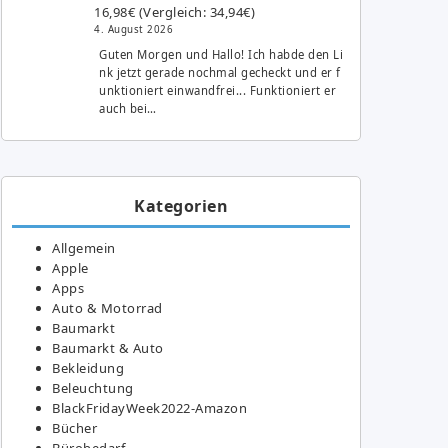
16,98€ (Vergleich: 34,94€)
4. August 2026
Guten Morgen und Hallo! Ich habde den Li
nk jetzt gerade nochmal gecheckt und er f
unktioniert einwandfrei... Funktioniert er
auch bei…
Kategorien
Allgemein
Apple
Apps
Auto & Motorrad
Baumarkt
Baumarkt & Auto
Bekleidung
Beleuchtung
BlackFridayWeek2022-Amazon
Bücher
Bürobedarf