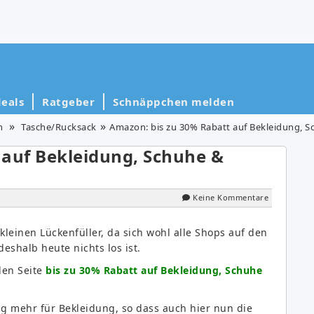
eals
Ratgeber
Schnäppchen melden
n
Tasche/Rucksack
Amazon: bis zu 30% Rabatt auf Bekleidung, 
 auf Bekleidung, Schuhe &
Keine Kommentare
kleinen Lückenfüller, da sich wohl alle Shops auf den
eshalb heute nichts los ist.
len Seite
bis zu 30% Rabatt auf Bekleidung, Schuhe
ng mehr für Bekleidung, so dass auch hier nun die