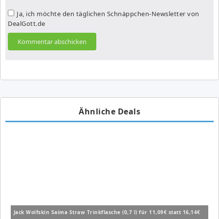
Ja, ich möchte den täglichen Schnäppchen-Newsletter von
DealGott.de
Ähnliche Deals
Jack Wolfskin Saima Straw Trinkflasche (0,7 l) für 11,09€ statt 16,14€