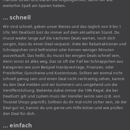
weiterhin Spaß am Sparen haben.
… schnell
Wir sind schnell, geben unser Bestes und das täglich von 8 bis 1
Uhr. Mit DealGott bist du immer auf dem aktuellsten Stand. Du
musst weder lange auf die nächsten Deals warten, noch dich
sorgen, dass du einen Deal verpasst. Viele der Rabattaktionen und
Schnäppchen sind befristetet oder binnen weniger Minuten
ausverkauft. Das heißt, du musst bei einigen Deals schnell sein,
denn sonst ist alles weg. Das ist oft der Fall bei Schnäppchen aus
Kategorien wie zum Beispiel Handyverträge, Finanzen, oder
Preisfehler, Gutscheine und Kostenloses. Sollten wir einmal nicht
schnell genug sein und einen Deal nicht rechtzeitig sehen, kannst
du den Deal melden und wir kümmern uns umgehend um die
Veröffentlichung. Bedenke dabei immer die 10% Regel, die bei
DealGott gilt und zudem muss der Händler seriös sein (z.B. von
Trusted Shops geprüft). Solltest du dir mal nicht sicher sein, ob der
Deal gut ist, kannst du uns gerne um Hilfe bitten und wie prüfen
den Deal für dich.
… einfach