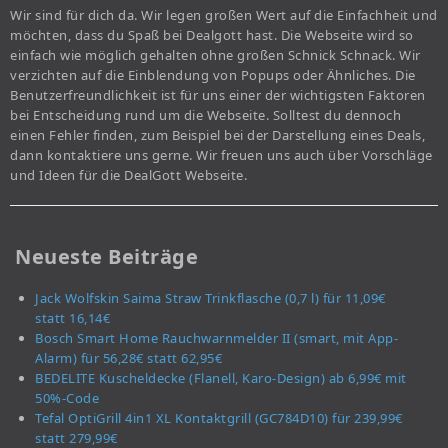
Wir sind für dich da. Wir legen großen Wert auf die Einfachheit und
möchten, dass du Spaß bei Dealgott hast. Die Webseite wird so
einfach wie möglich gehalten ohne großen Schnick Schnack. Wir
verzichten auf die Einblendung von Popups oder Ähnliches. Die
Benutzerfreundlichkeit ist für uns einer der wichtigsten Faktoren
bei Entscheidung rund um die Webseite. Solltest du dennoch
einen Fehler finden, zum Beispiel bei der Darstellung eines Deals,
dann kontaktiere uns gerne. Wir freuen uns auch über Vorschläge
und Ideen für die DealGott Webseite.
Neueste Beiträge
Jack Wolfskin Saima Straw Trinkflasche (0,7 l) für 11,09€
statt 16,14€
Bosch Smart Home Rauchwarnmelder II (smart, mit App-
Alarm) für 56,28€ statt 62,95€
BEDELITE Kuscheldecke (Flanell, Karo-Design) ab 6,99€ mit
50%-Code
Tefal OptiGrill 4in1 XL Kontaktgrill (GC784D10) für 239,99€
statt 279,99€