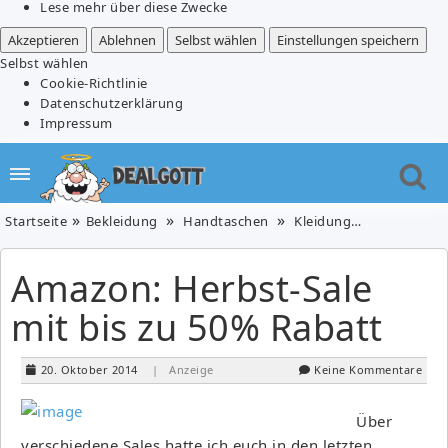
Lese mehr über diese Zwecke
Akzeptieren
Ablehnen
Selbst wählen
Einstellungen speichern
Selbst wählen
Cookie-Richtlinie
Datenschutzerklärung
Impressum
Startseite
Bekleidung
Handtaschen
Kleidung, Schuhe & Uhren
Amazon: Herbst-Sale
mit bis zu 50% Rabatt
20. Oktober 2014
| Anzeige
Keine Kommentare
Über
verschiedene Sales hatte ich euch in den letzten