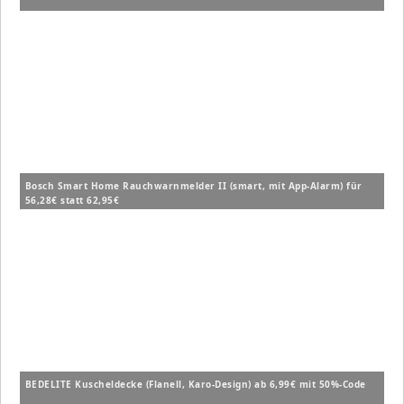
Bosch Smart Home Rauchwarnmelder II (smart, mit App-Alarm) für
56,28€ statt 62,95€
BEDELITE Kuscheldecke (Flanell, Karo-Design) ab 6,99€ mit 50%-Code