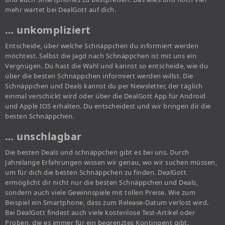
mehr wartet bei DealGott auf dich.
… unkompliziert
Entscheide, über welche Schnäppchen du informiert werden
möchtest. Selbst die Jagd nach Schnäppchen ist mit uns ein
Vergnügen. Du hast die Wahl und kannst so entscheide, wie du
über die besten Schnäppchen informiert werden willst. Die
Schnäppchen und Deals kannst du per Newsletter, der täglich
einmal verschickt wird oder über die DealGott App für Android
und Apple IOS erhalten. Du entscheidest und wir bringen dir die
besten Schnäppchen.
… unschlagbar
Die besten Deals und schnäppchen gibt es bei uns. Durch
Jahrelange Erfahrungen wissen wir genau, wo wir suchen müssen,
um für dich die besten Schnäppchen zu finden. DealGott
ermöglicht dir nicht nur die besten Schnäppchen und Deals,
sondern auch viele Gewinnspiele mit tollen Preise. Wie zum
Beispiel ein Smartphone, dass zum Release-Datum verlost wird.
Bei DealGott findest auch viele kostenlose Test-Artikel oder
Proben, die es immer für ein begrenztes Kontingent gibt.