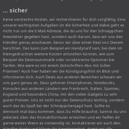
… sicher
Keine versteckte Kosten, wir recherchieren für dich sorgfältig. Eine
unserer wichtigsten Aufgaben ist die Sicherheit und dabei geht es
nicht nur um die E-Mail Adresse, die du uns für den Schnäppchen-
Newsletter gegeben hast, sondern auch darum, dass wir uns den
Händler genau anschauen, bevor wir über einen Deal von Diesem
berichten. Das kann zum Beispiel ein Handytarif sein, bei dem im
Kleingedruckten weitere Kosten entstehen können, wie zum
Beispiel die Datenautomatik oder voraktivierte Optionen bei
Tarifen. Wie wäre es mit einem Zeitschriften-Abo mit tollen
Prämien? Auch hier haben wir die Kündigungsfrist im Blick und
informieren dich. Auch Deals aus anderen Bereichen schauen wir
uns ganz genau an. Dazu gehören Smartphones, Notebooks,
Konsolen aus anderen Ländern wie Frankreich, Italien, Spanien,
England und besonders China, mit den vielen Gadgets zu sehr
guten Preisen. Uns ist nicht nur der Datenschutz wichtig, sondern
auch das du Spaß bei der Schnäppchenjagd hast. Sollte es
dennoch mal dazu kommen, dass Du Hilfe brauchst, kannst du uns
jederzeit über das Kontaktformular erreichen und wir helfen dir
gerne weiter. Wenn es notwendig ist, kontaktieren wir auch den
Händler direkt und klären die Angelegenheit, damit wir alle