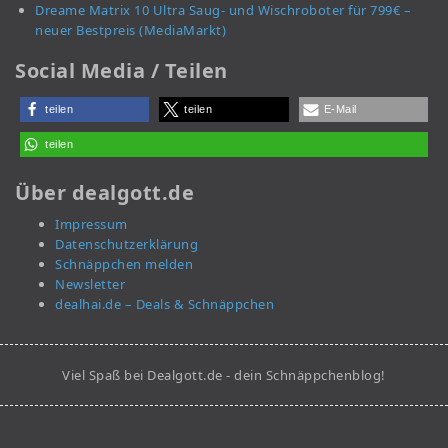
Dreame Matrix 10 Ultra Saug- und Wischroboter für 799€ –
neuer Bestpreis (MediaMarkt)
Social Media / Teilen
teilen
teilen
E-Mail
teilen
Über dealgott.de
Impressum
Datenschutzerklärung
Schnäppchen melden
Newsletter
dealhai.de – Deals & Schnäppchen
Viel Spaß bei Dealgott.de - dein Schnäppchenblog!