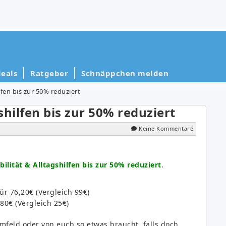
eals
Ratgeber
Schnäppchen melden
fen bis zur 50% reduziert
hilfen bis zur 50% reduziert
Keine Kommentare
ilität & Alltagshilfen bis zur 50% reduziert
.
ür 76,20€ (Vergleich 99€)
80€ (Vergleich 25€)
feld oder von euch so etwas braucht, falls doch,