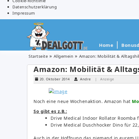
Cookie-Richtlinie
Datenschutzerklärung
Impressum
Home
Bonusd
Startseite
Allgemein
Amazon: Mobilität & Alltagshil
Amazon: Mobilität & Alltags
20. Oktober 2014
Andre
| Anzeige
Noch eine neue Wochenaktion. Amazon hat
Mob
So gibt es z.B.:
Drive Medical Indoor Rollator Roomba f
Drive Medical Duschhocker Dino für 22,
Auch in der Hoffnung das niemand in eurem Um