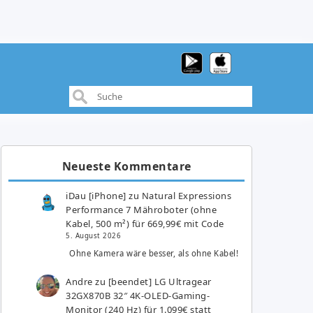
Neueste Kommentare
iDau [iPhone]
zu
Natural Expressions
Performance 7 Mähroboter (ohne
Kabel, 500 m²) für 669,99€ mit Code
5. August 2026
Ohne Kamera wäre besser, als ohne Kabel!
Andre
zu
[beendet] LG Ultragear
32GX870B 32″ 4K-OLED-Gaming-
Monitor (240 Hz) für 1.099€ statt