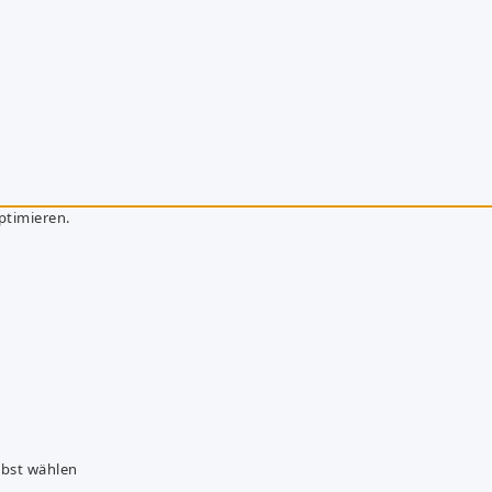
ptimieren.
lbst wählen