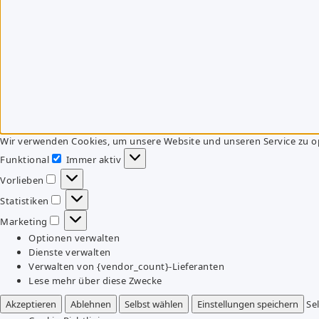
Wir verwenden Cookies, um unsere Website und unseren Service zu o
Funktional
Immer aktiv
Funktional
Vorlieben
Vorlieben
Statistiken
Statistiken
Marketing
Marketing
Optionen verwalten
Dienste verwalten
Verwalten von {vendor_count}-Lieferanten
Lese mehr über diese Zwecke
Akzeptieren
Ablehnen
Selbst wählen
Einstellungen speichern
Se