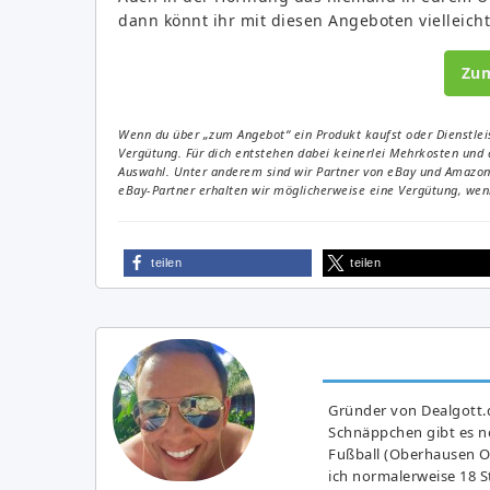
dann könnt ihr mit diesen Angeboten vielleich
Zu
Wenn du über „zum Angebot“ ein Produkt kaufst oder Dienstleis
Vergütung. Für dich entstehen dabei keinerlei Mehrkosten und 
Auswahl. Unter anderem sind wir Partner von eBay und Amazon. 
eBay-Partner erhalten wir möglicherweise eine Vergütung, wenn
teilen
teilen
Gründer von Dealgott.
Schnäppchen gibt es no
Fußball (Oberhausen Ol
ich normalerweise 18 S