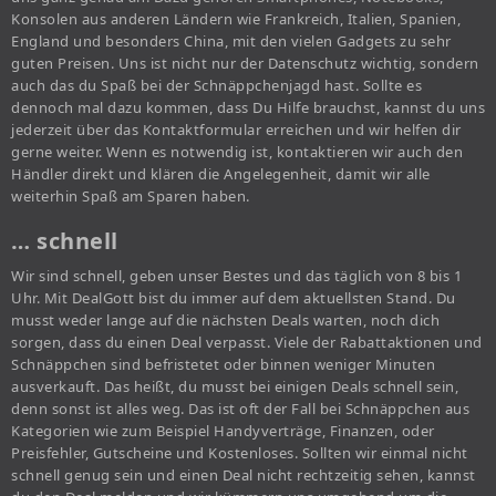
Konsolen aus anderen Ländern wie Frankreich, Italien, Spanien,
England und besonders China, mit den vielen Gadgets zu sehr
guten Preisen. Uns ist nicht nur der Datenschutz wichtig, sondern
auch das du Spaß bei der Schnäppchenjagd hast. Sollte es
dennoch mal dazu kommen, dass Du Hilfe brauchst, kannst du uns
jederzeit über das Kontaktformular erreichen und wir helfen dir
gerne weiter. Wenn es notwendig ist, kontaktieren wir auch den
Händler direkt und klären die Angelegenheit, damit wir alle
weiterhin Spaß am Sparen haben.
… schnell
Wir sind schnell, geben unser Bestes und das täglich von 8 bis 1
Uhr. Mit DealGott bist du immer auf dem aktuellsten Stand. Du
musst weder lange auf die nächsten Deals warten, noch dich
sorgen, dass du einen Deal verpasst. Viele der Rabattaktionen und
Schnäppchen sind befristetet oder binnen weniger Minuten
ausverkauft. Das heißt, du musst bei einigen Deals schnell sein,
denn sonst ist alles weg. Das ist oft der Fall bei Schnäppchen aus
Kategorien wie zum Beispiel Handyverträge, Finanzen, oder
Preisfehler, Gutscheine und Kostenloses. Sollten wir einmal nicht
schnell genug sein und einen Deal nicht rechtzeitig sehen, kannst