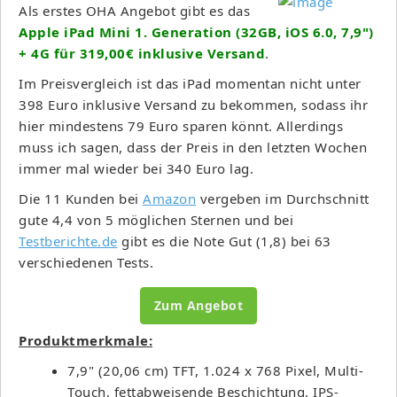
Als erstes OHA Angebot gibt es das
Apple iPad Mini 1. Generation (32GB, iOS 6.0, 7,9")
+ 4G für 319,00€ inklusive Versand
.
Im Preisvergleich ist das iPad momentan nicht unter
398 Euro inklusive Versand zu bekommen, sodass ihr
hier mindestens 79 Euro sparen könnt. Allerdings
muss ich sagen, dass der Preis in den letzten Wochen
immer mal wieder bei 340 Euro lag.
Die 11 Kunden bei
Amazon
vergeben im Durchschnitt
gute 4,4 von 5 möglichen Sternen und bei
Testberichte.de
gibt es die Note Gut (1,8) bei 63
verschiedenen Tests.
Zum Angebot
Produktmerkmale:
7,9" (20,06 cm) TFT, 1.024 x 768 Pixel, Multi-
Touch, fettabweisende Beschichtung, IPS-