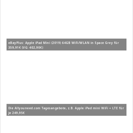
eBayPlus: Apple iPad Mini (2019) 64GB WiFi/WLAN in Space Grey für
359,91€ (VG: 402,90€)
Die Allyouneed.com Tagesangebote, z.B. Apple iPad mini WiFi + LTE für
je 249,95€