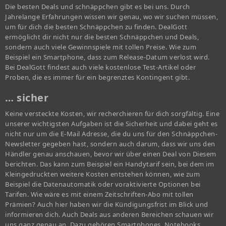
Die besten Deals und schnäppchen gibt es bei uns. Durch
Jahrelange Erfahrungen wissen wir genau, wo wir suchen müssen,
um für dich die besten Schnäppchen zu finden. DealGott
ermöglicht dir nicht nur die besten Schnäppchen und Deals,
sondern auch viele Gewinnspiele mit tollen Preise. Wie zum
Beispiel ein Smartphone, dass zum Release-Datum verlost wird.
Bei DealGott findest auch viele kostenlose Test-Artikel oder
Proben, die es immer für ein begrenztes Kontingent gibt.
… sicher
Keine versteckte Kosten, wir recherchieren für dich sorgfältig. Eine
unserer wichtigsten Aufgaben ist die Sicherheit und dabei geht es
nicht nur um die E-Mail Adresse, die du uns für den Schnäppchen-
Newsletter gegeben hast, sondern auch darum, dass wir uns den
Händler genau anschauen, bevor wir über einen Deal von Diesem
berichten. Das kann zum Beispiel ein Handytarif sein, bei dem im
Kleingedruckten weitere Kosten entstehen können, wie zum
Beispiel die Datenautomatik oder voraktivierte Optionen bei
Tarifen. Wie wäre es mit einem Zeitschriften-Abo mit tollen
Prämien? Auch hier haben wir die Kündigungsfrist im Blick und
informieren dich. Auch Deals aus anderen Bereichen schauen wir
uns ganz genau an. Dazu gehören Smartphones, Notebooks,