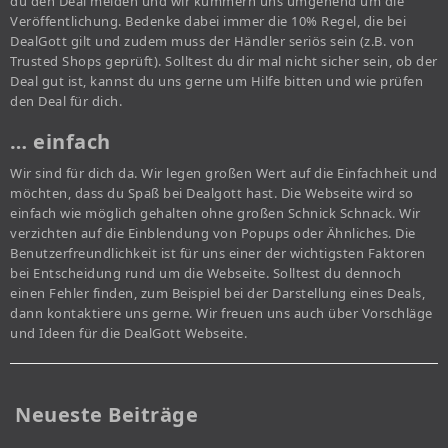
du den Deal melden und wir kümmern uns umgehend um die
Veröffentlichung. Bedenke dabei immer die 10% Regel, die bei
DealGott gilt und zudem muss der Händler seriös sein (z.B. von
Trusted Shops geprüft). Solltest du dir mal nicht sicher sein, ob der
Deal gut ist, kannst du uns gerne um Hilfe bitten und wie prüfen
den Deal für dich.
… einfach
Wir sind für dich da. Wir legen großen Wert auf die Einfachheit und
möchten, dass du Spaß bei Dealgott hast. Die Webseite wird so
einfach wie möglich gehalten ohne großen Schnick Schnack. Wir
verzichten auf die Einblendung von Popups oder Ähnliches. Die
Benutzerfreundlichkeit ist für uns einer der wichtigsten Faktoren
bei Entscheidung rund um die Webseite. Solltest du dennoch
einen Fehler finden, zum Beispiel bei der Darstellung eines Deals,
dann kontaktiere uns gerne. Wir freuen uns auch über Vorschläge
und Ideen für die DealGott Webseite.
Neueste Beiträge