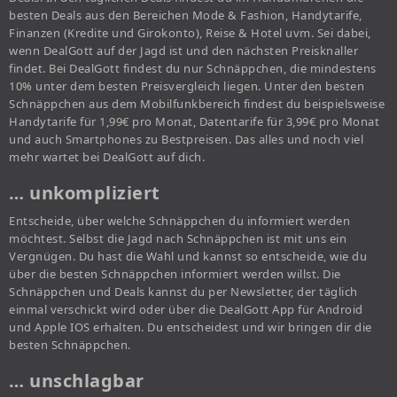
besten Deals aus den Bereichen Mode & Fashion, Handytarife,
Finanzen (Kredite und Girokonto), Reise & Hotel uvm. Sei dabei,
wenn DealGott auf der Jagd ist und den nächsten Preisknaller
findet. Bei DealGott findest du nur Schnäppchen, die mindestens
10% unter dem besten Preisvergleich liegen. Unter den besten
Schnäppchen aus dem Mobilfunkbereich findest du beispielsweise
Handytarife für 1,99€ pro Monat, Datentarife für 3,99€ pro Monat
und auch Smartphones zu Bestpreisen. Das alles und noch viel
mehr wartet bei DealGott auf dich.
… unkompliziert
Entscheide, über welche Schnäppchen du informiert werden
möchtest. Selbst die Jagd nach Schnäppchen ist mit uns ein
Vergnügen. Du hast die Wahl und kannst so entscheide, wie du
über die besten Schnäppchen informiert werden willst. Die
Schnäppchen und Deals kannst du per Newsletter, der täglich
einmal verschickt wird oder über die DealGott App für Android
und Apple IOS erhalten. Du entscheidest und wir bringen dir die
besten Schnäppchen.
… unschlagbar