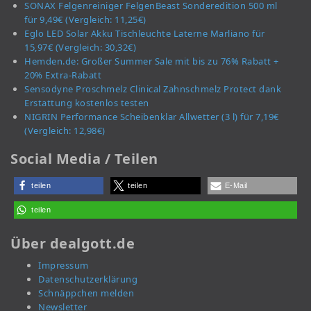
SONAX Felgenreiniger FelgenBeast Sonderedition 500 ml
für 9,49€ (Vergleich: 11,25€)
Eglo LED Solar Akku Tischleuchte Laterne Marliano für
15,97€ (Vergleich: 30,32€)
Hemden.de: Großer Summer Sale mit bis zu 76% Rabatt +
20% Extra-Rabatt
Sensodyne Proschmelz Clinical Zahnschmelz Protect dank
Erstattung kostenlos testen
NIGRIN Performance Scheibenklar Allwetter (3 l) für 7,19€
(Vergleich: 12,98€)
Social Media / Teilen
teilen
teilen
E-Mail
teilen
Über dealgott.de
Impressum
Datenschutzerklärung
Schnäppchen melden
Newsletter