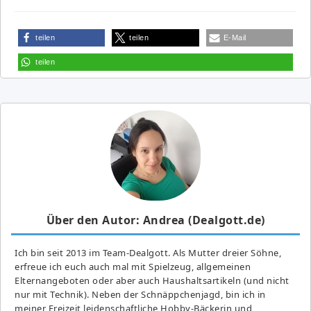
teilen
teilen
E-Mail
teilen
Über den Autor: Andrea (Dealgott.de)
Ich bin seit 2013 im Team-Dealgott. Als Mutter dreier Söhne,
erfreue ich euch auch mal mit Spielzeug, allgemeinen
Elternangeboten oder aber auch Haushaltsartikeln (und nicht
nur mit Technik). Neben der Schnäppchenjagd, bin ich in
meiner Freizeit leidenschaftliche Hobby-Bäckerin und