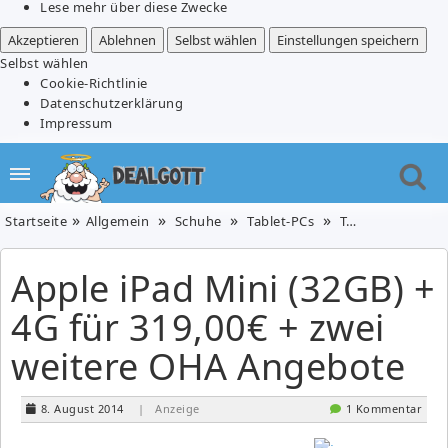
Lese mehr über diese Zwecke
Akzeptieren
Ablehnen
Selbst wählen
Einstellungen speichern
Selbst wählen
Cookie-Richtlinie
Datenschutzerklärung
Impressum
Startseite
Allgemein
Schuhe
Tablet-PCs
Telefone & Handys
Apple iPad Mini (32GB) +
4G für 319,00€ + zwei
weitere OHA Angebote
8. August 2014
| Anzeige
1 Kommentar