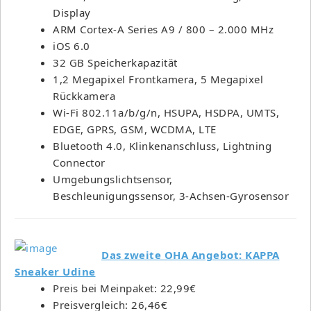
Display
ARM Cortex-A Series A9 / 800 – 2.000 MHz
iOS 6.0
32 GB Speicherkapazität
1,2 Megapixel Frontkamera, 5 Megapixel
Rückkamera
Wi-Fi 802.11a/b/g/n, HSUPA, HSDPA, UMTS,
EDGE, GPRS, GSM, WCDMA, LTE
Bluetooth 4.0, Klinkenanschluss, Lightning
Connector
Umgebungslichtsensor,
Beschleunigungssensor, 3-Achsen-Gyrosensor
Das zweite OHA Angebot: KAPPA
Sneaker Udine
Preis bei Meinpaket: 22,99€
Preisvergleich: 26,46€