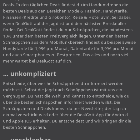
Deals. In den täglichen Deals findest du im Handumdrehen die
besten Deals aus den Bereichen Mode & Fashion, Handytarife,
Finanzen (Kredite und Girokonto), Reise & Hotel uvm. Sei dabei,
wenn DealGott auf der Jagd ist und den nächsten Preisknaller
findet. Bei DealGott findest du nur Schnäppchen, die mindestens
10% unter dem besten Preisvergleich liegen. Unter den besten
Schnäppchen aus dem Mobilfunkbereich findest du beispielsweise
Handytarife für 1,99€ pro Monat, Datentarife für 3,99€ pro Monat
und auch Smartphones zu Bestpreisen. Das alles und noch viel
mehr wartet bei DealGott auf dich.
… unkompliziert
Entscheide, über welche Schnäppchen du informiert werden
möchtest. Selbst die Jagd nach Schnäppchen ist mit uns ein
Vergnügen. Du hast die Wahl und kannst so entscheide, wie du
über die besten Schnäppchen informiert werden willst. Die
Schnäppchen und Deals kannst du per Newsletter, der täglich
einmal verschickt wird oder über die DealGott App für Android
und Apple IOS erhalten. Du entscheidest und wir bringen dir die
besten Schnäppchen.
… unschlagbar