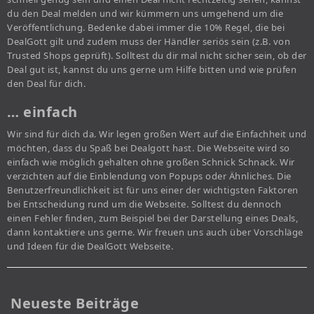
du den Deal melden und wir kümmern uns umgehend um die
Veröffentlichung. Bedenke dabei immer die 10% Regel, die bei
DealGott gilt und zudem muss der Händler seriös sein (z.B. von
Trusted Shops geprüft). Solltest du dir mal nicht sicher sein, ob der
Deal gut ist, kannst du uns gerne um Hilfe bitten und wie prüfen
den Deal für dich.
… einfach
Wir sind für dich da. Wir legen großen Wert auf die Einfachheit und
möchten, dass du Spaß bei Dealgott hast. Die Webseite wird so
einfach wie möglich gehalten ohne großen Schnick Schnack. Wir
verzichten auf die Einblendung von Popups oder Ähnliches. Die
Benutzerfreundlichkeit ist für uns einer der wichtigsten Faktoren
bei Entscheidung rund um die Webseite. Solltest du dennoch
einen Fehler finden, zum Beispiel bei der Darstellung eines Deals,
dann kontaktiere uns gerne. Wir freuen uns auch über Vorschläge
und Ideen für die DealGott Webseite.
Neueste Beiträge