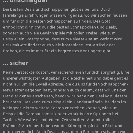
Die besten Deals und schnäppchen gibt es bei uns. Durch
Jahrelange Erfahrungen wissen wir genau, wo wir suchen müssen,
um für dich die besten Schnäppchen zu finden. DealGott
ermöglicht dir nicht nur die besten Schnäppchen und Deals,
sondern auch viele Gewinnspiele mit tollen Preise. Wie zum
Beispiel ein Smartphone, dass zum Release-Datum verlost wird.
Bei DealGott findest auch viele kostenlose Test-Artikel oder
Proben, die es immer für ein begrenztes Kontingent gibt.
… sicher
Keine versteckte Kosten, wir recherchieren für dich sorgfältig. Eine
unserer wichtigsten Aufgaben ist die Sicherheit und dabei geht es
nicht nur um die E-Mail Adresse, die du uns für den Schnäppchen-
Newsletter gegeben hast, sondern auch darum, dass wir uns den
Händler genau anschauen, bevor wir über einen Deal von Diesem
berichten. Das kann zum Beispiel ein Handytarif sein, bei dem im
Kleingedruckten weitere Kosten entstehen können, wie zum
Beispiel die Datenautomatik oder voraktivierte Optionen bei
Tarifen. Wie wäre es mit einem Zeitschriften-Abo mit tollen
Prämien? Auch hier haben wir die Kündigungsfrist im Blick und
informieren dich. Auch Deals aus anderen Bereichen schauen wir