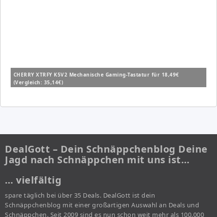
CHERRY XTRFY K5V2 Mechanische Gaming-Tastatur für 18,49€
(Vergleich: 35,14€)
DealGott – Dein Schnäppchenblog Deine
Jagd nach Schnäppchen mit uns ist…
… vielfältig
spare täglich bei über 35 Deals. DealGott ist dein
Schnäppchenblog mit einer großartigen Auswahl an Deals und
Schnäppchen. Seit 2009 sind es nun schon weit mehr als 100.000