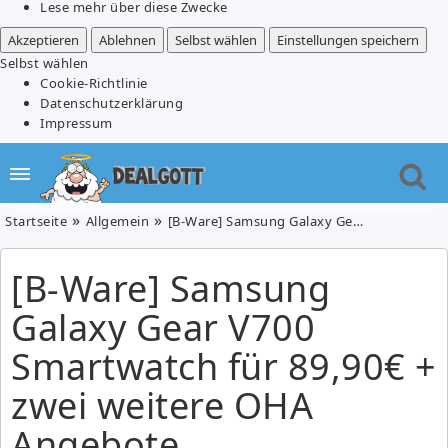
Lese mehr über diese Zwecke
Akzeptieren
Ablehnen
Selbst wählen
Einstellungen speichern
Selbst wählen
Cookie-Richtlinie
Datenschutzerklärung
Impressum
Startseite
Allgemein
[B-Ware] Samsung Galaxy Gear V700 Smartwatch für 89,90€ + zwei weitere OHA Angebote
[B-Ware] Samsung
Galaxy Gear V700
Smartwatch für 89,90€ +
zwei weitere OHA
Angebote