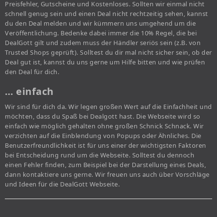
Preisfehler, Gutscheine und Kostenloses. Sollten wir einmal nicht
schnell genug sein und einen Deal nicht rechtzeitig sehen, kannst
du den Deal melden und wir kümmern uns umgehend um die
Veröffentlichung. Bedenke dabei immer die 10% Regel, die bei
DealGott gilt und zudem muss der Händler seriös sein (z.B. von
Trusted Shops geprüft). Solltest du dir mal nicht sicher sein, ob der
Deal gut ist, kannst du uns gerne um Hilfe bitten und wie prüfen
den Deal für dich.
… einfach
Wir sind für dich da. Wir legen großen Wert auf die Einfachheit und
möchten, dass du Spaß bei Dealgott hast. Die Webseite wird so
einfach wie möglich gehalten ohne großen Schnick Schnack. Wir
verzichten auf die Einblendung von Popups oder Ähnliches. Die
Benutzerfreundlichkeit ist für uns einer der wichtigsten Faktoren
bei Entscheidung rund um die Webseite. Solltest du dennoch
einen Fehler finden, zum Beispiel bei der Darstellung eines Deals,
dann kontaktiere uns gerne. Wir freuen uns auch über Vorschläge
und Ideen für die DealGott Webseite.