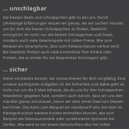
… unschlagbar
Die besten Deals und schnäppchen gibt es bei uns. Durch
Jahrelange Erfahrungen wissen wir genau, wo wir suchen müssen,
um für dich die besten Schnäppchen zu finden. DealGott
ermöglicht dir nicht nur die besten Schnäppchen und Deals,
sondern auch viele Gewinnspiele mit tollen Preise. Wie zum
Beispiel ein Smartphone, dass zum Release-Datum verlost wird.
Bei DealGott findest auch viele kostenlose Test-Artikel oder
Proben, die es immer für ein begrenztes Kontingent gibt.
… sicher
Keine versteckte Kosten, wir recherchieren für dich sorgfältig. Eine
unserer wichtigsten Aufgaben ist die Sicherheit und dabei geht es
nicht nur um die E-Mail Adresse, die du uns für den Schnäppchen-
Newsletter gegeben hast, sondern auch darum, dass wir uns den
Händler genau anschauen, bevor wir über einen Deal von Diesem
berichten. Das kann zum Beispiel ein Handytarif sein, bei dem im
Kleingedruckten weitere Kosten entstehen können, wie zum
Beispiel die Datenautomatik oder voraktivierte Optionen bei
Tarifen. Wie wäre es mit einem Zeitschriften-Abo mit tollen