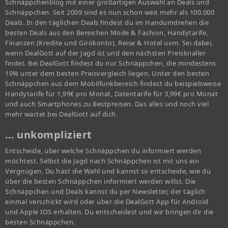
Schnäppchenblog mit einer großartigen Auswahl an Deals und
Schnäppchen. Seit 2009 sind es nun schon weit mehr als 100.000
Deals. In den täglichen Deals findest du im Handumdrehen die
besten Deals aus den Bereichen Mode & Fashion, Handytarife,
Finanzen (Kredite und Girokonto), Reise & Hotel uvm. Sei dabei,
wenn DealGott auf der Jagd ist und den nächsten Preisknaller
findet. Bei DealGott findest du nur Schnäppchen, die mindestens
10% unter dem besten Preisvergleich liegen. Unter den besten
Schnäppchen aus dem Mobilfunkbereich findest du beispielsweise
Handytarife für 1,99€ pro Monat, Datentarife für 3,99€ pro Monat
und auch Smartphones zu Bestpreisen. Das alles und noch viel
mehr wartet bei DealGott auf dich.
… unkompliziert
Entscheide, über welche Schnäppchen du informiert werden
möchtest. Selbst die Jagd nach Schnäppchen ist mit uns ein
Vergnügen. Du hast die Wahl und kannst so entscheide, wie du
über die besten Schnäppchen informiert werden willst. Die
Schnäppchen und Deals kannst du per Newsletter, der täglich
einmal verschickt wird oder über die DealGott App für Android
und Apple IOS erhalten. Du entscheidest und wir bringen dir die
besten Schnäppchen.