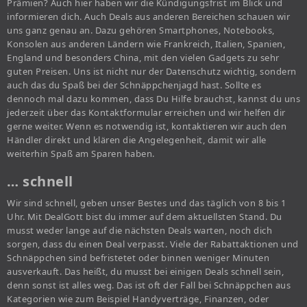
Prämien? Auch hier haben wir die Kündigungsfrist im Blick und
informieren dich. Auch Deals aus anderen Bereichen schauen wir
uns ganz genau an. Dazu gehören Smartphones, Notebooks,
Konsolen aus anderen Ländern wie Frankreich, Italien, Spanien,
England und besonders China, mit den vielen Gadgets zu sehr
guten Preisen. Uns ist nicht nur der Datenschutz wichtig, sondern
auch das du Spaß bei der Schnäppchenjagd hast. Sollte es
dennoch mal dazu kommen, dass Du Hilfe brauchst, kannst du uns
jederzeit über das Kontaktformular erreichen und wir helfen dir
gerne weiter. Wenn es notwendig ist, kontaktieren wir auch den
Händler direkt und klären die Angelegenheit, damit wir alle
weiterhin Spaß am Sparen haben.
… schnell
Wir sind schnell, geben unser Bestes und das täglich von 8 bis 1
Uhr. Mit DealGott bist du immer auf dem aktuellsten Stand. Du
musst weder lange auf die nächsten Deals warten, noch dich
sorgen, dass du einen Deal verpasst. Viele der Rabattaktionen und
Schnäppchen sind befristetet oder binnen weniger Minuten
ausverkauft. Das heißt, du musst bei einigen Deals schnell sein,
denn sonst ist alles weg. Das ist oft der Fall bei Schnäppchen aus
Kategorien wie zum Beispiel Handyverträge, Finanzen, oder