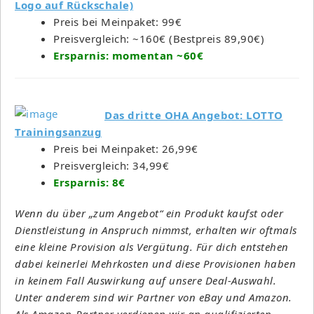
Logo auf Rückschale)
Preis bei Meinpaket: 99€
Preisvergleich: ~160€ (Bestpreis 89,90€)
Ersparnis: momentan ~60€
Das dritte OHA Angebot: LOTTO
Trainingsanzug
Preis bei Meinpaket: 26,99€
Preisvergleich: 34,99€
Ersparnis: 8€
Wenn du über „zum Angebot“ ein Produkt kaufst oder
Dienstleistung in Anspruch nimmst, erhalten wir oftmals
eine kleine Provision als Vergütung. Für dich entstehen
dabei keinerlei Mehrkosten und diese Provisionen haben
in keinem Fall Auswirkung auf unsere Deal-Auswahl.
Unter anderem sind wir Partner von eBay und Amazon.
Als Amazon-Partner verdienen wir an qualifizierten