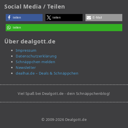
Social Media / Teilen
teilen
teilen
E-Mail
teilen
Über dealgott.de
Impressum
Datenschutzerklärung
Schnäppchen melden
Newsletter
dealhai.de – Deals & Schnäppchen
Viel Spaß bei Dealgott.de - dein Schnäppchenblog!
© 2009-2026 Dealgott.de