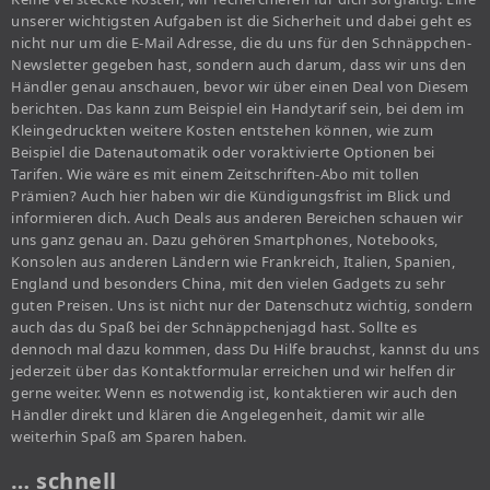
unserer wichtigsten Aufgaben ist die Sicherheit und dabei geht es
nicht nur um die E-Mail Adresse, die du uns für den Schnäppchen-
Newsletter gegeben hast, sondern auch darum, dass wir uns den
Händler genau anschauen, bevor wir über einen Deal von Diesem
berichten. Das kann zum Beispiel ein Handytarif sein, bei dem im
Kleingedruckten weitere Kosten entstehen können, wie zum
Beispiel die Datenautomatik oder voraktivierte Optionen bei
Tarifen. Wie wäre es mit einem Zeitschriften-Abo mit tollen
Prämien? Auch hier haben wir die Kündigungsfrist im Blick und
informieren dich. Auch Deals aus anderen Bereichen schauen wir
uns ganz genau an. Dazu gehören Smartphones, Notebooks,
Konsolen aus anderen Ländern wie Frankreich, Italien, Spanien,
England und besonders China, mit den vielen Gadgets zu sehr
guten Preisen. Uns ist nicht nur der Datenschutz wichtig, sondern
auch das du Spaß bei der Schnäppchenjagd hast. Sollte es
dennoch mal dazu kommen, dass Du Hilfe brauchst, kannst du uns
jederzeit über das Kontaktformular erreichen und wir helfen dir
gerne weiter. Wenn es notwendig ist, kontaktieren wir auch den
Händler direkt und klären die Angelegenheit, damit wir alle
weiterhin Spaß am Sparen haben.
… schnell