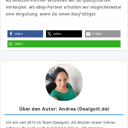
Verkäufen. Als eBay-Partner erhalten wir möglicherweise
eine Vergütung, wenn Du einen Kauf tätigst.
teilen
teilen
E-Mail
teilen
Über den Autor: Andrea (Dealgott.de)
Ich bin seit 2013 im Team-Dealgott. Als Mutter dreier Söhne,
erfreue ich euch auch mal mit Spielzeug, allgemeinen