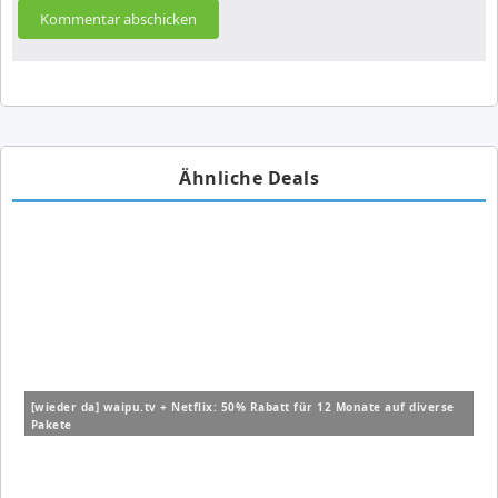
Ähnliche Deals
[wieder da] waipu.tv + Netflix: 50% Rabatt für 12 Monate auf diverse
Pakete