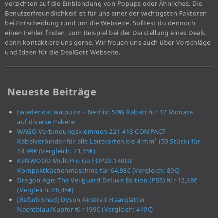
verzichten auf die Einblendung von Popups oder Ähnliches. Die
Benutzerfreundlichkeit ist für uns einer der wichtigsten Faktoren
bei Entscheidung rund um die Webseite. Solltest du dennoch
einen Fehler finden, zum Beispiel bei der Darstellung eines Deals,
dann kontaktiere uns gerne. Wir freuen uns auch über Vorschläge
und Ideen für die DealGott Webseite.
Neueste Beiträge
[wieder da] waipu.tv + Netflix: 50% Rabatt für 12 Monate
auf diverse Pakete
WAGO Verbindungsklemmen 221-413 COMPACT
Kabelverbinder für alle Leiterarten bis 4 mm² (50 Stück) für
14,99€ (Vergleich: 23,15€)
KENWOOD MultiPro Go FDP22.140GY
Kompaktküchenmaschine für 64,98€ (Vergleich: 89€)
Dragon Age: The Veilguard Deluxe Edition (PS5) für 12,38€
(Vergleich: 26,45€)
[Refurbished] Dyson Airstrait Haarglätter
Nachtblau/Kupfer für 199€ (Vergleich: 419€)