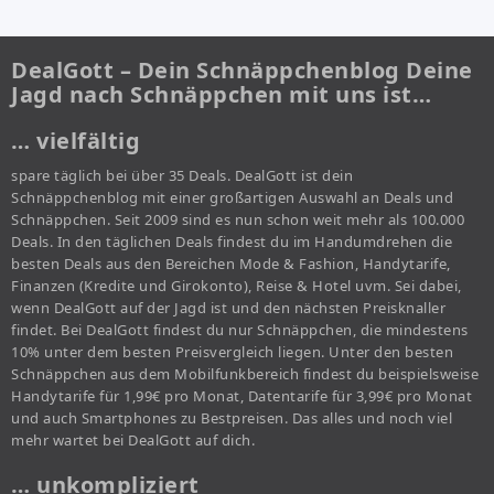
DealGott – Dein Schnäppchenblog Deine
Jagd nach Schnäppchen mit uns ist…
… vielfältig
spare täglich bei über 35 Deals. DealGott ist dein
Schnäppchenblog mit einer großartigen Auswahl an Deals und
Schnäppchen. Seit 2009 sind es nun schon weit mehr als 100.000
Deals. In den täglichen Deals findest du im Handumdrehen die
besten Deals aus den Bereichen Mode & Fashion, Handytarife,
Finanzen (Kredite und Girokonto), Reise & Hotel uvm. Sei dabei,
wenn DealGott auf der Jagd ist und den nächsten Preisknaller
findet. Bei DealGott findest du nur Schnäppchen, die mindestens
10% unter dem besten Preisvergleich liegen. Unter den besten
Schnäppchen aus dem Mobilfunkbereich findest du beispielsweise
Handytarife für 1,99€ pro Monat, Datentarife für 3,99€ pro Monat
und auch Smartphones zu Bestpreisen. Das alles und noch viel
mehr wartet bei DealGott auf dich.
… unkompliziert