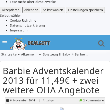
Lese mehr über diese Zwecke
Akzeptieren
Ablehnen
Selbst wählen
Einstellungen speichern
Selbst wählen
Cookie-Richtlinie
Datenschutzerklärung
Impressum
Startseite
Allgemein
Spielzeug & Baby
Barbie Adventskalender 2013 für 11,49€ + zwei weitere OHA Angebote
Barbie Adventskalender
2013 für 11,49€ + zwei
weitere OHA Angebote
6. November 2014
| Anzeige
2 Kommentare