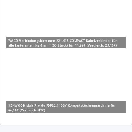
WAGO Verbindungsklemmen 221-413 COMPACT Kabelverbinder für
alle Leiterarten bis 4 mm² (50 Stück) für 14,99€ (Vergleich: 23,15€)
KENWOOD MultiPro Go FDP22.140GY Kompaktküchenmaschine für
64,98€ (Vergleich: 89€)