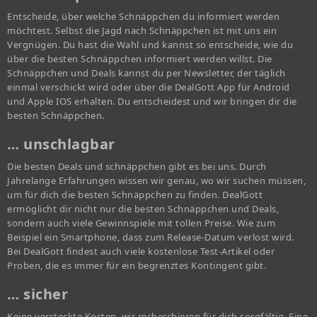
Entscheide, über welche Schnäppchen du informiert werden
möchtest. Selbst die Jagd nach Schnäppchen ist mit uns ein
Vergnügen. Du hast die Wahl und kannst so entscheide, wie du
über die besten Schnäppchen informiert werden willst. Die
Schnäppchen und Deals kannst du per Newsletter, der täglich
einmal verschickt wird oder über die DealGott App für Android
und Apple IOS erhalten. Du entscheidest und wir bringen dir die
besten Schnäppchen.
… unschlagbar
Die besten Deals und schnäppchen gibt es bei uns. Durch
Jahrelange Erfahrungen wissen wir genau, wo wir suchen müssen,
um für dich die besten Schnäppchen zu finden. DealGott
ermöglicht dir nicht nur die besten Schnäppchen und Deals,
sondern auch viele Gewinnspiele mit tollen Preise. Wie zum
Beispiel ein Smartphone, dass zum Release-Datum verlost wird.
Bei DealGott findest auch viele kostenlose Test-Artikel oder
Proben, die es immer für ein begrenztes Kontingent gibt.
… sicher
Keine versteckte Kosten, wir recherchieren für dich sorgfältig. Eine