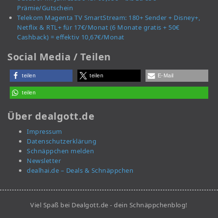
Prämie/Gutschein
Telekom Magenta TV SmartStream: 180+ Sender + Disney+,
Netflix & RTL+ für 17€/Monat (6 Monate gratis + 50€
Cashback) = effektiv 10,67€/Monat
Social Media / Teilen
teilen
teilen
E-Mail
teilen
Über dealgott.de
Impressum
Datenschutzerklärung
Schnäppchen melden
Newsletter
dealhai.de – Deals & Schnäppchen
Viel Spaß bei Dealgott.de - dein Schnäppchenblog!