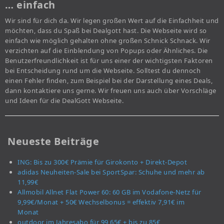
… einfach
Wir sind für dich da. Wir legen großen Wert auf die Einfachheit und
möchten, dass du Spaß bei Dealgott hast. Die Webseite wird so
einfach wie möglich gehalten ohne großen Schnick Schnack. Wir
verzichten auf die Einblendung von Popups oder Ähnliches. Die
Benutzerfreundlichkeit ist für uns einer der wichtigsten Faktoren
bei Entscheidung rund um die Webseite. Solltest du dennoch
einen Fehler finden, zum Beispiel bei der Darstellung eines Deals,
dann kontaktiere uns gerne. Wir freuen uns auch über Vorschläge
und Ideen für die DealGott Webseite.
Neueste Beiträge
ING: Bis zu 300€ Prämie für Girokonto + Direkt-Depot
adidas Neuheiten-Sale bei SportSpar: Schuhe und mehr ab
11,99€
Allmobil Allnet Flat Power 60: 60 GB im Vodafone-Netz für
9,99€/Monat + 50€ Wechselbonus = effektiv 7,91€ im
Monat
outdoor im Jahresabo für 99,65€ + bis zu 85€