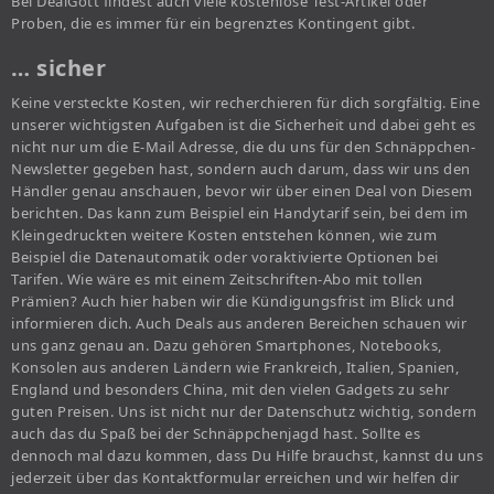
Bei DealGott findest auch viele kostenlose Test-Artikel oder
Proben, die es immer für ein begrenztes Kontingent gibt.
… sicher
Keine versteckte Kosten, wir recherchieren für dich sorgfältig. Eine
unserer wichtigsten Aufgaben ist die Sicherheit und dabei geht es
nicht nur um die E-Mail Adresse, die du uns für den Schnäppchen-
Newsletter gegeben hast, sondern auch darum, dass wir uns den
Händler genau anschauen, bevor wir über einen Deal von Diesem
berichten. Das kann zum Beispiel ein Handytarif sein, bei dem im
Kleingedruckten weitere Kosten entstehen können, wie zum
Beispiel die Datenautomatik oder voraktivierte Optionen bei
Tarifen. Wie wäre es mit einem Zeitschriften-Abo mit tollen
Prämien? Auch hier haben wir die Kündigungsfrist im Blick und
informieren dich. Auch Deals aus anderen Bereichen schauen wir
uns ganz genau an. Dazu gehören Smartphones, Notebooks,
Konsolen aus anderen Ländern wie Frankreich, Italien, Spanien,
England und besonders China, mit den vielen Gadgets zu sehr
guten Preisen. Uns ist nicht nur der Datenschutz wichtig, sondern
auch das du Spaß bei der Schnäppchenjagd hast. Sollte es
dennoch mal dazu kommen, dass Du Hilfe brauchst, kannst du uns
jederzeit über das Kontaktformular erreichen und wir helfen dir