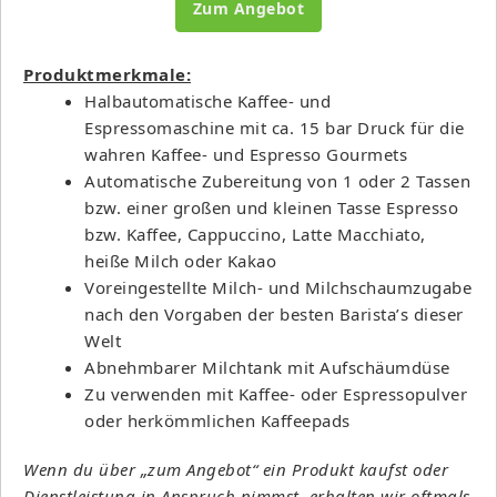
Zum Angebot
Produktmerkmale:
Halbautomatische Kaffee- und
Espressomaschine mit ca. 15 bar Druck für die
wahren Kaffee- und Espresso Gourmets
Automatische Zubereitung von 1 oder 2 Tassen
bzw. einer großen und kleinen Tasse Espresso
bzw. Kaffee, Cappuccino, Latte Macchiato,
heiße Milch oder Kakao
Voreingestellte Milch- und Milchschaumzugabe
nach den Vorgaben der besten Barista’s dieser
Welt
Abnehmbarer Milchtank mit Aufschäumdüse
Zu verwenden mit Kaffee- oder Espressopulver
oder herkömmlichen Kaffeepads
Wenn du über „zum Angebot“ ein Produkt kaufst oder
Dienstleistung in Anspruch nimmst, erhalten wir oftmals