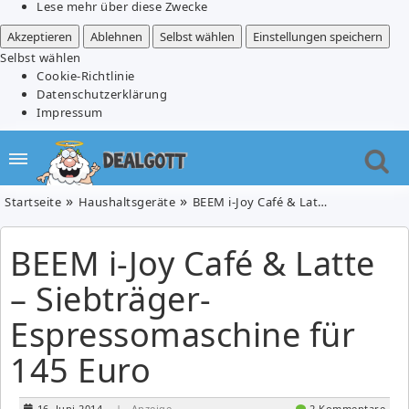
Lese mehr über diese Zwecke
Akzeptieren
Ablehnen
Selbst wählen
Einstellungen speichern
Selbst wählen
Cookie-Richtlinie
Datenschutzerklärung
Impressum
Startseite
Haushaltsgeräte
BEEM i-Joy Café & Latte – Siebträger-Espressomaschine für 145 Euro
BEEM i-Joy Café & Latte
– Siebträger-
Espressomaschine für
145 Euro
16. Juni 2014
| Anzeige
2 Kommentare