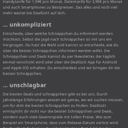
Handytarife für 1,99€ pro Monat, Datentarife für 3,99€ pro Monat
und auch Smartphones zu Bestpreisen. Das alles und noch viel
mehr wartet bei DealGott auf dich.
… unkompliziert
Entscheide, über welche Schnäppchen du informiert werden
möchtest. Selbst die Jagd nach Schnäppchen ist mit uns ein
Vergnügen. Du hast die Wahl und kannst so entscheide, wie du
über die besten Schnäppchen informiert werden willst. Die
Schnäppchen und Deals kannst du per Newsletter, der täglich
einmal verschickt wird oder über die DealGott App für Android
und Apple IOS erhalten. Du entscheidest und wir bringen dir die
besten Schnäppchen.
… unschlagbar
Die besten Deals und schnäppchen gibt es bei uns. Durch
Jahrelange Erfahrungen wissen wir genau, wo wir suchen müssen,
um für dich die besten Schnäppchen zu finden. DealGott
ermöglicht dir nicht nur die besten Schnäppchen und Deals,
sondern auch viele Gewinnspiele mit tollen Preise. Wie zum
Beispiel ein Smartphone, dass zum Release-Datum verlost wird.