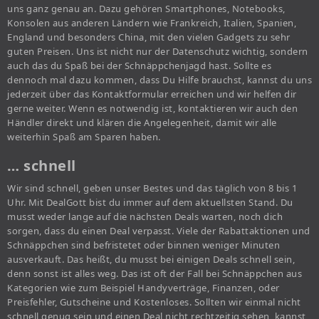
uns ganz genau an. Dazu gehören Smartphones, Notebooks,
Konsolen aus anderen Ländern wie Frankreich, Italien, Spanien,
England und besonders China, mit den vielen Gadgets zu sehr
guten Preisen. Uns ist nicht nur der Datenschutz wichtig, sondern
auch das du Spaß bei der Schnäppchenjagd hast. Sollte es
dennoch mal dazu kommen, dass Du Hilfe brauchst, kannst du uns
jederzeit über das Kontaktformular erreichen und wir helfen dir
gerne weiter. Wenn es notwendig ist, kontaktieren wir auch den
Händler direkt und klären die Angelegenheit, damit wir alle
weiterhin Spaß am Sparen haben.
… schnell
Wir sind schnell, geben unser Bestes und das täglich von 8 bis 1
Uhr. Mit DealGott bist du immer auf dem aktuellsten Stand. Du
musst weder lange auf die nächsten Deals warten, noch dich
sorgen, dass du einen Deal verpasst. Viele der Rabattaktionen und
Schnäppchen sind befristetet oder binnen weniger Minuten
ausverkauft. Das heißt, du musst bei einigen Deals schnell sein,
denn sonst ist alles weg. Das ist oft der Fall bei Schnäppchen aus
Kategorien wie zum Beispiel Handyverträge, Finanzen, oder
Preisfehler, Gutscheine und Kostenloses. Sollten wir einmal nicht
schnell genug sein und einen Deal nicht rechtzeitig sehen, kannst