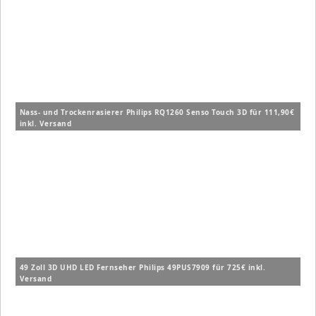
Nass- und Trockenrasierer Philips RQ1260 Senso Touch 3D für 111,90€
inkl. Versand
49 Zoll 3D UHD LED Fernseher Philips 49PUS7909 für 725€ inkl.
Versand