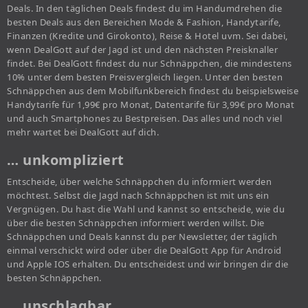
Deals. In den täglichen Deals findest du im Handumdrehen die
besten Deals aus den Bereichen Mode & Fashion, Handytarife,
Finanzen (Kredite und Girokonto), Reise & Hotel uvm. Sei dabei,
wenn DealGott auf der Jagd ist und den nächsten Preisknaller
findet. Bei DealGott findest du nur Schnäppchen, die mindestens
10% unter dem besten Preisvergleich liegen. Unter den besten
Schnäppchen aus dem Mobilfunkbereich findest du beispielsweise
Handytarife für 1,99€ pro Monat, Datentarife für 3,99€ pro Monat
und auch Smartphones zu Bestpreisen. Das alles und noch viel
mehr wartet bei DealGott auf dich.
… unkompliziert
Entscheide, über welche Schnäppchen du informiert werden
möchtest. Selbst die Jagd nach Schnäppchen ist mit uns ein
Vergnügen. Du hast die Wahl und kannst so entscheide, wie du
über die besten Schnäppchen informiert werden willst. Die
Schnäppchen und Deals kannst du per Newsletter, der täglich
einmal verschickt wird oder über die DealGott App für Android
und Apple IOS erhalten. Du entscheidest und wir bringen dir die
besten Schnäppchen.
… unschlagbar