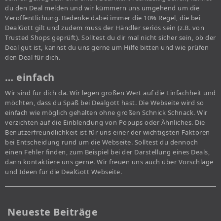
du den Deal melden und wir kümmern uns umgehend um die
Veröffentlichung. Bedenke dabei immer die 10% Regel, die bei
DealGott gilt und zudem muss der Händler seriös sein (z.B. von
Trusted Shops geprüft). Solltest du dir mal nicht sicher sein, ob der
Deal gut ist, kannst du uns gerne um Hilfe bitten und wie prüfen
den Deal für dich.
… einfach
Wir sind für dich da. Wir legen großen Wert auf die Einfachheit und
möchten, dass du Spaß bei Dealgott hast. Die Webseite wird so
einfach wie möglich gehalten ohne großen Schnick Schnack. Wir
verzichten auf die Einblendung von Popups oder Ähnliches. Die
Benutzerfreundlichkeit ist für uns einer der wichtigsten Faktoren
bei Entscheidung rund um die Webseite. Solltest du dennoch
einen Fehler finden, zum Beispiel bei der Darstellung eines Deals,
dann kontaktiere uns gerne. Wir freuen uns auch über Vorschläge
und Ideen für die DealGott Webseite.
Neueste Beiträge