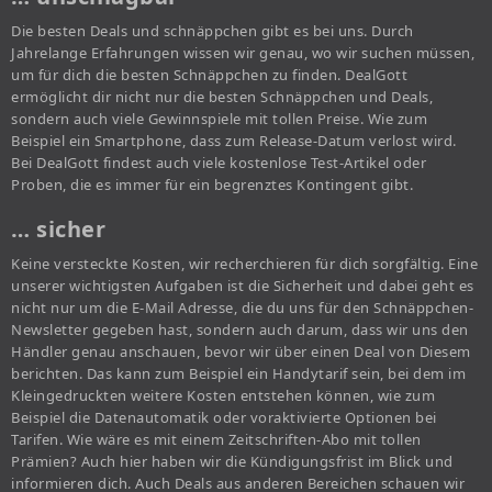
Die besten Deals und schnäppchen gibt es bei uns. Durch
Jahrelange Erfahrungen wissen wir genau, wo wir suchen müssen,
um für dich die besten Schnäppchen zu finden. DealGott
ermöglicht dir nicht nur die besten Schnäppchen und Deals,
sondern auch viele Gewinnspiele mit tollen Preise. Wie zum
Beispiel ein Smartphone, dass zum Release-Datum verlost wird.
Bei DealGott findest auch viele kostenlose Test-Artikel oder
Proben, die es immer für ein begrenztes Kontingent gibt.
… sicher
Keine versteckte Kosten, wir recherchieren für dich sorgfältig. Eine
unserer wichtigsten Aufgaben ist die Sicherheit und dabei geht es
nicht nur um die E-Mail Adresse, die du uns für den Schnäppchen-
Newsletter gegeben hast, sondern auch darum, dass wir uns den
Händler genau anschauen, bevor wir über einen Deal von Diesem
berichten. Das kann zum Beispiel ein Handytarif sein, bei dem im
Kleingedruckten weitere Kosten entstehen können, wie zum
Beispiel die Datenautomatik oder voraktivierte Optionen bei
Tarifen. Wie wäre es mit einem Zeitschriften-Abo mit tollen
Prämien? Auch hier haben wir die Kündigungsfrist im Blick und
informieren dich. Auch Deals aus anderen Bereichen schauen wir