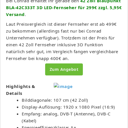
Bei Conrad erhaltet ihr gerade den
42 Zoll Blaupunkt
BLA-42C333T 3D LED-Fernseher für 299€ zzgl. 5,95€
Versand
.
Laut Preisvergleich ist dieser Fernseher erst ab 499€
zu bekommen (allerdings fast nur bei Conrad
Unternehmen verfügbar). Trotzdem ist der Preis für
einen 42 Zoll Fernseher inklusive 3D Funktion
natürlich sehr gut, im Vergleich fangen vergleichbare
Fernseher bei knapp 400€ an.
Zum Angebot
Highlights &
Details
Bilddiagonale: 107 cm (42 Zoll)
Display-Auflösung: 1920 x 1080 Pixel (16:9)
Empfang: analog, DVB-T (Antenne), DVB-C
(Kabel)
Energieeffizienzklasse: A+