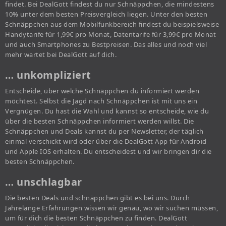
findet. Bei DealGott findest du nur Schnäppchen, die mindestens
10% unter dem besten Preisvergleich liegen. Unter den besten
Schnäppchen aus dem Mobilfunkbereich findest du beispielsweise
Handytarife für 1,99€ pro Monat, Datentarife für 3,99€ pro Monat
und auch Smartphones zu Bestpreisen. Das alles und noch viel
mehr wartet bei DealGott auf dich.
… unkompliziert
Entscheide, über welche Schnäppchen du informiert werden
möchtest. Selbst die Jagd nach Schnäppchen ist mit uns ein
Vergnügen. Du hast die Wahl und kannst so entscheide, wie du
über die besten Schnäppchen informiert werden willst. Die
Schnäppchen und Deals kannst du per Newsletter, der täglich
einmal verschickt wird oder über die DealGott App für Android
und Apple IOS erhalten. Du entscheidest und wir bringen dir die
besten Schnäppchen.
… unschlagbar
Die besten Deals und schnäppchen gibt es bei uns. Durch
Jahrelange Erfahrungen wissen wir genau, wo wir suchen müssen,
um für dich die besten Schnäppchen zu finden. DealGott