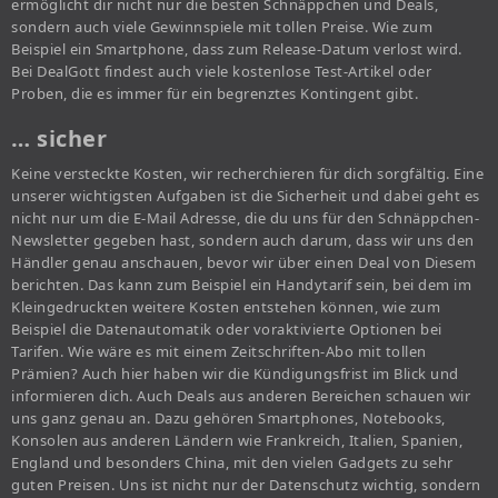
ermöglicht dir nicht nur die besten Schnäppchen und Deals,
sondern auch viele Gewinnspiele mit tollen Preise. Wie zum
Beispiel ein Smartphone, dass zum Release-Datum verlost wird.
Bei DealGott findest auch viele kostenlose Test-Artikel oder
Proben, die es immer für ein begrenztes Kontingent gibt.
… sicher
Keine versteckte Kosten, wir recherchieren für dich sorgfältig. Eine
unserer wichtigsten Aufgaben ist die Sicherheit und dabei geht es
nicht nur um die E-Mail Adresse, die du uns für den Schnäppchen-
Newsletter gegeben hast, sondern auch darum, dass wir uns den
Händler genau anschauen, bevor wir über einen Deal von Diesem
berichten. Das kann zum Beispiel ein Handytarif sein, bei dem im
Kleingedruckten weitere Kosten entstehen können, wie zum
Beispiel die Datenautomatik oder voraktivierte Optionen bei
Tarifen. Wie wäre es mit einem Zeitschriften-Abo mit tollen
Prämien? Auch hier haben wir die Kündigungsfrist im Blick und
informieren dich. Auch Deals aus anderen Bereichen schauen wir
uns ganz genau an. Dazu gehören Smartphones, Notebooks,
Konsolen aus anderen Ländern wie Frankreich, Italien, Spanien,
England und besonders China, mit den vielen Gadgets zu sehr
guten Preisen. Uns ist nicht nur der Datenschutz wichtig, sondern