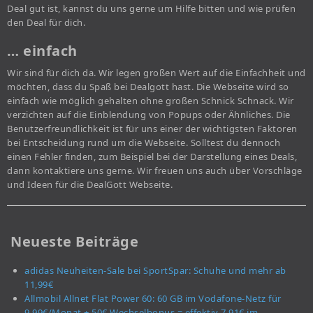
Deal gut ist, kannst du uns gerne um Hilfe bitten und wie prüfen
den Deal für dich.
… einfach
Wir sind für dich da. Wir legen großen Wert auf die Einfachheit und
möchten, dass du Spaß bei Dealgott hast. Die Webseite wird so
einfach wie möglich gehalten ohne großen Schnick Schnack. Wir
verzichten auf die Einblendung von Popups oder Ähnliches. Die
Benutzerfreundlichkeit ist für uns einer der wichtigsten Faktoren
bei Entscheidung rund um die Webseite. Solltest du dennoch
einen Fehler finden, zum Beispiel bei der Darstellung eines Deals,
dann kontaktiere uns gerne. Wir freuen uns auch über Vorschläge
und Ideen für die DealGott Webseite.
Neueste Beiträge
adidas Neuheiten-Sale bei SportSpar: Schuhe und mehr ab
11,99€
Allmobil Allnet Flat Power 60: 60 GB im Vodafone-Netz für
9,99€/Monat + 50€ Wechselbonus = effektiv 7,91€ im