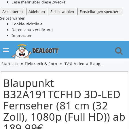
Lese mehr über diese Zwecke
Akzeptieren
Ablehnen
Selbst wählen
Einstellungen speichern
Selbst wählen
Cookie-Richtlinie
Datenschutzerklärung
Impressum
Startseite
Elektronik & Foto
TV & Video
Blaupunkt B32A191TCFHD 3D-LED Fernseher (81 cm (32 Zoll), 1080p (Full HD)) ab 189,99€
Blaupunkt
B32A191TCFHD 3D-LED
Fernseher (81 cm (32
Zoll), 1080p (Full HD)) ab
189,99€