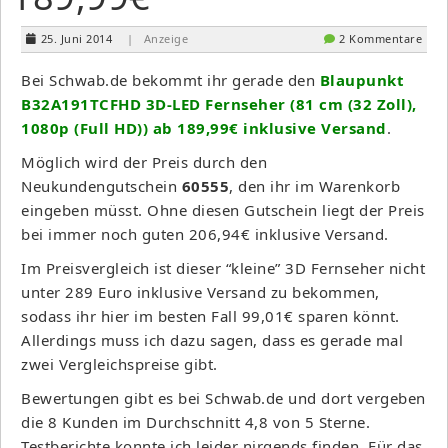
25. Juni 2014
| Anzeige
2 Kommentare
Bei Schwab.de bekommt ihr gerade den
Blaupunkt
B32A191TCFHD 3D-LED Fernseher (81 cm (32 Zoll),
1080p (Full HD)) ab 189,99€ inklusive Versand
.
Möglich wird der Preis durch den
Neukundengutschein
60555
, den ihr im Warenkorb
eingeben müsst. Ohne diesen Gutschein liegt der Preis
bei immer noch guten 206,94€ inklusive Versand.
Im Preisvergleich ist dieser “kleine” 3D Fernseher nicht
unter 289 Euro inklusive Versand zu bekommen,
sodass ihr hier im besten Fall 99,01€ sparen könnt.
Allerdings muss ich dazu sagen, dass es gerade mal
zwei Vergleichspreise gibt.
Bewertungen gibt es bei Schwab.de und dort vergeben
die 8 Kunden im Durchschnitt 4,8 von 5 Sterne.
Testberichte konnte ich leider nirgends finden. Für das