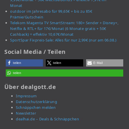
Monat
outdoor im Jahresabo für 99,65€ + bis zu 85€
Prämie/Gutschein
Telekom Magenta TV SmartStream: 180+ Sender + Disney+,
Netflix & RTL+ für 17€/Monat (6 Monate gratis + 50€
Cashback) = effektiv 10,67€/Monat
SportSpar Fixpreis-Sale: Alles für nur 2,99€ (nur am 06.08.)
Social Media / Teilen
teilen
teilen
E-Mail
teilen
Über dealgott.de
Impressum
Datenschutzerklärung
Schnäppchen melden
Newsletter
dealhai.de – Deals & Schnäppchen