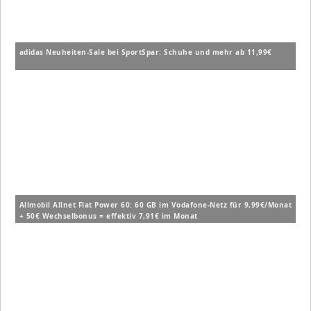
adidas Neuheiten-Sale bei SportSpar: Schuhe und mehr ab 11,99€
Allmobil Allnet Flat Power 60: 60 GB im Vodafone-Netz für 9,99€/Monat
+ 50€ Wechselbonus = effektiv 7,91€ im Monat