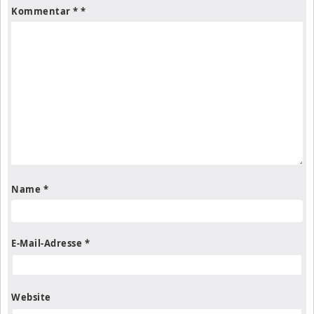
Kommentar
*
Name
*
E-Mail-Adresse
*
Website