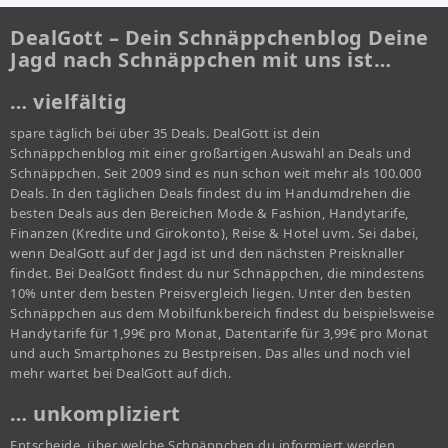
DealGott – Dein Schnäppchenblog Deine
Jagd nach Schnäppchen mit uns ist…
… vielfältig
spare täglich bei über 35 Deals. DealGott ist dein
Schnäppchenblog mit einer großartigen Auswahl an Deals und
Schnäppchen. Seit 2009 sind es nun schon weit mehr als 100.000
Deals. In den täglichen Deals findest du im Handumdrehen die
besten Deals aus den Bereichen Mode & Fashion, Handytarife,
Finanzen (Kredite und Girokonto), Reise & Hotel uvm. Sei dabei,
wenn DealGott auf der Jagd ist und den nächsten Preisknaller
findet. Bei DealGott findest du nur Schnäppchen, die mindestens
10% unter dem besten Preisvergleich liegen. Unter den besten
Schnäppchen aus dem Mobilfunkbereich findest du beispielsweise
Handytarife für 1,99€ pro Monat, Datentarife für 3,99€ pro Monat
und auch Smartphones zu Bestpreisen. Das alles und noch viel
mehr wartet bei DealGott auf dich.
… unkompliziert
Entscheide, über welche Schnäppchen du informiert werden