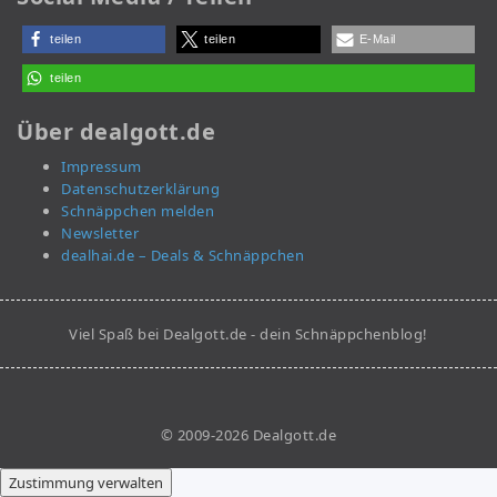
teilen
teilen
E-Mail
teilen
Über dealgott.de
Impressum
Datenschutzerklärung
Schnäppchen melden
Newsletter
dealhai.de – Deals & Schnäppchen
Viel Spaß bei Dealgott.de - dein Schnäppchenblog!
© 2009-2026 Dealgott.de
Zustimmung verwalten