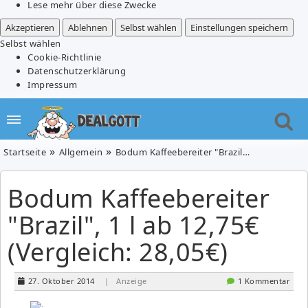
Lese mehr über diese Zwecke
Akzeptieren
Ablehnen
Selbst wählen
Einstellungen speichern
Selbst wählen
Cookie-Richtlinie
Datenschutzerklärung
Impressum
Startseite
Allgemein
Bodum Kaffeebereiter "Brazil", 1 l ab 12,75€ (Vergleich: 28,05€)
Bodum Kaffeebereiter
"Brazil", 1 l ab 12,75€
(Vergleich: 28,05€)
27. Oktober 2014
| Anzeige
1 Kommentar