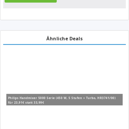
Ähnliche Deals
Philips Handmixer 5000 Serie (450 W, 5 Stufen + Turbo, HR3741/00)
für 23,91€ statt 33,99€