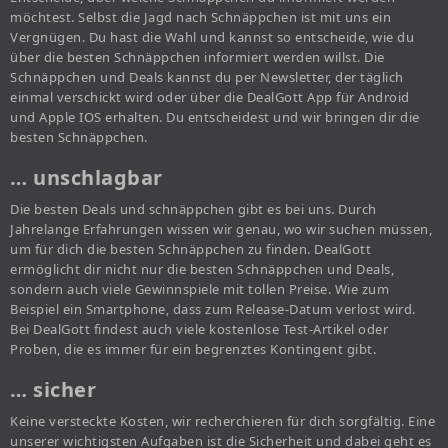
möchtest. Selbst die Jagd nach Schnäppchen ist mit uns ein
Vergnügen. Du hast die Wahl und kannst so entscheide, wie du
über die besten Schnäppchen informiert werden willst. Die
Schnäppchen und Deals kannst du per Newsletter, der täglich
einmal verschickt wird oder über die DealGott App für Android
und Apple IOS erhalten. Du entscheidest und wir bringen dir die
besten Schnäppchen.
… unschlagbar
Die besten Deals und schnäppchen gibt es bei uns. Durch
Jahrelange Erfahrungen wissen wir genau, wo wir suchen müssen,
um für dich die besten Schnäppchen zu finden. DealGott
ermöglicht dir nicht nur die besten Schnäppchen und Deals,
sondern auch viele Gewinnspiele mit tollen Preise. Wie zum
Beispiel ein Smartphone, dass zum Release-Datum verlost wird.
Bei DealGott findest auch viele kostenlose Test-Artikel oder
Proben, die es immer für ein begrenztes Kontingent gibt.
… sicher
Keine versteckte Kosten, wir recherchieren für dich sorgfältig. Eine
unserer wichtigsten Aufgaben ist die Sicherheit und dabei geht es