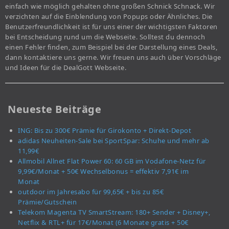
einfach wie möglich gehalten ohne großen Schnick Schnack. Wir
verzichten auf die Einblendung von Popups oder Ähnliches. Die
Benutzerfreundlichkeit ist für uns einer der wichtigsten Faktoren
bei Entscheidung rund um die Webseite. Solltest du dennoch
einen Fehler finden, zum Beispiel bei der Darstellung eines Deals,
dann kontaktiere uns gerne. Wir freuen uns auch über Vorschläge
und Ideen für die DealGott Webseite.
Neueste Beiträge
ING: Bis zu 300€ Prämie für Girokonto + Direkt-Depot
adidas Neuheiten-Sale bei SportSpar: Schuhe und mehr ab
11,99€
Allmobil Allnet Flat Power 60: 60 GB im Vodafone-Netz für
9,99€/Monat + 50€ Wechselbonus = effektiv 7,91€ im
Monat
outdoor im Jahresabo für 99,65€ + bis zu 85€
Prämie/Gutschein
Telekom Magenta TV SmartStream: 180+ Sender + Disney+,
Netflix & RTL+ für 17€/Monat (6 Monate gratis + 50€