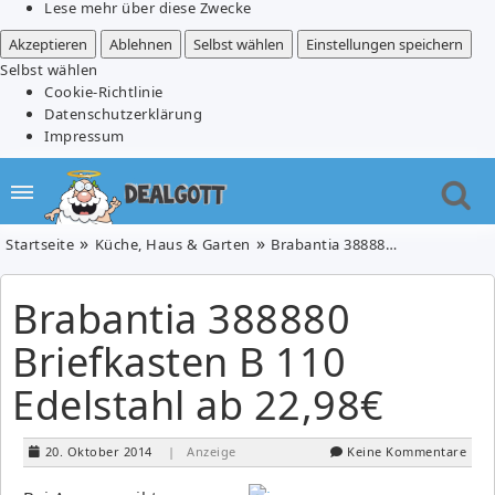
Lese mehr über diese Zwecke
Akzeptieren
Ablehnen
Selbst wählen
Einstellungen speichern
Selbst wählen
Cookie-Richtlinie
Datenschutzerklärung
Impressum
Startseite
Küche, Haus & Garten
Brabantia 388880 Briefkasten B 110 Edelstahl ab 22,98€
Brabantia 388880
Briefkasten B 110
Edelstahl ab 22,98€
20. Oktober 2014
| Anzeige
Keine Kommentare