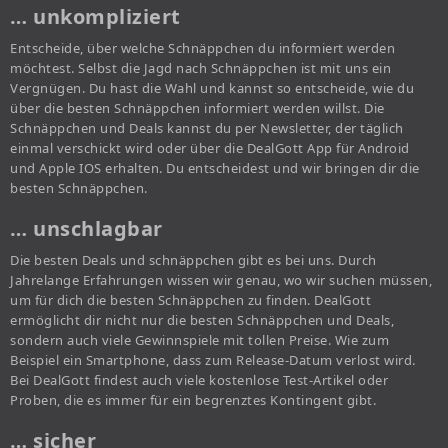
… unkompliziert
Entscheide, über welche Schnäppchen du informiert werden
möchtest. Selbst die Jagd nach Schnäppchen ist mit uns ein
Vergnügen. Du hast die Wahl und kannst so entscheide, wie du
über die besten Schnäppchen informiert werden willst. Die
Schnäppchen und Deals kannst du per Newsletter, der täglich
einmal verschickt wird oder über die DealGott App für Android
und Apple IOS erhalten. Du entscheidest und wir bringen dir die
besten Schnäppchen.
… unschlagbar
Die besten Deals und schnäppchen gibt es bei uns. Durch
Jahrelange Erfahrungen wissen wir genau, wo wir suchen müssen,
um für dich die besten Schnäppchen zu finden. DealGott
ermöglicht dir nicht nur die besten Schnäppchen und Deals,
sondern auch viele Gewinnspiele mit tollen Preise. Wie zum
Beispiel ein Smartphone, dass zum Release-Datum verlost wird.
Bei DealGott findest auch viele kostenlose Test-Artikel oder
Proben, die es immer für ein begrenztes Kontingent gibt.
… sicher