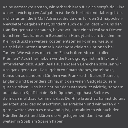
Keine versteckte Kosten, wir recherchieren für dich sorgfältig. Eine
unserer wichtigsten Aufgaben ist die Sicherheit und dabei geht es
nicht nur um die E-Mail Adresse, die du uns für den Schnäppchen-
Newsletter gegeben hast, sondern auch darum, dass wir uns den
Händler genau anschauen, bevor wir über einen Deal von Diesem
berichten. Das kann zum Beispiel ein Handytarif sein, bei dem im
Kleingedruckten weitere Kosten entstehen können, wie zum
Beispiel die Datenautomatik oder voraktivierte Optionen bei
Tarifen. Wie wäre es mit einem Zeitschriften-Abo mit tollen
Prämien? Auch hier haben wir die Kündigungsfrist im Blick und
informieren dich. Auch Deals aus anderen Bereichen schauen wir
uns ganz genau an. Dazu gehören Smartphones, Notebooks,
Konsolen aus anderen Ländern wie Frankreich, Italien, Spanien,
England und besonders China, mit den vielen Gadgets zu sehr
guten Preisen. Uns ist nicht nur der Datenschutz wichtig, sondern
auch das du Spaß bei der Schnäppchenjagd hast. Sollte es
dennoch mal dazu kommen, dass Du Hilfe brauchst, kannst du uns
jederzeit über das Kontaktformular erreichen und wir helfen dir
gerne weiter. Wenn es notwendig ist, kontaktieren wir auch den
Händler direkt und klären die Angelegenheit, damit wir alle
weiterhin Spaß am Sparen haben.