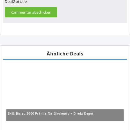
DealGott.de
Ähnliche Deals
ING: Bis zu 300€ Prämie für Girokonto + Direkt-Depot