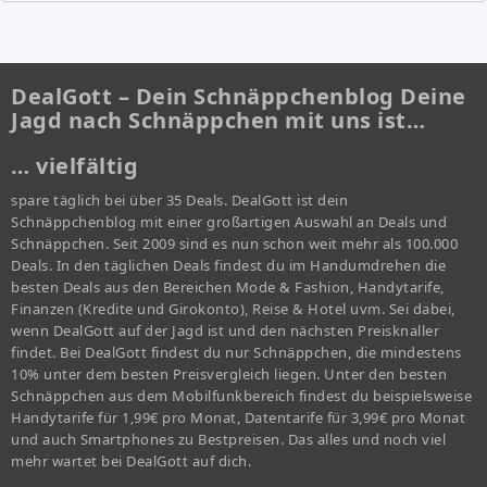
DealGott – Dein Schnäppchenblog Deine
Jagd nach Schnäppchen mit uns ist…
… vielfältig
spare täglich bei über 35 Deals. DealGott ist dein
Schnäppchenblog mit einer großartigen Auswahl an Deals und
Schnäppchen. Seit 2009 sind es nun schon weit mehr als 100.000
Deals. In den täglichen Deals findest du im Handumdrehen die
besten Deals aus den Bereichen Mode & Fashion, Handytarife,
Finanzen (Kredite und Girokonto), Reise & Hotel uvm. Sei dabei,
wenn DealGott auf der Jagd ist und den nächsten Preisknaller
findet. Bei DealGott findest du nur Schnäppchen, die mindestens
10% unter dem besten Preisvergleich liegen. Unter den besten
Schnäppchen aus dem Mobilfunkbereich findest du beispielsweise
Handytarife für 1,99€ pro Monat, Datentarife für 3,99€ pro Monat
und auch Smartphones zu Bestpreisen. Das alles und noch viel
mehr wartet bei DealGott auf dich.