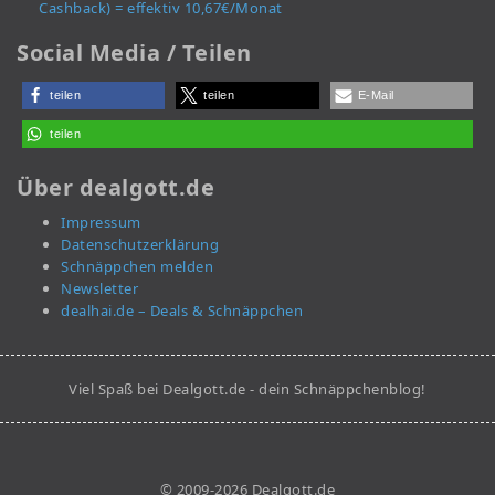
Cashback) = effektiv 10,67€/Monat
Social Media / Teilen
teilen
teilen
E-Mail
teilen
Über dealgott.de
Impressum
Datenschutzerklärung
Schnäppchen melden
Newsletter
dealhai.de – Deals & Schnäppchen
Viel Spaß bei Dealgott.de - dein Schnäppchenblog!
© 2009-2026 Dealgott.de