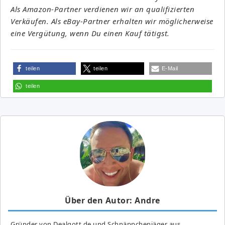
Als Amazon-Partner verdienen wir an qualifizierten
Verkäufen. Als eBay-Partner erhalten wir möglicherweise
eine Vergütung, wenn Du einen Kauf tätigst.
teilen
teilen
E-Mail
teilen
Über den Autor: Andre
Gründer von Dealgott.de und Schnäppchenjäger aus