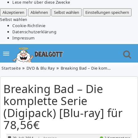
Lese mehr über diese Zwecke
Akzeptieren
Ablehnen
Selbst wählen
Einstellungen speichern
Selbst wählen
Cookie-Richtlinie
Datenschutzerklärung
Impressum
Startseite
DVD & Blu Ray
Breaking Bad – Die komplette Serie (Digipack) [Blu-ray] für 78,56€
Breaking Bad – Die
komplette Serie
(Digipack) [Blu-ray] für
78,56€
29. Juli 2014
| Anzeige
2 Kommentare