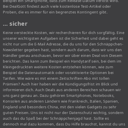
Beispiel ein Smartphone, dass zum Release-Datum verlost wird.
Bei DealGott findest auch viele kostenlose Test-Artikel oder
Proben, die es immer für ein begrenztes Kontingent gibt.
… sicher
Keine versteckte Kosten, wir recherchieren für dich sorgfältig. Eine
unserer wichtigsten Aufgaben ist die Sicherheit und dabei geht es
nicht nur um die E-Mail Adresse, die du uns für den Schnäppchen-
Newsletter gegeben hast, sondern auch darum, dass wir uns den
Händler genau anschauen, bevor wir über einen Deal von Diesem
berichten. Das kann zum Beispiel ein Handytarif sein, bei dem im
Kleingedruckten weitere Kosten entstehen können, wie zum
Beispiel die Datenautomatik oder voraktivierte Optionen bei
Tarifen. Wie wäre es mit einem Zeitschriften-Abo mit tollen
Prämien? Auch hier haben wir die Kündigungsfrist im Blick und
informieren dich. Auch Deals aus anderen Bereichen schauen wir
uns ganz genau an. Dazu gehören Smartphones, Notebooks,
Konsolen aus anderen Ländern wie Frankreich, Italien, Spanien,
England und besonders China, mit den vielen Gadgets zu sehr
guten Preisen. Uns ist nicht nur der Datenschutz wichtig, sondern
auch das du Spaß bei der Schnäppchenjagd hast. Sollte es
dennoch mal dazu kommen, dass Du Hilfe brauchst, kannst du uns