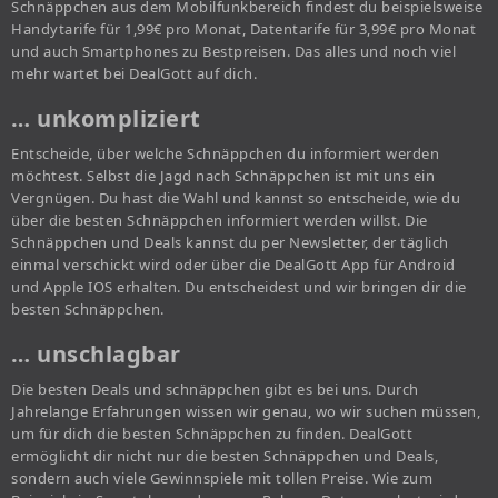
Schnäppchen aus dem Mobilfunkbereich findest du beispielsweise
Handytarife für 1,99€ pro Monat, Datentarife für 3,99€ pro Monat
und auch Smartphones zu Bestpreisen. Das alles und noch viel
mehr wartet bei DealGott auf dich.
… unkompliziert
Entscheide, über welche Schnäppchen du informiert werden
möchtest. Selbst die Jagd nach Schnäppchen ist mit uns ein
Vergnügen. Du hast die Wahl und kannst so entscheide, wie du
über die besten Schnäppchen informiert werden willst. Die
Schnäppchen und Deals kannst du per Newsletter, der täglich
einmal verschickt wird oder über die DealGott App für Android
und Apple IOS erhalten. Du entscheidest und wir bringen dir die
besten Schnäppchen.
… unschlagbar
Die besten Deals und schnäppchen gibt es bei uns. Durch
Jahrelange Erfahrungen wissen wir genau, wo wir suchen müssen,
um für dich die besten Schnäppchen zu finden. DealGott
ermöglicht dir nicht nur die besten Schnäppchen und Deals,
sondern auch viele Gewinnspiele mit tollen Preise. Wie zum