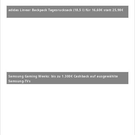
adidas Linear Backpack Tagesrucksack (18,5 l) für 16,60€ statt 25,98€
Samsung Gaming Weeks: bis zu 1.300€ Cashback auf ausgewählte
Samsung-TVs