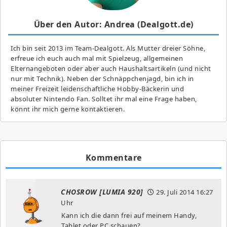
Über den Autor: Andrea (Dealgott.de)
Ich bin seit 2013 im Team-Dealgott. Als Mutter dreier Söhne,
erfreue ich euch auch mal mit Spielzeug, allgemeinen
Elternangeboten oder aber auch Haushaltsartikeln (und nicht
nur mit Technik). Neben der Schnäppchenjagd, bin ich in
meiner Freizeit leidenschaftliche Hobby-Bäckerin und
absoluter Nintendo Fan. Solltet ihr mal eine Frage haben,
könnt ihr mich gerne kontaktieren.
Kommentare
CHOSROW [LUMIA 920]
29. Juli 2014
16:27
Uhr
Kann ich die dann frei auf meinem Handy,
Tablet oder PC schauen?