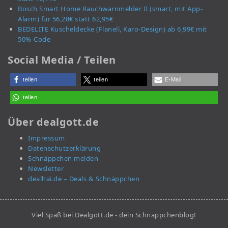
Bosch Smart Home Rauchwarnmelder II (smart, mit App-
Alarm) für 56,28€ statt 62,95€
BEDELITE Kuscheldecke (Flanell, Karo-Design) ab 6,99€ mit
50%-Code
Social Media / Teilen
teilen
teilen
E-Mail
teilen
Über dealgott.de
Impressum
Datenschutzerklärung
Schnäppchen melden
Newsletter
dealhai.de – Deals & Schnäppchen
Viel Spaß bei Dealgott.de - dein Schnäppchenblog!