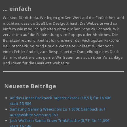
… einfach
Wir sind für dich da. Wir legen großen Wert auf die Einfachheit und
möchten, dass du Spaß bei Dealgott hast. Die Webseite wird so
einfach wie möglich gehalten ohne großen Schnick Schnack. Wir
verzichten auf die Einblendung von Popups oder Ähnliches. Die
Benutzerfreundlichkeit ist für uns einer der wichtigsten Faktoren
bei Entscheidung rund um die Webseite. Solltest du dennoch
einen Fehler finden, zum Beispiel bei der Darstellung eines Deals,
dann kontaktiere uns gerne. Wir freuen uns auch über Vorschläge
und Ideen für die DealGott Webseite.
Neueste Beiträge
adidas Linear Backpack Tagesrucksack (18,5 l) für 16,60€
statt 25,98€
Samsung Gaming Weeks: bis zu 1.300€ Cashback auf
ausgewählte Samsung-TVs
Jack Wolfskin Saima Straw Trinkflasche (0,7 l) für 11,09€
statt 16,14€