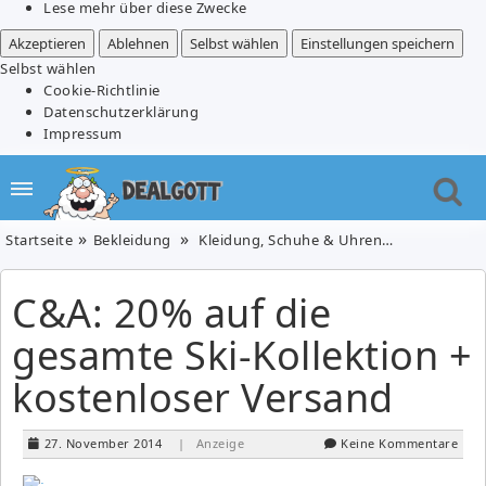
Lese mehr über diese Zwecke
Akzeptieren
Ablehnen
Selbst wählen
Einstellungen speichern
Selbst wählen
Cookie-Richtlinie
Datenschutzerklärung
Impressum
Startseite
Bekleidung
Kleidung, Schuhe & Uhren
C&A: 20% au
C&A: 20% auf die
gesamte Ski-Kollektion +
kostenloser Versand
27. November 2014
| Anzeige
Keine Kommentare