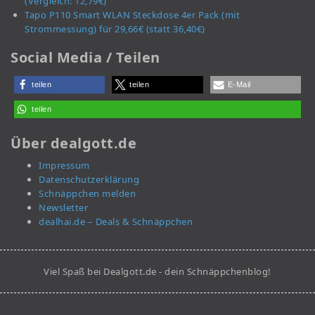
(Vergleich: 12,79€)
Tapo P110 Smart WLAN Steckdose 4er Pack (mit
Strommessung) für 29,66€ (statt 36,40€)
Social Media / Teilen
teilen
teilen
E-Mail
teilen
Über dealgott.de
Impressum
Datenschutzerklärung
Schnäppchen melden
Newsletter
dealhai.de – Deals & Schnäppchen
Viel Spaß bei Dealgott.de - dein Schnäppchenblog!