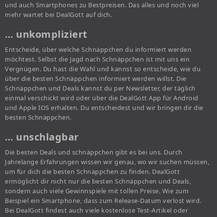
und auch Smartphones zu Bestpreisen. Das alles und noch viel
mehr wartet bei DealGott auf dich.
… unkompliziert
Entscheide, über welche Schnäppchen du informiert werden
möchtest. Selbst die Jagd nach Schnäppchen ist mit uns ein
Vergnügen. Du hast die Wahl und kannst so entscheide, wie du
über die besten Schnäppchen informiert werden willst. Die
Schnäppchen und Deals kannst du per Newsletter, der täglich
einmal verschickt wird oder über die DealGott App für Android
und Apple IOS erhalten. Du entscheidest und wir bringen dir die
besten Schnäppchen.
… unschlagbar
Die besten Deals und schnäppchen gibt es bei uns. Durch
Jahrelange Erfahrungen wissen wir genau, wo wir suchen müssen,
um für dich die besten Schnäppchen zu finden. DealGott
ermöglicht dir nicht nur die besten Schnäppchen und Deals,
sondern auch viele Gewinnspiele mit tollen Preise. Wie zum
Beispiel ein Smartphone, dass zum Release-Datum verlost wird.
Bei DealGott findest auch viele kostenlose Test-Artikel oder