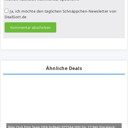
Ja, ich möchte den täglichen Schnäppchen-Newsletter von
DealGott.de
Ähnliche Deals
Nike Club Elite Team FIFA Fußball (FZ7544-100) für 27,94€ (Vergleich: