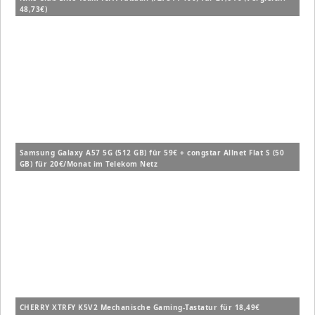
48,73€)
Samsung Galaxy A57 5G (512 GB) für 59€ + congstar Allnet Flat S (50
GB) für 20€/Monat im Telekom Netz
CHERRY XTRFY K5V2 Mechanische Gaming-Tastatur für 18,49€