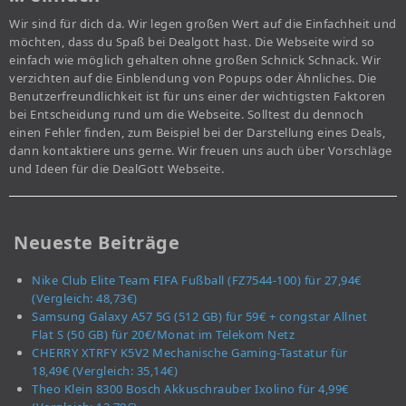
Wir sind für dich da. Wir legen großen Wert auf die Einfachheit und
möchten, dass du Spaß bei Dealgott hast. Die Webseite wird so
einfach wie möglich gehalten ohne großen Schnick Schnack. Wir
verzichten auf die Einblendung von Popups oder Ähnliches. Die
Benutzerfreundlichkeit ist für uns einer der wichtigsten Faktoren
bei Entscheidung rund um die Webseite. Solltest du dennoch
einen Fehler finden, zum Beispiel bei der Darstellung eines Deals,
dann kontaktiere uns gerne. Wir freuen uns auch über Vorschläge
und Ideen für die DealGott Webseite.
Neueste Beiträge
Nike Club Elite Team FIFA Fußball (FZ7544-100) für 27,94€
(Vergleich: 48,73€)
Samsung Galaxy A57 5G (512 GB) für 59€ + congstar Allnet
Flat S (50 GB) für 20€/Monat im Telekom Netz
CHERRY XTRFY K5V2 Mechanische Gaming-Tastatur für
18,49€ (Vergleich: 35,14€)
Theo Klein 8300 Bosch Akkuschrauber Ixolino für 4,99€