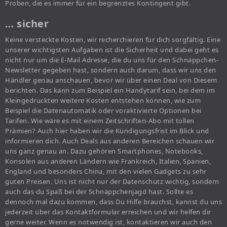
Proben, die es immer für ein begrenztes Kontingent gibt.
… sicher
Keine versteckte Kosten, wir recherchieren für dich sorgfältig. Eine
unserer wichtigsten Aufgaben ist die Sicherheit und dabei geht es
nicht nur um die E-Mail Adresse, die du uns für den Schnäppchen-
Newsletter gegeben hast, sondern auch darum, dass wir uns den
Händler genau anschauen, bevor wir über einen Deal von Diesem
berichten. Das kann zum Beispiel ein Handytarif sein, bei dem im
Kleingedruckten weitere Kosten entstehen können, wie zum
Beispiel die Datenautomatik oder voraktivierte Optionen bei
Tarifen. Wie wäre es mit einem Zeitschriften-Abo mit tollen
Prämien? Auch hier haben wir die Kündigungsfrist im Blick und
informieren dich. Auch Deals aus anderen Bereichen schauen wir
uns ganz genau an. Dazu gehören Smartphones, Notebooks,
Konsolen aus anderen Ländern wie Frankreich, Italien, Spanien,
England und besonders China, mit den vielen Gadgets zu sehr
guten Preisen. Uns ist nicht nur der Datenschutz wichtig, sondern
auch das du Spaß bei der Schnäppchenjagd hast. Sollte es
dennoch mal dazu kommen, dass Du Hilfe brauchst, kannst du uns
jederzeit über das Kontaktformular erreichen und wir helfen dir
gerne weiter. Wenn es notwendig ist, kontaktieren wir auch den