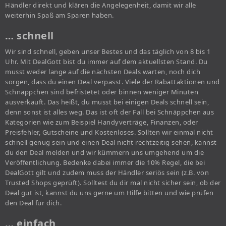
Händler direkt und klären die Angelegenheit, damit wir alle
weiterhin Spaß am Sparen haben.
… schnell
Wir sind schnell, geben unser Bestes und das täglich von 8 bis 1
Uhr. Mit DealGott bist du immer auf dem aktuellsten Stand. Du
musst weder lange auf die nächsten Deals warten, noch dich
sorgen, dass du einen Deal verpasst. Viele der Rabattaktionen und
Schnäppchen sind befristetet oder binnen weniger Minuten
ausverkauft. Das heißt, du musst bei einigen Deals schnell sein,
denn sonst ist alles weg. Das ist oft der Fall bei Schnäppchen aus
Kategorien wie zum Beispiel Handyverträge, Finanzen, oder
Preisfehler, Gutscheine und Kostenloses. Sollten wir einmal nicht
schnell genug sein und einen Deal nicht rechtzeitig sehen, kannst
du den Deal melden und wir kümmern uns umgehend um die
Veröffentlichung. Bedenke dabei immer die 10% Regel, die bei
DealGott gilt und zudem muss der Händler seriös sein (z.B. von
Trusted Shops geprüft). Solltest du dir mal nicht sicher sein, ob der
Deal gut ist, kannst du uns gerne um Hilfe bitten und wie prüfen
den Deal für dich.
… einfach