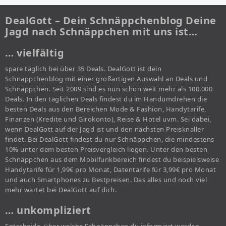
DealGott – Dein Schnäppchenblog Deine
Jagd nach Schnäppchen mit uns ist…
… vielfältig
spare täglich bei über 35 Deals. DealGott ist dein
Schnäppchenblog mit einer großartigen Auswahl an Deals und
Schnäppchen. Seit 2009 sind es nun schon weit mehr als 100.000
Deals. In den täglichen Deals findest du im Handumdrehen die
besten Deals aus den Bereichen Mode & Fashion, Handytarife,
Finanzen (Kredite und Girokonto), Reise & Hotel uvm. Sei dabei,
wenn DealGott auf der Jagd ist und den nächsten Preisknaller
findet. Bei DealGott findest du nur Schnäppchen, die mindestens
10% unter dem besten Preisvergleich liegen. Unter den besten
Schnäppchen aus dem Mobilfunkbereich findest du beispielsweise
Handytarife für 1,99€ pro Monat, Datentarife für 3,99€ pro Monat
und auch Smartphones zu Bestpreisen. Das alles und noch viel
mehr wartet bei DealGott auf dich.
… unkompliziert