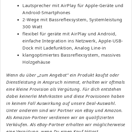
Lautsprecher mit AirPlay für Apple-Geräte und
Android-Smartphones
2-Wege mit Bassreflexsystem, Systemleistung
300 Watt
flexibel für geräte mit AirPlay und Android,
einfache Integration ins Netzwerk, Apple-USB-
Dock mit Ladefunktion, Analog Line-in
klangoptimiertes Bassreflexsystem, massives
Holzgehäuse
Wenn du über „zum Angebot“ ein Produkt kaufst oder
Dienstleistung in Anspruch nimmst, erhalten wir oftmals
eine kleine Provision als Vergütung. Für dich entstehen
dabei keinerlei Mehrkosten und diese Provisionen haben
in keinem Fall Auswirkung auf unsere Deal-Auswahl.
Unter anderem sind wir Partner von eBay und Amazon.
Als Amazon-Partner verdienen wir an qualifizierten
Verkäufen. Als eBay-Partner erhalten wir möglicherweise
eine Vergütung, wenn Du einen Kauf tätigst.