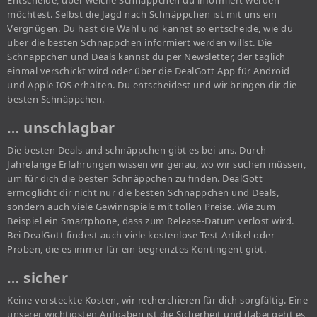
Entscheide, über welche Schnäppchen du informiert werden
möchtest. Selbst die Jagd nach Schnäppchen ist mit uns ein
Vergnügen. Du hast die Wahl und kannst so entscheide, wie du
über die besten Schnäppchen informiert werden willst. Die
Schnäppchen und Deals kannst du per Newsletter, der täglich
einmal verschickt wird oder über die DealGott App für Android
und Apple IOS erhalten. Du entscheidest und wir bringen dir die
besten Schnäppchen.
… unschlagbar
Die besten Deals und schnäppchen gibt es bei uns. Durch
Jahrelange Erfahrungen wissen wir genau, wo wir suchen müssen,
um für dich die besten Schnäppchen zu finden. DealGott
ermöglicht dir nicht nur die besten Schnäppchen und Deals,
sondern auch viele Gewinnspiele mit tollen Preise. Wie zum
Beispiel ein Smartphone, dass zum Release-Datum verlost wird.
Bei DealGott findest auch viele kostenlose Test-Artikel oder
Proben, die es immer für ein begrenztes Kontingent gibt.
… sicher
Keine versteckte Kosten, wir recherchieren für dich sorgfältig. Eine
unserer wichtigsten Aufgaben ist die Sicherheit und dabei geht es