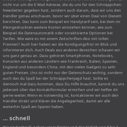
nicht nur um die E-Mail Adresse, die du uns für den Schnäppchen-
Newsletter gegeben hast, sondern auch darum, dass wir uns den
Händler genau anschauen, bevor wir über einen Deal von Diesem
berichten. Das kann zum Beispiel ein Handytarif sein, bei dem im
Kleingedruckten weitere Kosten entstehen können, wie zum
Beispiel die Datenautomatik oder voraktivierte Optionen bei
Tarifen. Wie wäre es mit einem Zeitschriften-Abo mit tollen
Prämien? Auch hier haben wir die Kündigungsfrist im Blick und
informieren dich. Auch Deals aus anderen Bereichen schauen wir
uns ganz genau an. Dazu gehören Smartphones, Notebooks,
Konsolen aus anderen Ländern wie Frankreich, Italien, Spanien,
England und besonders China, mit den vielen Gadgets zu sehr
guten Preisen. Uns ist nicht nur der Datenschutz wichtig, sondern
auch das du Spaß bei der Schnäppchenjagd hast. Sollte es
dennoch mal dazu kommen, dass Du Hilfe brauchst, kannst du uns
jederzeit über das Kontaktformular erreichen und wir helfen dir
gerne weiter. Wenn es notwendig ist, kontaktieren wir auch den
Händler direkt und klären die Angelegenheit, damit wir alle
weiterhin Spaß am Sparen haben.
… schnell