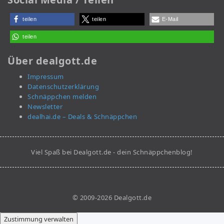
teilen
teilen
E-Mail
teilen
Über dealgott.de
Impressum
Datenschutzerklärung
Schnäppchen melden
Newsletter
dealhai.de – Deals & Schnäppchen
Viel Spaß bei Dealgott.de - dein Schnäppchenblog!
© 2009-2026 Dealgott.de
Zustimmung verwalten