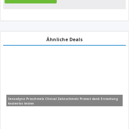
Ähnliche Deals
Sensodyne Proschmelz Clinical Zahnschmelz Protect dank Erstattung
kostenlos testen