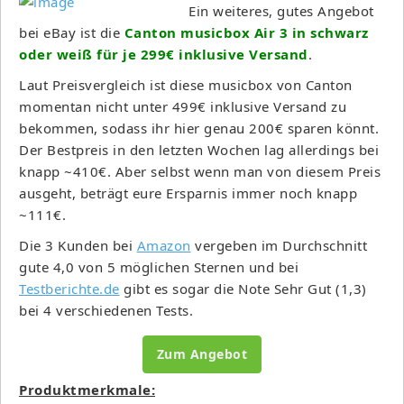
Ein weiteres, gutes Angebot
bei eBay ist die
Canton musicbox Air 3 in schwarz
oder weiß für je 299€ inklusive Versand
.
Laut Preisvergleich ist diese musicbox von Canton
momentan nicht unter 499€ inklusive Versand zu
bekommen, sodass ihr hier genau 200€ sparen könnt.
Der Bestpreis in den letzten Wochen lag allerdings bei
knapp ~410€. Aber selbst wenn man von diesem Preis
ausgeht, beträgt eure Ersparnis immer noch knapp
~111€.
Die 3 Kunden bei
Amazon
vergeben im Durchschnitt
gute 4,0 von 5 möglichen Sternen und bei
Testberichte.de
gibt es sogar die Note Sehr Gut (1,3)
bei 4 verschiedenen Tests.
Zum Angebot
Produktmerkmale: