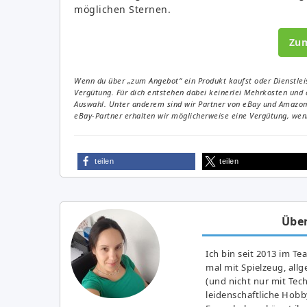
möglichen Sternen.
Zu
Wenn du über „zum Angebot“ ein Produkt kaufst oder Dienstleis
Vergütung. Für dich entstehen dabei keinerlei Mehrkosten und 
Auswahl. Unter anderem sind wir Partner von eBay und Amazon. 
eBay-Partner erhalten wir möglicherweise eine Vergütung, wenn
teilen
teilen
Über
Ich bin seit 2013 im Te
mal mit Spielzeug, all
(und nicht nur mit Tec
leidenschaftliche Hobb