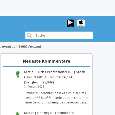
. eventuell 4,99€ Versand
Neueste Kommentare
Met
zu
Fuchs Professional BBQ Steak
Gewürzsalz (1,5 kg) für 16,14€
(Vergleich: 23,94€)
7. August 2026
immer zu beachten dass es sich hier um G
ewürz *** Salz*** handelt und nicht um m
eine Gewürzmischung. das bedeutet dass…
Matze [iPhone]
zu
Tramontina