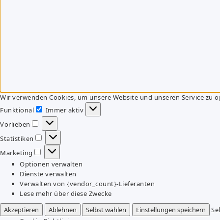
Wir verwenden Cookies, um unsere Website und unseren Service zu o
Funktional
Immer aktiv
Funktional
Vorlieben
Vorlieben
Statistiken
Statistiken
Marketing
Marketing
Optionen verwalten
Dienste verwalten
Verwalten von {vendor_count}-Lieferanten
Lese mehr über diese Zwecke
Akzeptieren
Ablehnen
Selbst wählen
Einstellungen speichern
Se