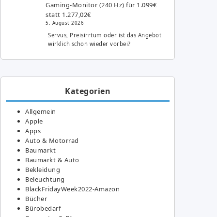
Gaming-Monitor (240 Hz) für 1.099€
statt 1.277,02€
5. August 2026
Servus, Preisirrtum oder ist das Angebot
wirklich schon wieder vorbei?
Kategorien
Allgemein
Apple
Apps
Auto & Motorrad
Baumarkt
Baumarkt & Auto
Bekleidung
Beleuchtung
BlackFridayWeek2022-Amazon
Bücher
Bürobedarf