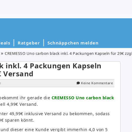
eals
Ratgeber
Schnäppchen melden
CREMESSO Uno carbon black inkl. 4 Packungen Kapseln für 29€ zzgl
 inkl. 4 Packungen Kapseln
9€ Versand
e
Keine Kommentare
 bekommt ihr gerade die
CREMESSO Uno carbon black
ell 4,99€ Versand.
unter 49,99€ inklusive Versand zu bekommen, sodass
99€ sparen könnt.
 und dieser eine Kunde vergibt immerhin 4,0 von 5