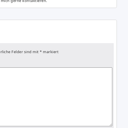
 mich gerne kontaktieren.
rliche Felder sind mit
*
markiert