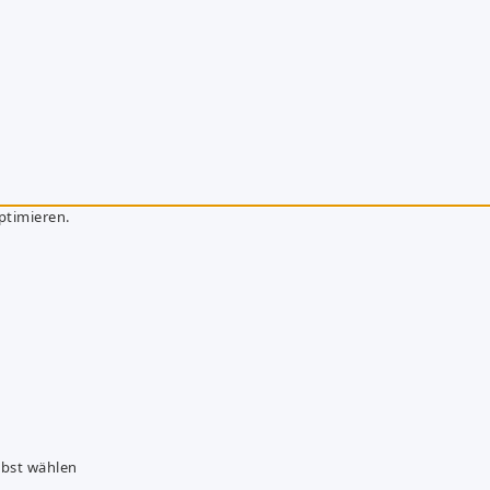
ptimieren.
lbst wählen