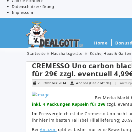
Cookie-Richtlinie
Datenschutzerklärung
Impressum
Home
Bonusd
Startseite
Haushaltsgeräte
Küche, Haus & Garten
CREMESSO Uno carbon black
für 29€ zzgl. eventuell 4,9
25. Oktober 2014
Andrea (Dealgott.de)
| Anzeig
Bei Media Markt
inkl. 4 Packungen Kapseln für 29€
zzgl. eventu
Im Preisvergleich ist die Cremesso Uno nicht 
ihr hier im besten Fall (bei Filiallieferung) 20,
Bei
Amazon
gibt es bisher nur eine Bewertung