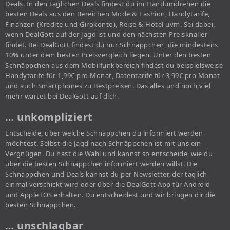
Deals. In den täglichen Deals findest du im Handumdrehen die
besten Deals aus den Bereichen Mode & Fashion, Handytarife,
Finanzen (Kredite und Girokonto), Reise & Hotel uvm. Sei dabei,
wenn DealGott auf der Jagd ist und den nächsten Preisknaller
findet. Bei DealGott findest du nur Schnäppchen, die mindestens
10% unter dem besten Preisvergleich liegen. Unter den besten
Schnäppchen aus dem Mobilfunkbereich findest du beispielsweise
Handytarife für 1,99€ pro Monat, Datentarife für 3,99€ pro Monat
und auch Smartphones zu Bestpreisen. Das alles und noch viel
mehr wartet bei DealGott auf dich.
… unkompliziert
Entscheide, über welche Schnäppchen du informiert werden
möchtest. Selbst die Jagd nach Schnäppchen ist mit uns ein
Vergnügen. Du hast die Wahl und kannst so entscheide, wie du
über die besten Schnäppchen informiert werden willst. Die
Schnäppchen und Deals kannst du per Newsletter, der täglich
einmal verschickt wird oder über die DealGott App für Android
und Apple IOS erhalten. Du entscheidest und wir bringen dir die
besten Schnäppchen.
… unschlagbar