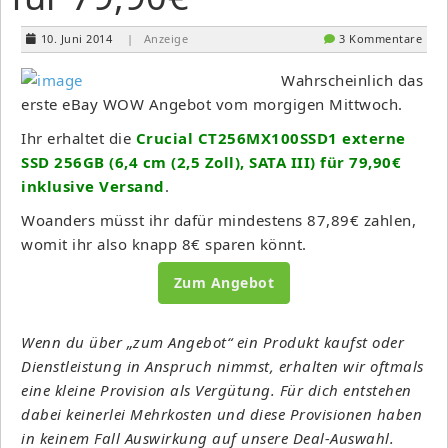
10. Juni 2014
| Anzeige
3 Kommentare
Wahrscheinlich das
erste eBay WOW Angebot vom morgigen Mittwoch.
Ihr erhaltet die
Crucial CT256MX100SSD1 externe
SSD 256GB (6,4 cm (2,5 Zoll), SATA III) für 79,90€
inklusive Versand
.
Woanders müsst ihr dafür mindestens 87,89€ zahlen,
womit ihr also knapp 8€ sparen könnt.
Zum Angebot
Wenn du über „zum Angebot“ ein Produkt kaufst oder
Dienstleistung in Anspruch nimmst, erhalten wir oftmals
eine kleine Provision als Vergütung. Für dich entstehen
dabei keinerlei Mehrkosten und diese Provisionen haben
in keinem Fall Auswirkung auf unsere Deal-Auswahl.