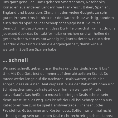
uns ganz genau an. Dazu gehören Smartphones, Notebooks,
Konsolen aus anderen Ländern wie Frankreich, Italien, Spanien,
England und besonders China, mit den vielen Gadgets zu sehr
guten Preisen. Uns ist nicht nur der Datenschutz wichtig, sondern
auch das du Spaß bei der Schnäppchenjagd hast. Sollte es
dennoch mal dazu kommen, dass Du Hilfe brauchst, kannst du uns
jederzeit über das Kontaktformular erreichen und wir helfen dir
gerne weiter. Wenn es notwendig ist, kontaktieren wir auch den
Händler direkt und klären die Angelegenheit, damit wir alle
weiterhin Spaß am Sparen haben.
… schnell
Wir sind schnell, geben unser Bestes und das täglich von 8 bis 1
Uhr. Mit DealGott bist du immer auf dem aktuellsten Stand. Du
musst weder lange auf die nächsten Deals warten, noch dich
sorgen, dass du einen Deal verpasst. Viele der Rabattaktionen und
Schnäppchen sind befristetet oder binnen weniger Minuten
ausverkauft. Das heißt, du musst bei einigen Deals schnell sein,
denn sonst ist alles weg. Das ist oft der Fall bei Schnäppchen aus
Kategorien wie zum Beispiel Handyverträge, Finanzen, oder
Preisfehler, Gutscheine und Kostenloses. Sollten wir einmal nicht
schnell genug sein und einen Deal nicht rechtzeitig sehen, kannst