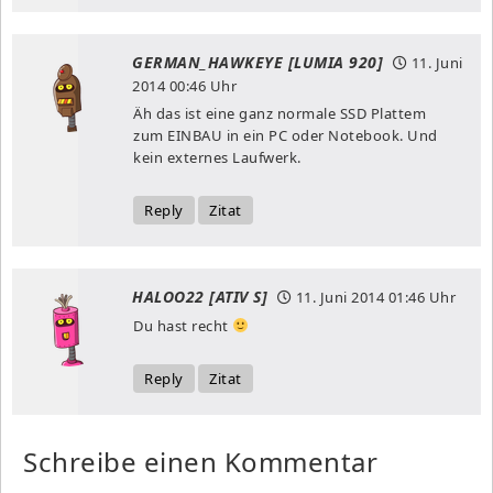
GERMAN_HAWKEYE [LUMIA 920]
11. Juni
2014
00:46 Uhr
Äh das ist eine ganz normale SSD Plattem
zum EINBAU in ein PC oder Notebook. Und
kein externes Laufwerk.
Reply
Zitat
HALOO22 [ATIV S]
11. Juni 2014
01:46 Uhr
Du hast recht
Reply
Zitat
Schreibe einen Kommentar