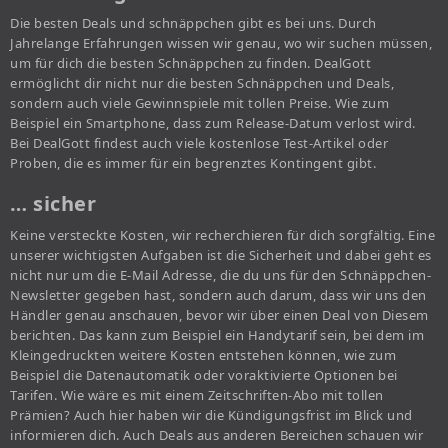
Die besten Deals und schnäppchen gibt es bei uns. Durch
Jahrelange Erfahrungen wissen wir genau, wo wir suchen müssen,
um für dich die besten Schnäppchen zu finden. DealGott
ermöglicht dir nicht nur die besten Schnäppchen und Deals,
sondern auch viele Gewinnspiele mit tollen Preise. Wie zum
Beispiel ein Smartphone, dass zum Release-Datum verlost wird.
Bei DealGott findest auch viele kostenlose Test-Artikel oder
Proben, die es immer für ein begrenztes Kontingent gibt.
… sicher
Keine versteckte Kosten, wir recherchieren für dich sorgfältig. Eine
unserer wichtigsten Aufgaben ist die Sicherheit und dabei geht es
nicht nur um die E-Mail Adresse, die du uns für den Schnäppchen-
Newsletter gegeben hast, sondern auch darum, dass wir uns den
Händler genau anschauen, bevor wir über einen Deal von Diesem
berichten. Das kann zum Beispiel ein Handytarif sein, bei dem im
Kleingedruckten weitere Kosten entstehen können, wie zum
Beispiel die Datenautomatik oder voraktivierte Optionen bei
Tarifen. Wie wäre es mit einem Zeitschriften-Abo mit tollen
Prämien? Auch hier haben wir die Kündigungsfrist im Blick und
informieren dich. Auch Deals aus anderen Bereichen schauen wir