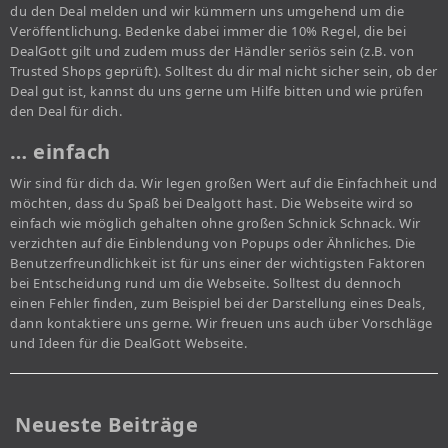
du den Deal melden und wir kümmern uns umgehend um die
Veröffentlichung. Bedenke dabei immer die 10% Regel, die bei
DealGott gilt und zudem muss der Händler seriös sein (z.B. von
Trusted Shops geprüft). Solltest du dir mal nicht sicher sein, ob der
Deal gut ist, kannst du uns gerne um Hilfe bitten und wie prüfen
den Deal für dich.
… einfach
Wir sind für dich da. Wir legen großen Wert auf die Einfachheit und
möchten, dass du Spaß bei Dealgott hast. Die Webseite wird so
einfach wie möglich gehalten ohne großen Schnick Schnack. Wir
verzichten auf die Einblendung von Popups oder Ähnliches. Die
Benutzerfreundlichkeit ist für uns einer der wichtigsten Faktoren
bei Entscheidung rund um die Webseite. Solltest du dennoch
einen Fehler finden, zum Beispiel bei der Darstellung eines Deals,
dann kontaktiere uns gerne. Wir freuen uns auch über Vorschläge
und Ideen für die DealGott Webseite.
Neueste Beiträge