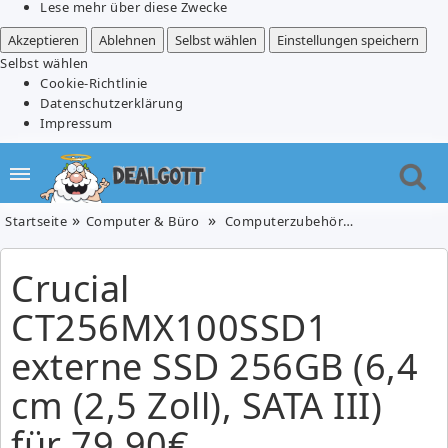
Lese mehr über diese Zwecke
Akzeptieren
Ablehnen
Selbst wählen
Einstellungen speichern
Selbst wählen
Cookie-Richtlinie
Datenschutzerklärung
Impressum
Startseite
Computer & Büro
Computerzubehör
Crucial CT256
Crucial
CT256MX100SSD1
externe SSD 256GB (6,4
cm (2,5 Zoll), SATA III)
für 79,90€