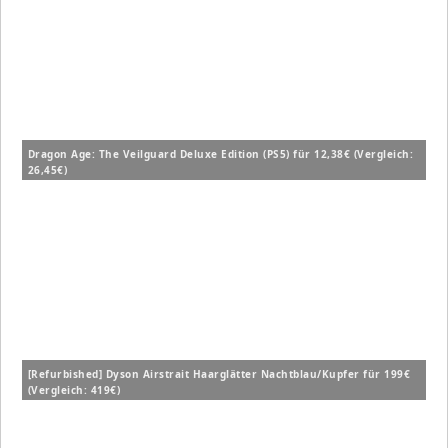
Dragon Age: The Veilguard Deluxe Edition (PS5) für 12,38€ (Vergleich:
26,45€)
[Refurbished] Dyson Airstrait Haarglätter Nachtblau/Kupfer für 199€
(Vergleich: 419€)