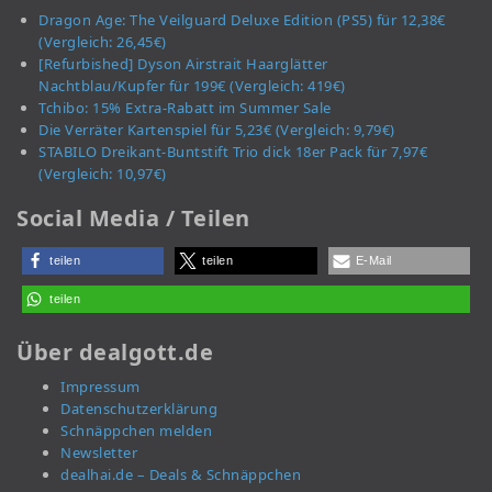
Dragon Age: The Veilguard Deluxe Edition (PS5) für 12,38€
(Vergleich: 26,45€)
[Refurbished] Dyson Airstrait Haarglätter
Nachtblau/Kupfer für 199€ (Vergleich: 419€)
Tchibo: 15% Extra-Rabatt im Summer Sale
Die Verräter Kartenspiel für 5,23€ (Vergleich: 9,79€)
STABILO Dreikant-Buntstift Trio dick 18er Pack für 7,97€
(Vergleich: 10,97€)
Social Media / Teilen
teilen
teilen
E-Mail
teilen
Über dealgott.de
Impressum
Datenschutzerklärung
Schnäppchen melden
Newsletter
dealhai.de – Deals & Schnäppchen