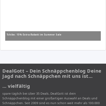
Tchibo: 15% Extra-Rabatt im Summer Sale
DealGott – Dein Schnäppchenblog Deine
Jagd nach Schnäppchen mit uns ist…
… vielfältig
spare täglich bei über 35 Deals. DealGott ist dein
Schnäppchenblog mit einer großartigen Auswahl an Deals und
Schnäppchen. Seit 2009 sind es nun schon weit mehr als 100.000