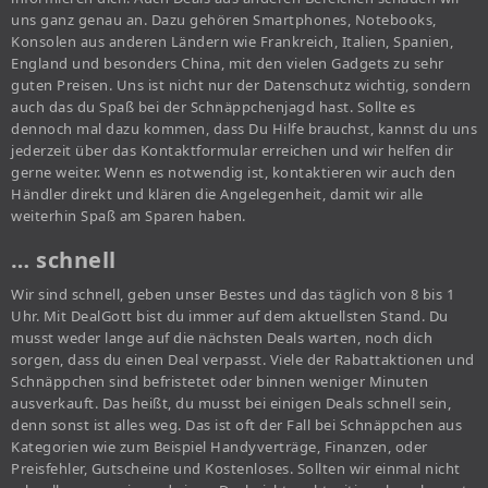
uns ganz genau an. Dazu gehören Smartphones, Notebooks,
Konsolen aus anderen Ländern wie Frankreich, Italien, Spanien,
England und besonders China, mit den vielen Gadgets zu sehr
guten Preisen. Uns ist nicht nur der Datenschutz wichtig, sondern
auch das du Spaß bei der Schnäppchenjagd hast. Sollte es
dennoch mal dazu kommen, dass Du Hilfe brauchst, kannst du uns
jederzeit über das Kontaktformular erreichen und wir helfen dir
gerne weiter. Wenn es notwendig ist, kontaktieren wir auch den
Händler direkt und klären die Angelegenheit, damit wir alle
weiterhin Spaß am Sparen haben.
… schnell
Wir sind schnell, geben unser Bestes und das täglich von 8 bis 1
Uhr. Mit DealGott bist du immer auf dem aktuellsten Stand. Du
musst weder lange auf die nächsten Deals warten, noch dich
sorgen, dass du einen Deal verpasst. Viele der Rabattaktionen und
Schnäppchen sind befristetet oder binnen weniger Minuten
ausverkauft. Das heißt, du musst bei einigen Deals schnell sein,
denn sonst ist alles weg. Das ist oft der Fall bei Schnäppchen aus
Kategorien wie zum Beispiel Handyverträge, Finanzen, oder
Preisfehler, Gutscheine und Kostenloses. Sollten wir einmal nicht