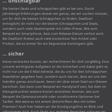
… unschlagbar
Die besten Deals und schnäppchen gibt es bei uns. Durch
Jahrelange Erfahrungen wissen wir genau, wo wir suchen müssen,
um für dich die besten Schnäppchen zu finden. DealGott
ermöglicht dir nicht nur die besten Schnäppchen und Deals,
sondern auch viele Gewinnspiele mit tollen Preise. Wie zum
Beispiel ein Smartphone, dass zum Release-Datum verlost wird.
Bei DealGott findest auch viele kostenlose Test-Artikel oder
Proben, die es immer für ein begrenztes Kontingent gibt.
… sicher
Keine versteckte Kosten, wir recherchieren für dich sorgfältig. Eine
unserer wichtigsten Aufgaben ist die Sicherheit und dabei geht es
nicht nur um die E-Mail Adresse, die du uns für den Schnäppchen-
Newsletter gegeben hast, sondern auch darum, dass wir uns den
Händler genau anschauen, bevor wir über einen Deal von Diesem
berichten. Das kann zum Beispiel ein Handytarif sein, bei dem im
Kleingedruckten weitere Kosten entstehen können, wie zum
Beispiel die Datenautomatik oder voraktivierte Optionen bei
Tarifen. Wie wäre es mit einem Zeitschriften-Abo mit tollen
Prämien? Auch hier haben wir die Kündigungsfrist im Blick und
informieren dich. Auch Deals aus anderen Bereichen schauen wir