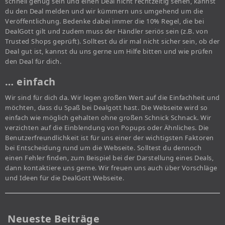
schnell genug sein und einen Deal nicht rechtzeitig sehen, kannst
du den Deal melden und wir kümmern uns umgehend um die
Veröffentlichung. Bedenke dabei immer die 10% Regel, die bei
DealGott gilt und zudem muss der Händler seriös sein (z.B. von
Trusted Shops geprüft). Solltest du dir mal nicht sicher sein, ob der
Deal gut ist, kannst du uns gerne um Hilfe bitten und wie prüfen
den Deal für dich.
… einfach
Wir sind für dich da. Wir legen großen Wert auf die Einfachheit und
möchten, dass du Spaß bei Dealgott hast. Die Webseite wird so
einfach wie möglich gehalten ohne großen Schnick Schnack. Wir
verzichten auf die Einblendung von Popups oder Ähnliches. Die
Benutzerfreundlichkeit ist für uns einer der wichtigsten Faktoren
bei Entscheidung rund um die Webseite. Solltest du dennoch
einen Fehler finden, zum Beispiel bei der Darstellung eines Deals,
dann kontaktiere uns gerne. Wir freuen uns auch über Vorschläge
und Ideen für die DealGott Webseite.
Neueste Beiträge