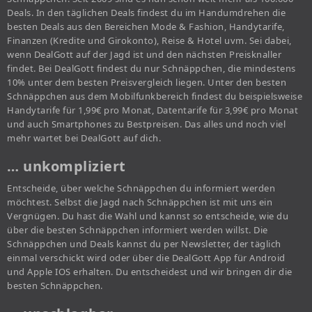
Deals. In den täglichen Deals findest du im Handumdrehen die
besten Deals aus den Bereichen Mode & Fashion, Handytarife,
Finanzen (Kredite und Girokonto), Reise & Hotel uvm. Sei dabei,
wenn DealGott auf der Jagd ist und den nächsten Preisknaller
findet. Bei DealGott findest du nur Schnäppchen, die mindestens
10% unter dem besten Preisvergleich liegen. Unter den besten
Schnäppchen aus dem Mobilfunkbereich findest du beispielsweise
Handytarife für 1,99€ pro Monat, Datentarife für 3,99€ pro Monat
und auch Smartphones zu Bestpreisen. Das alles und noch viel
mehr wartet bei DealGott auf dich.
… unkompliziert
Entscheide, über welche Schnäppchen du informiert werden
möchtest. Selbst die Jagd nach Schnäppchen ist mit uns ein
Vergnügen. Du hast die Wahl und kannst so entscheide, wie du
über die besten Schnäppchen informiert werden willst. Die
Schnäppchen und Deals kannst du per Newsletter, der täglich
einmal verschickt wird oder über die DealGott App für Android
und Apple IOS erhalten. Du entscheidest und wir bringen dir die
besten Schnäppchen.