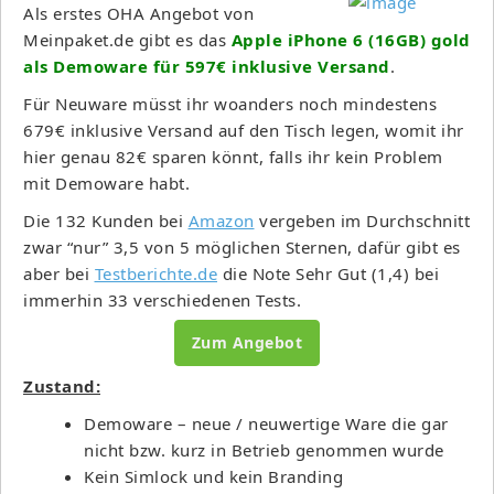
Als erstes OHA Angebot von
Meinpaket.de gibt es das
Apple iPhone 6 (16GB) gold
als Demoware für 597€ inklusive Versand
.
Für Neuware müsst ihr woanders noch mindestens
679€ inklusive Versand auf den Tisch legen, womit ihr
hier genau 82€ sparen könnt, falls ihr kein Problem
mit Demoware habt.
Die 132 Kunden bei
Amazon
vergeben im Durchschnitt
zwar “nur” 3,5 von 5 möglichen Sternen, dafür gibt es
aber bei
Testberichte.de
die Note Sehr Gut (1,4) bei
immerhin 33 verschiedenen Tests.
Zum Angebot
Zustand:
Demoware – neue / neuwertige Ware die gar
nicht bzw. kurz in Betrieb genommen wurde
Kein Simlock und kein Branding