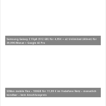
Samsung Galaxy Z Flip8 (512 GB) für 4,95€ + o2 Unlimited (Allnet) für
39,99€/Monat + Google AI Pro
SIMon mobile flex – 100GB für 11,99 € im Vodafone Netz – monatlich
kündbar – kein Anschlusspreis