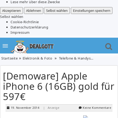
Lese mehr über diese Zwecke
Akzeptieren
Ablehnen
Selbst wählen
Einstellungen speichern
Selbst wählen
Cookie-Richtlinie
Datenschutzerklärung
Impressum
Startseite
Elektronik & Foto
Telefone & Handys
[Demoware] A
[Demoware] Apple
iPhone 6 (16GB) gold für
597€
19. November 2014
| Anzeige
Keine Kommentare