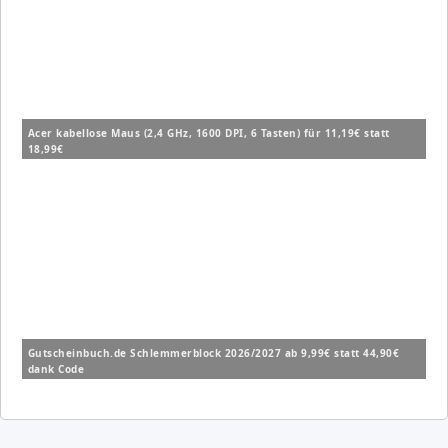
Acer kabellose Maus (2,4 GHz, 1600 DPI, 6 Tasten) für 11,19€ statt
18,99€
Gutscheinbuch.de Schlemmerblock 2026/2027 ab 9,99€ statt 44,90€
dank Code