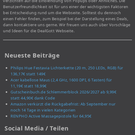
verzichten auf die Einblendung von Popups oder Ähnliches. Die
Benutzerfreundlichkeit ist für uns einer der wichtigsten Faktoren
bei Entscheidung rund um die Webseite. Solltest du dennoch
einen Fehler finden, zum Beispiel bei der Darstellung eines Deals,
dann kontaktiere uns gerne. Wir freuen uns auch über Vorschläge
und Ideen für die DealGott Webseite.
Neueste Beiträge
Philips Hue Festavia Lichterkette (20 m, 250 LEDs, RGB) für
136,17€ statt 149€
Acer kabellose Maus (2,4 GHz, 1600 DPI, 6 Tasten) für
11,19€ statt 18,99€
Gutscheinbuch.de Schlemmerblock 2026/2027 ab 9,99€
statt 44,90€ dank Code
Amazon verkürzt die Rückgabefrist: Ab September nur
noch 14 Tage in vielen Kategorien
RENPHO Active Massagepistole für 64,95€
Social Media / Teilen