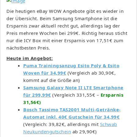
Die heutigen eBay WOW Angebote gibt es wieder in
der Übersicht. Beim Samsung Smartphone ist die
Ersparnis zwar aktuell recht gut, allerdings lag der
Preis mehrere Wochen bei 299€. Richtig heraus sticht
nur die ICY Box mit einer Ersparnis von 17,51€ zum
nächstbesten Preis.
Heute im Angebot:
Puma Trainingsanzug Esito Poly & Esito
Woven für 34,99€
(Vergleich ab 30,90€,
kommt auf die Größe an)
Samsung Galaxy Note II LTE Smartphone
für 299,99€
(Vergleich 331,55€ –
Ersparnis
31,56€)
Bosch Tassimo TAS2001 Multi-Getränke-
Automat inkl. 40€ Gutschein für 34,99€
(Vergleich: 39,82€, allerdings mit
Schwab
Neukundengutschein
ab 29,90€)