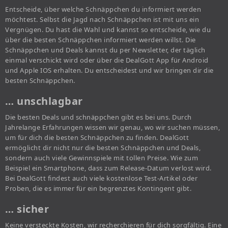
Entscheide, über welche Schnäppchen du informiert werden
möchtest. Selbst die Jagd nach Schnäppchen ist mit uns ein
Vergnügen. Du hast die Wahl und kannst so entscheide, wie du
über die besten Schnäppchen informiert werden willst. Die
Schnäppchen und Deals kannst du per Newsletter, der täglich
einmal verschickt wird oder über die DealGott App für Android
und Apple IOS erhalten. Du entscheidest und wir bringen dir die
besten Schnäppchen.
… unschlagbar
Die besten Deals und schnäppchen gibt es bei uns. Durch
Jahrelange Erfahrungen wissen wir genau, wo wir suchen müssen,
um für dich die besten Schnäppchen zu finden. DealGott
ermöglicht dir nicht nur die besten Schnäppchen und Deals,
sondern auch viele Gewinnspiele mit tollen Preise. Wie zum
Beispiel ein Smartphone, dass zum Release-Datum verlost wird.
Bei DealGott findest auch viele kostenlose Test-Artikel oder
Proben, die es immer für ein begrenztes Kontingent gibt.
… sicher
Keine versteckte Kosten, wir recherchieren für dich sorgfältig. Eine