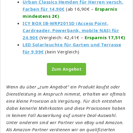
Urban Classics Hemden für Herren versch.
Farben für 14,90€
(ab 16,90€ –
Ersparnis
mindestens 2€)
ICY BOX IB-WRP201SD (Access Point,
Cardreader, Powerbank, mobile NAS) für
24,90€
(Vergleich: 42,41€ –
Ersparnis 17,51€)
LED Solarleuchte für Garten und Terrasse
für 9,99€
(kein Vergleich)
Zum Angebot
Wenn du über „zum Angebot“ ein Produkt kaufst oder
Dienstleistung in Anspruch nimmst, erhalten wir oftmals
eine kleine Provision als Vergütung. Für dich entstehen
dabei keinerlei Mehrkosten und diese Provisionen haben
in keinem Fall Auswirkung auf unsere Deal-Auswahl.
Unter anderem sind wir Partner von eBay und Amazon.
Als Amazon-Partner verdienen wir an qualifizierten