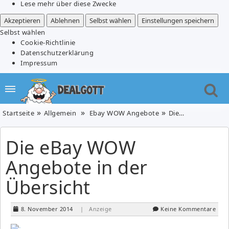
Lese mehr über diese Zwecke
Akzeptieren
Ablehnen
Selbst wählen
Einstellungen speichern
Selbst wählen
Cookie-Richtlinie
Datenschutzerklärung
Impressum
Startseite
Allgemein
Ebay WOW Angebote
Die eBay WOW Angebote in der Übersicht
Die eBay WOW
Angebote in der
Übersicht
8. November 2014
| Anzeige
Keine Kommentare