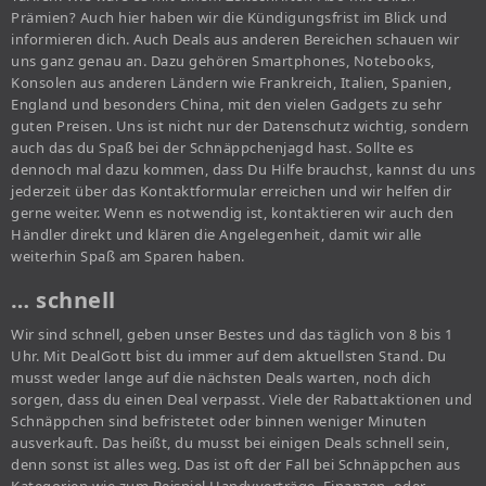
Prämien? Auch hier haben wir die Kündigungsfrist im Blick und
informieren dich. Auch Deals aus anderen Bereichen schauen wir
uns ganz genau an. Dazu gehören Smartphones, Notebooks,
Konsolen aus anderen Ländern wie Frankreich, Italien, Spanien,
England und besonders China, mit den vielen Gadgets zu sehr
guten Preisen. Uns ist nicht nur der Datenschutz wichtig, sondern
auch das du Spaß bei der Schnäppchenjagd hast. Sollte es
dennoch mal dazu kommen, dass Du Hilfe brauchst, kannst du uns
jederzeit über das Kontaktformular erreichen und wir helfen dir
gerne weiter. Wenn es notwendig ist, kontaktieren wir auch den
Händler direkt und klären die Angelegenheit, damit wir alle
weiterhin Spaß am Sparen haben.
… schnell
Wir sind schnell, geben unser Bestes und das täglich von 8 bis 1
Uhr. Mit DealGott bist du immer auf dem aktuellsten Stand. Du
musst weder lange auf die nächsten Deals warten, noch dich
sorgen, dass du einen Deal verpasst. Viele der Rabattaktionen und
Schnäppchen sind befristetet oder binnen weniger Minuten
ausverkauft. Das heißt, du musst bei einigen Deals schnell sein,
denn sonst ist alles weg. Das ist oft der Fall bei Schnäppchen aus