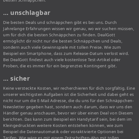
besten Schnäppchen.
… unschlagbar
Die besten Deals und schnäppchen gibt es bei uns. Durch
Jahrelange Erfahrungen wissen wir genau, wo wir suchen müssen,
um für dich die besten Schnäppchen zu finden. DealGott
ermöglicht dir nicht nur die besten Schnäppchen und Deals,
sondern auch viele Gewinnspiele mit tollen Preise. Wie zum
Beispiel ein Smartphone, dass zum Release-Datum verlost wird.
Bei DealGott findest auch viele kostenlose Test-Artikel oder
Proben, die es immer für ein begrenztes Kontingent gibt.
… sicher
Keine versteckte Kosten, wir recherchieren für dich sorgfältig. Eine
unserer wichtigsten Aufgaben ist die Sicherheit und dabei geht es
nicht nur um die E-Mail Adresse, die du uns für den Schnäppchen-
Newsletter gegeben hast, sondern auch darum, dass wir uns den
Händler genau anschauen, bevor wir über einen Deal von Diesem
berichten. Das kann zum Beispiel ein Handytarif sein, bei dem im
Kleingedruckten weitere Kosten entstehen können, wie zum
Beispiel die Datenautomatik oder voraktivierte Optionen bei
Tarifen. Wie wäre es mit einem Zeitschriften-Abo mit tollen