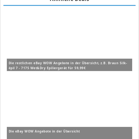
Die restlichen eBay WOW Angebote in der Übersicht, z.B. Braun Silk-
épil 7 - 7175 Wet&Dry Epiliergerät für 59,99€
Die eBay WOW Angebote in der Übersicht