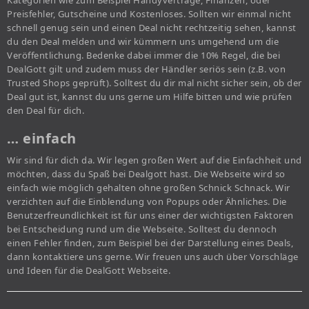
Kategorien wie zum Beispiel Handyverträge, Finanzen, oder
Preisfehler, Gutscheine und Kostenloses. Sollten wir einmal nicht
schnell genug sein und einen Deal nicht rechtzeitig sehen, kannst
du den Deal melden und wir kümmern uns umgehend um die
Veröffentlichung. Bedenke dabei immer die 10% Regel, die bei
DealGott gilt und zudem muss der Händler seriös sein (z.B. von
Trusted Shops geprüft). Solltest du dir mal nicht sicher sein, ob der
Deal gut ist, kannst du uns gerne um Hilfe bitten und wie prüfen
den Deal für dich.
… einfach
Wir sind für dich da. Wir legen großen Wert auf die Einfachheit und
möchten, dass du Spaß bei Dealgott hast. Die Webseite wird so
einfach wie möglich gehalten ohne großen Schnick Schnack. Wir
verzichten auf die Einblendung von Popups oder Ähnliches. Die
Benutzerfreundlichkeit ist für uns einer der wichtigsten Faktoren
bei Entscheidung rund um die Webseite. Solltest du dennoch
einen Fehler finden, zum Beispiel bei der Darstellung eines Deals,
dann kontaktiere uns gerne. Wir freuen uns auch über Vorschläge
und Ideen für die DealGott Webseite.