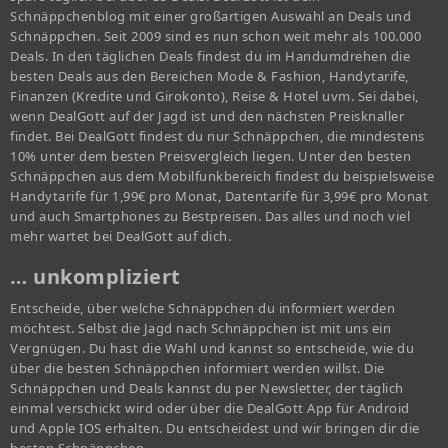
Schnäppchenblog mit einer großartigen Auswahl an Deals und
Schnäppchen. Seit 2009 sind es nun schon weit mehr als 100.000
Deals. In den täglichen Deals findest du im Handumdrehen die
besten Deals aus den Bereichen Mode & Fashion, Handytarife,
Finanzen (Kredite und Girokonto), Reise & Hotel uvm. Sei dabei,
wenn DealGott auf der Jagd ist und den nächsten Preisknaller
findet. Bei DealGott findest du nur Schnäppchen, die mindestens
10% unter dem besten Preisvergleich liegen. Unter den besten
Schnäppchen aus dem Mobilfunkbereich findest du beispielsweise
Handytarife für 1,99€ pro Monat, Datentarife für 3,99€ pro Monat
und auch Smartphones zu Bestpreisen. Das alles und noch viel
mehr wartet bei DealGott auf dich.
… unkompliziert
Entscheide, über welche Schnäppchen du informiert werden
möchtest. Selbst die Jagd nach Schnäppchen ist mit uns ein
Vergnügen. Du hast die Wahl und kannst so entscheide, wie du
über die besten Schnäppchen informiert werden willst. Die
Schnäppchen und Deals kannst du per Newsletter, der täglich
einmal verschickt wird oder über die DealGott App für Android
und Apple IOS erhalten. Du entscheidest und wir bringen dir die