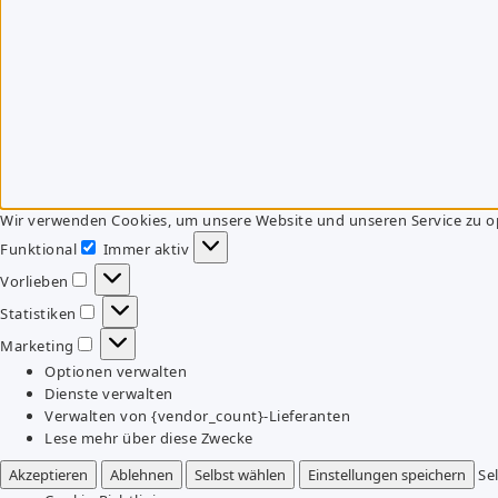
Wir verwenden Cookies, um unsere Website und unseren Service zu o
Funktional
Immer aktiv
Funktional
Vorlieben
Vorlieben
Statistiken
Statistiken
Marketing
Marketing
Optionen verwalten
Dienste verwalten
Verwalten von {vendor_count}-Lieferanten
Lese mehr über diese Zwecke
Akzeptieren
Ablehnen
Selbst wählen
Einstellungen speichern
Se