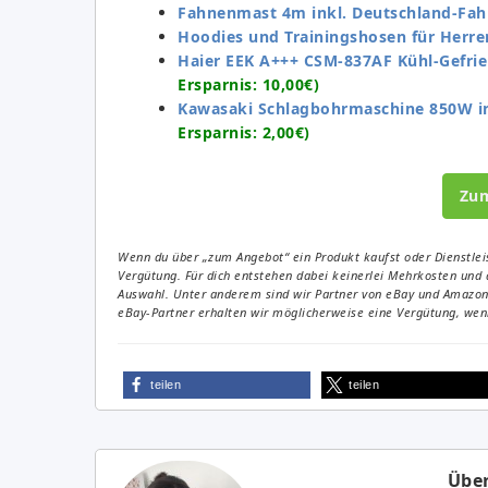
Fahnenmast 4m inkl. Deutschland-Fahn
Hoodies und Trainingshosen für Herren
Haier EEK A+++ CSM-837AF Kühl-Gefrie
Ersparnis: 10,00€)
Kawasaki Schlagbohrmaschine 850W ink
Ersparnis: 2,00€)
Zu
Wenn du über „zum Angebot“ ein Produkt kaufst oder Dienstleis
Vergütung. Für dich entstehen dabei keinerlei Mehrkosten und 
Auswahl. Unter anderem sind wir Partner von eBay und Amazon. 
eBay-Partner erhalten wir möglicherweise eine Vergütung, wenn
teilen
teilen
Über