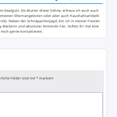
am-Dealgott. Als Mutter dreier Söhne, erfreue ich euch auch
gemeinen Elternangeboten oder aber auch Haushaltsartikeln
hnik). Neben der Schnäppchenjagd, bin ich in meiner Freizeit
y-Bäckerin und absoluter Nintendo Fan. Solltet ihr mal eine
 mich gerne kontaktieren.
rliche Felder sind mit
*
markiert