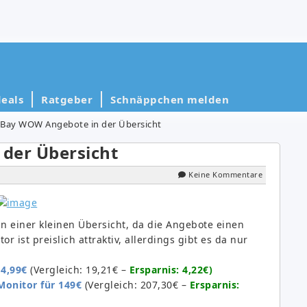
eals
Ratgeber
Schnäppchen melden
eBay WOW Angebote in der Übersicht
der Übersicht
Keine Kommentare
n einer kleinen Übersicht, da die Angebote einen
r ist preislich attraktiv, allerdings gibt es da nur
14,99€
(Vergleich: 19,21€ –
Ersparnis: 4,22€)
Monitor für 149€
(Vergleich: 207,30€ –
Ersparnis: