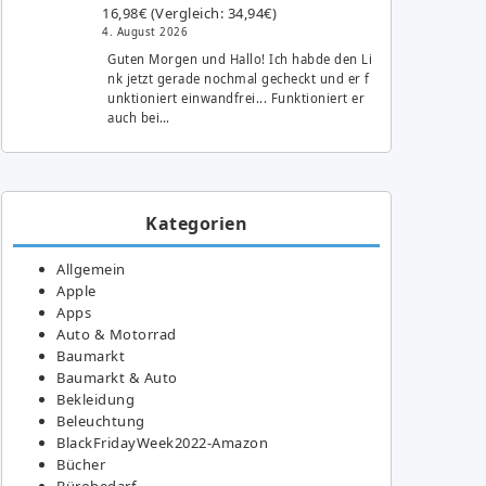
16,98€ (Vergleich: 34,94€)
4. August 2026
Guten Morgen und Hallo! Ich habde den Li
nk jetzt gerade nochmal gecheckt und er f
unktioniert einwandfrei... Funktioniert er
auch bei…
Kategorien
Allgemein
Apple
Apps
Auto & Motorrad
Baumarkt
Baumarkt & Auto
Bekleidung
Beleuchtung
BlackFridayWeek2022-Amazon
Bücher
Bürobedarf