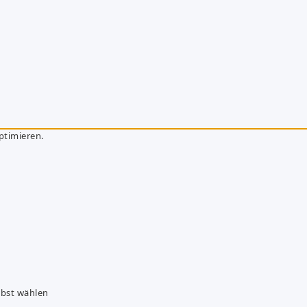
ptimieren.
lbst wählen