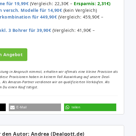
e für 19,99€
(Vergleich: 22,30€ –
Ersparnis: 2,31€)
 versch. Modelle für 14,90€
(kein Vergleich)
rkombination für 449,90€
(Vergleich: 459,90€ –
l. 3 Bohrer für 39,90€
(Vergleich: 41,90€ –
m Angebot
tung in Anspruch nimmst, erhalten wir oftmals eine kleine Provision als
diese Provisionen haben in keinem Fall Auswirkung auf unsere Deal-
Als Amazon-Partner verdienen wir an qualifizierten Verkäufen. Als
 Du einen Kauf tätigst.
E-Mail
teilen
 den Autor: Andrea (Dealgott.de)