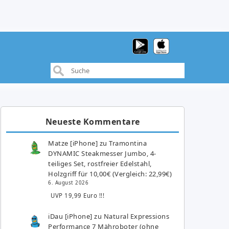
Neueste Kommentare
Matze [iPhone]
zu
Tramontina
DYNAMIC Steakmesser Jumbo, 4-
teiliges Set, rostfreier Edelstahl,
Holzgriff für 10,00€ (Vergleich: 22,99€)
6. August 2026
UVP 19,99 Euro !!!
iDau [iPhone]
zu
Natural Expressions
Performance 7 Mähroboter (ohne