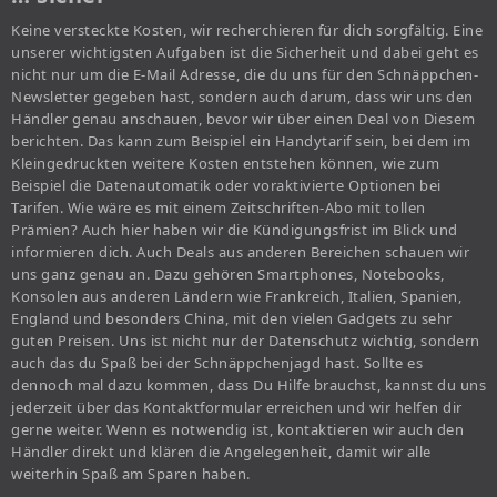
Keine versteckte Kosten, wir recherchieren für dich sorgfältig. Eine
unserer wichtigsten Aufgaben ist die Sicherheit und dabei geht es
nicht nur um die E-Mail Adresse, die du uns für den Schnäppchen-
Newsletter gegeben hast, sondern auch darum, dass wir uns den
Händler genau anschauen, bevor wir über einen Deal von Diesem
berichten. Das kann zum Beispiel ein Handytarif sein, bei dem im
Kleingedruckten weitere Kosten entstehen können, wie zum
Beispiel die Datenautomatik oder voraktivierte Optionen bei
Tarifen. Wie wäre es mit einem Zeitschriften-Abo mit tollen
Prämien? Auch hier haben wir die Kündigungsfrist im Blick und
informieren dich. Auch Deals aus anderen Bereichen schauen wir
uns ganz genau an. Dazu gehören Smartphones, Notebooks,
Konsolen aus anderen Ländern wie Frankreich, Italien, Spanien,
England und besonders China, mit den vielen Gadgets zu sehr
guten Preisen. Uns ist nicht nur der Datenschutz wichtig, sondern
auch das du Spaß bei der Schnäppchenjagd hast. Sollte es
dennoch mal dazu kommen, dass Du Hilfe brauchst, kannst du uns
jederzeit über das Kontaktformular erreichen und wir helfen dir
gerne weiter. Wenn es notwendig ist, kontaktieren wir auch den
Händler direkt und klären die Angelegenheit, damit wir alle
weiterhin Spaß am Sparen haben.