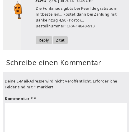
ELHO
5. Juli 2014
10:46 Uhr
Die Funkmaus gibts bei Pearl.de gratis zum
mitbestellen….kostet dann bei Zahlung mit
Bankeinzug 4,90 (Porto)…
Bestellnummer: GRA-14848-913
Reply
Zitat
Schreibe einen Kommentar
Deine E-Mail-Adresse wird nicht veröffentlicht.
Erforderliche
Felder sind mit
*
markiert
Kommentar
*