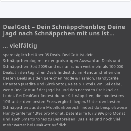
DealGott – Dein Schnäppchenblog Deine
Jagd nach Schnäppchen mit uns ist…
… vielfältig
spare täglich bei über 35 Deals. DealGott ist dein
Schnäppchenblog mit einer großartigen Auswahl an Deals und
Schnäppchen. Seit 2009 sind es nun schon weit mehr als 100.000
Deals. In den täglichen Deals findest du im Handumdrehen die
besten Deals aus den Bereichen Mode & Fashion, Handytarife,
Finanzen (Kredite und Girokonto), Reise & Hotel uvm. Sei dabei,
wenn DealGott auf der Jagd ist und den nächsten Preisknaller
findet. Bei DealGott findest du nur Schnäppchen, die mindestens
10% unter dem besten Preisvergleich liegen. Unter den besten
Schnäppchen aus dem Mobilfunkbereich findest du beispielsweise
Handytarife für 1,99€ pro Monat, Datentarife für 3,99€ pro Monat
und auch Smartphones zu Bestpreisen. Das alles und noch viel
mehr wartet bei DealGott auf dich.