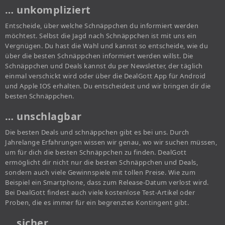
… unkompliziert
Entscheide, über welche Schnäppchen du informiert werden
möchtest. Selbst die Jagd nach Schnäppchen ist mit uns ein
Vergnügen. Du hast die Wahl und kannst so entscheide, wie du
über die besten Schnäppchen informiert werden willst. Die
Schnäppchen und Deals kannst du per Newsletter, der täglich
einmal verschickt wird oder über die DealGott App für Android
und Apple IOS erhalten. Du entscheidest und wir bringen dir die
besten Schnäppchen.
… unschlagbar
Die besten Deals und schnäppchen gibt es bei uns. Durch
Jahrelange Erfahrungen wissen wir genau, wo wir suchen müssen,
um für dich die besten Schnäppchen zu finden. DealGott
ermöglicht dir nicht nur die besten Schnäppchen und Deals,
sondern auch viele Gewinnspiele mit tollen Preise. Wie zum
Beispiel ein Smartphone, dass zum Release-Datum verlost wird.
Bei DealGott findest auch viele kostenlose Test-Artikel oder
Proben, die es immer für ein begrenztes Kontingent gibt.
… sicher