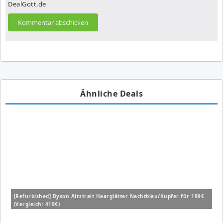
DealGott.de
Ähnliche Deals
[Refurbished] Dyson Airstrait Haarglätter Nachtblau/Kupfer für 199€
(Vergleich: 419€)