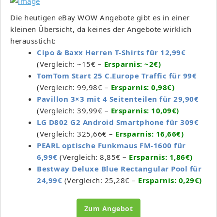
Die heutigen eBay WOW Angebote gibt es in einer
kleinen Übersicht, da keines der Angebote wirklich
heraussticht:
Cipo & Baxx Herren T-Shirts für 12,99€
(Vergleich: ~15€ –
Ersparnis: ~2€)
TomTom Start 25 C.Europe Traffic für 99€
(Vergleich: 99,98€ –
Ersparnis: 0,98€)
Pavillon 3×3 mit 4 Seitenteilen für 29,90€
(Vergleich: 39,99€ –
Ersparnis: 10,09€)
LG D802 G2 Android Smartphone für 309€
(Vergleich: 325,66€ –
Ersparnis: 16,66€)
PEARL optische Funkmaus FM-1600 für
6,99€
(Vergleich: 8,85€ –
Ersparnis: 1,86€)
Best­way Deluxe Blue Rec­tan­gu­lar Pool für
24,99€
(Vergleich: 25,28€ –
Ersparnis: 0,29€)
Zum Angebot