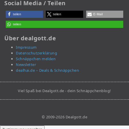
Social Media / Teilen
teilen
teilen
E-Mail
teilen
Über dealgott.de
Impressum
Datenschutzerklärung
Schnäppchen melden
Newsletter
dealhai.de – Deals & Schnäppchen
Viel Spaß bei Dealgott.de - dein Schnäppchenblog!
© 2009-2026 Dealgott.de