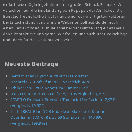
einfach wie möglich gehalten ohne großen Schnick Schnack. Wir
verzichten auf die Einblendung von Popups oder Ähnliches. Die
Benutzerfreundlichkeit ist für uns einer der wichtigsten Faktoren
bei Entscheidung rund um die Webseite. Solltest du dennoch
einen Fehler finden, zum Beispiel bei der Darstellung eines Deals,
dann kontaktiere uns gerne. Wir freuen uns auch über Vorschläge
und Ideen für die DealGott Webseite.
Neueste Beiträge
[Refurbished] Dyson Airstrait Haarglätter
Nachtblau/Kupfer für 199€ (Vergleich: 419€)
Tchibo: 15% Extra-Rabatt im Summer Sale
Die Verräter Kartenspiel für 5,23€ (Vergleich: 9,79€)
STABILO Dreikant-Buntstift Trio dick 18er Pack für 7,97€
(Vergleich: 10,97€)
Teufel REAL Blue NC 3 Kabellose Bluetooth-Kopfhörer
Over-Ear mit ANC (Bis zu 59 Stunden) für 149,99€
(Vergleich: 199,99€)