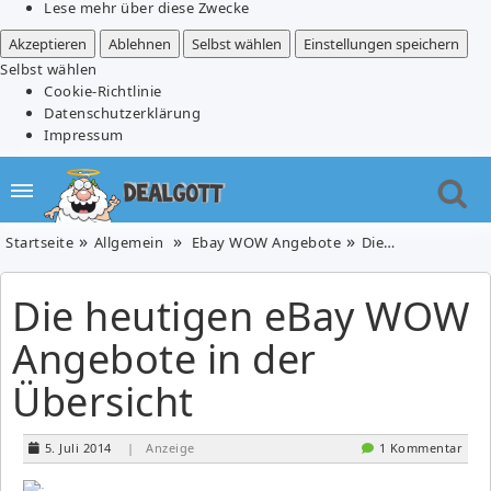
Lese mehr über diese Zwecke
Akzeptieren
Ablehnen
Selbst wählen
Einstellungen speichern
Selbst wählen
Cookie-Richtlinie
Datenschutzerklärung
Impressum
Startseite
Allgemein
Ebay WOW Angebote
Die heutigen eBay WOW Angebote in der Übersicht
Die heutigen eBay WOW
Angebote in der
Übersicht
5. Juli 2014
| Anzeige
1 Kommentar