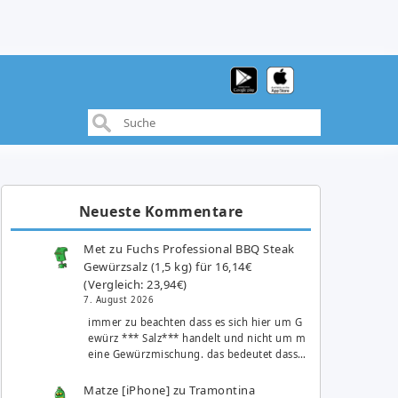
Neueste Kommentare
Met
zu
Fuchs Professional BBQ Steak
Gewürzsalz (1,5 kg) für 16,14€
(Vergleich: 23,94€)
7. August 2026
immer zu beachten dass es sich hier um G
ewürz *** Salz*** handelt und nicht um m
eine Gewürzmischung. das bedeutet dass…
Matze [iPhone]
zu
Tramontina