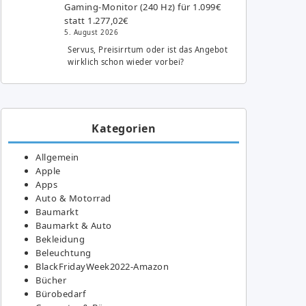
Gaming-Monitor (240 Hz) für 1.099€
statt 1.277,02€
5. August 2026
Servus, Preisirrtum oder ist das Angebot
wirklich schon wieder vorbei?
Kategorien
Allgemein
Apple
Apps
Auto & Motorrad
Baumarkt
Baumarkt & Auto
Bekleidung
Beleuchtung
BlackFridayWeek2022-Amazon
Bücher
Bürobedarf