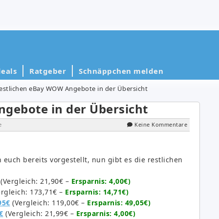
eals
Ratgeber
Schnäppchen melden
restlichen eBay WOW Angebote in der Übersicht
ngebote in der Übersicht
e
Keine Kommentare
ch bereits vorgestellt, nun gibt es die restlichen
(Vergleich: 21,90€ –
Ersparnis: 4,00€)
rgleich: 173,71€ –
Ersparnis: 14,71€)
95€
(Vergleich: 119,00€ –
Ersparnis: 49,05€)
€
(Vergleich: 21,99€ –
Ersparnis: 4,00€)