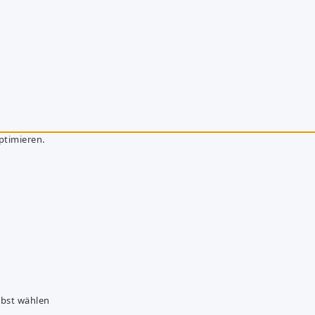
ptimieren.
lbst wählen