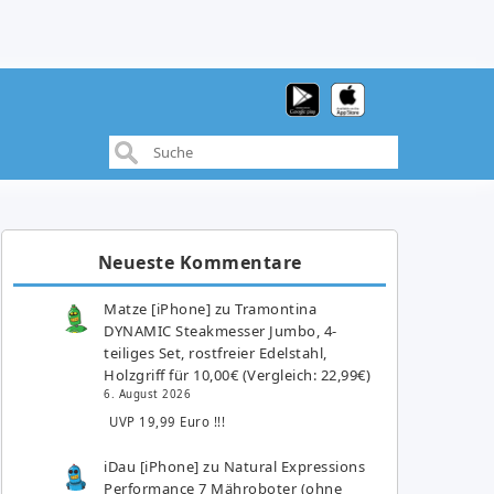
Neueste Kommentare
Matze [iPhone]
zu
Tramontina
DYNAMIC Steakmesser Jumbo, 4-
teiliges Set, rostfreier Edelstahl,
Holzgriff für 10,00€ (Vergleich: 22,99€)
6. August 2026
UVP 19,99 Euro !!!
iDau [iPhone]
zu
Natural Expressions
Performance 7 Mähroboter (ohne