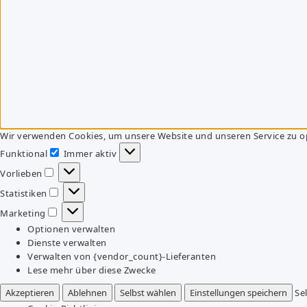
Wir verwenden Cookies, um unsere Website und unseren Service zu o
Funktional
Immer aktiv
Funktional
Vorlieben
Vorlieben
Statistiken
Statistiken
Marketing
Marketing
Optionen verwalten
Dienste verwalten
Verwalten von {vendor_count}-Lieferanten
Lese mehr über diese Zwecke
Akzeptieren
Ablehnen
Selbst wählen
Einstellungen speichern
Se