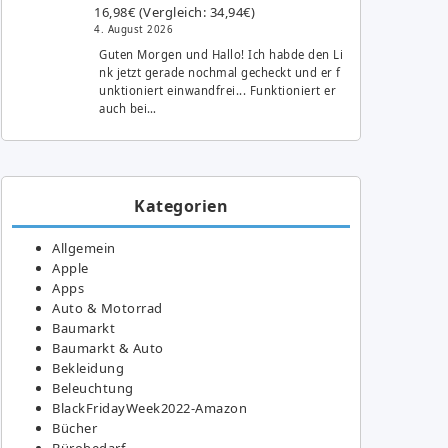
16,98€ (Vergleich: 34,94€)
4. August 2026
Guten Morgen und Hallo! Ich habde den Li
nk jetzt gerade nochmal gecheckt und er f
unktioniert einwandfrei... Funktioniert er
auch bei…
Kategorien
Allgemein
Apple
Apps
Auto & Motorrad
Baumarkt
Baumarkt & Auto
Bekleidung
Beleuchtung
BlackFridayWeek2022-Amazon
Bücher
Bürobedarf