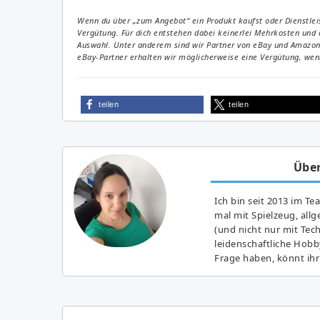
Wenn du über „zum Angebot“ ein Produkt kaufst oder Dienstleis
Vergütung. Für dich entstehen dabei keinerlei Mehrkosten und 
Auswahl. Unter anderem sind wir Partner von eBay und Amazon. 
eBay-Partner erhalten wir möglicherweise eine Vergütung, wenn
teilen
teilen
Über
Ich bin seit 2013 im Te
mal mit Spielzeug, all
(und nicht nur mit Tec
leidenschaftliche Hobb
Frage haben, könnt ihr