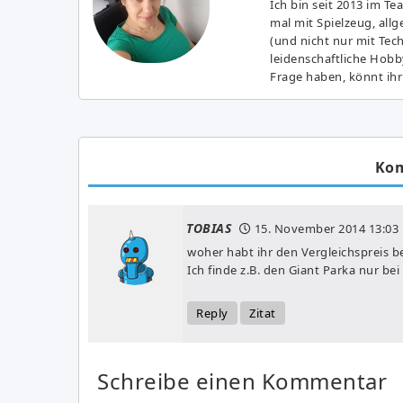
Ich bin seit 2013 im Te
mal mit Spielzeug, all
(und nicht nur mit Tec
leidenschaftliche Hobb
Frage haben, könnt ihr
Ko
TOBIAS
15. November 2014
13:03
woher habt ihr den Vergleichspreis b
Ich finde z.B. den Giant Parka nur be
Reply
Zitat
Schreibe einen Kommentar