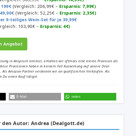
 199€
(Vergleich: 206,99€ –
Ersparnis: 7,99€)
 49,90€
(Vergleich: 52,25€ –
Ersparnis: 2,35€)
er 9-teiliges Wein-Set für je 39,99€
rgleich: 103,90€ –
Ersparnis: 4€)
m Angebot
tung in Anspruch nimmst, erhalten wir oftmals eine kleine Provision als
diese Provisionen haben in keinem Fall Auswirkung auf unsere Deal-
Als Amazon-Partner verdienen wir an qualifizierten Verkäufen. Als
 Du einen Kauf tätigst.
E-Mail
teilen
 den Autor: Andrea (Dealgott.de)