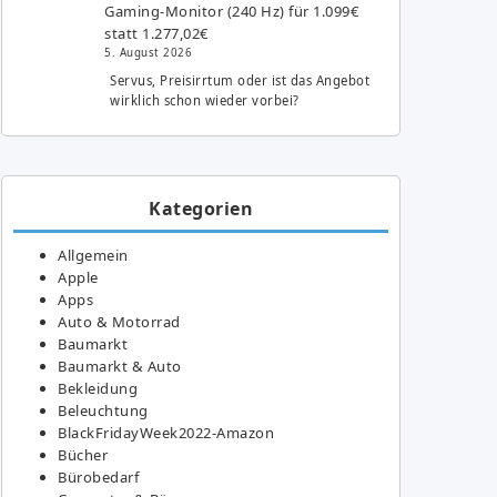
Gaming-Monitor (240 Hz) für 1.099€
statt 1.277,02€
5. August 2026
Servus, Preisirrtum oder ist das Angebot
wirklich schon wieder vorbei?
Kategorien
Allgemein
Apple
Apps
Auto & Motorrad
Baumarkt
Baumarkt & Auto
Bekleidung
Beleuchtung
BlackFridayWeek2022-Amazon
Bücher
Bürobedarf