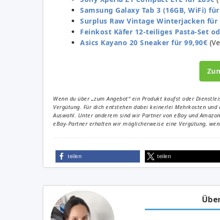
Samsung Galaxy Tab 3 (16GB, WiFi) für
Surplus Raw Vintage Winterjacken für
Feinkost Käfer 12-teiliges Pasta-Set od
Asics Kayano 20 Sneaker für 99,90€
(Ve
Zu
Wenn du über „zum Angebot“ ein Produkt kaufst oder Dienstleis
Vergütung. Für dich entstehen dabei keinerlei Mehrkosten und 
Auswahl. Unter anderem sind wir Partner von eBay und Amazon. 
eBay-Partner erhalten wir möglicherweise eine Vergütung, wenn
teilen
teilen
Über