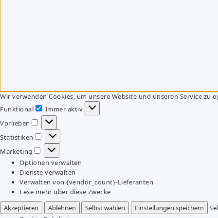
Wir verwenden Cookies, um unsere Website und unseren Service zu o
Funktional
Immer aktiv
Funktional
Vorlieben
Vorlieben
Statistiken
Statistiken
Marketing
Marketing
Optionen verwalten
Dienste verwalten
Verwalten von {vendor_count}-Lieferanten
Lese mehr über diese Zwecke
Akzeptieren
Ablehnen
Selbst wählen
Einstellungen speichern
Se