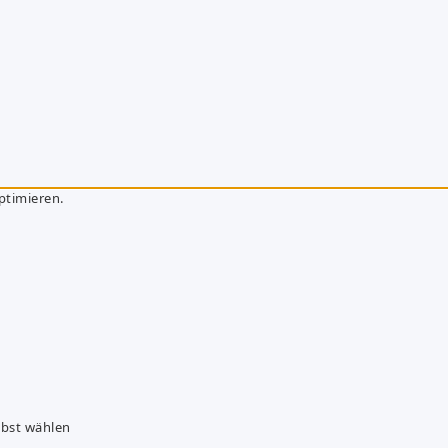
ptimieren.
lbst wählen