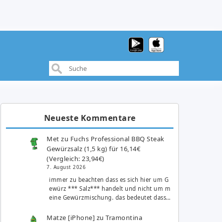
Neueste Kommentare
Met
zu
Fuchs Professional BBQ Steak
Gewürzsalz (1,5 kg) für 16,14€
(Vergleich: 23,94€)
7. August 2026
immer zu beachten dass es sich hier um G
ewürz *** Salz*** handelt und nicht um m
eine Gewürzmischung. das bedeutet dass…
Matze [iPhone]
zu
Tramontina