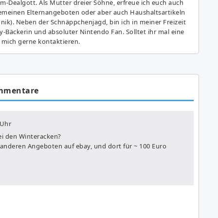
am-Dealgott. Als Mutter dreier Söhne, erfreue ich euch auch
gemeinen Elternangeboten oder aber auch Haushaltsartikeln
hnik). Neben der Schnäppchenjagd, bin ich in meiner Freizeit
y-Bäckerin und absoluter Nintendo Fan. Solltet ihr mal eine
 mich gerne kontaktieren.
mmentare
 Uhr
ei den Winteracken?
i anderen Angeboten auf ebay, und dort für ~ 100 Euro