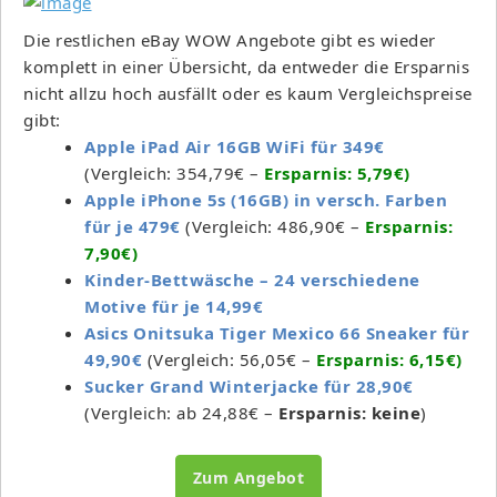
Die restlichen eBay WOW Angebote gibt es wieder
komplett in einer Übersicht, da entweder die Ersparnis
nicht allzu hoch ausfällt oder es kaum Vergleichspreise
gibt:
Apple iPad Air 16GB WiFi für 349€
(Vergleich: 354,79€ –
Ersparnis: 5,79€)
Apple iPhone 5s (16GB) in versch. Farben
für je 479€
(Vergleich: 486,90€ –
Ersparnis:
7,90€)
Kinder-Bettwäsche – 24 verschiedene
Motive für je 14,99€
Asics Onitsuka Tiger Mexico 66 Sneaker für
49,90€
(Vergleich: 56,05€ –
Ersparnis: 6,15€)
Sucker Grand Winterjacke für 28,90€
(Vergleich: ab 24,88€ –
Ersparnis: keine
)
Zum Angebot