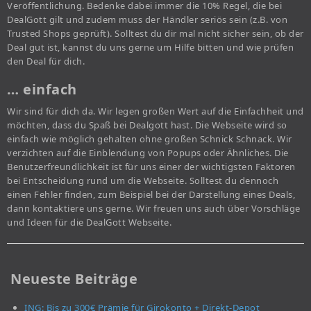
Veröffentlichung. Bedenke dabei immer die 10% Regel, die bei
DealGott gilt und zudem muss der Händler seriös sein (z.B. von
Trusted Shops geprüft). Solltest du dir mal nicht sicher sein, ob der
Deal gut ist, kannst du uns gerne um Hilfe bitten und wie prüfen
den Deal für dich.
… einfach
Wir sind für dich da. Wir legen großen Wert auf die Einfachheit und
möchten, dass du Spaß bei Dealgott hast. Die Webseite wird so
einfach wie möglich gehalten ohne großen Schnick Schnack. Wir
verzichten auf die Einblendung von Popups oder Ähnliches. Die
Benutzerfreundlichkeit ist für uns einer der wichtigsten Faktoren
bei Entscheidung rund um die Webseite. Solltest du dennoch
einen Fehler finden, zum Beispiel bei der Darstellung eines Deals,
dann kontaktiere uns gerne. Wir freuen uns auch über Vorschläge
und Ideen für die DealGott Webseite.
Neueste Beiträge
ING: Bis zu 300€ Prämie für Girokonto + Direkt-Depot