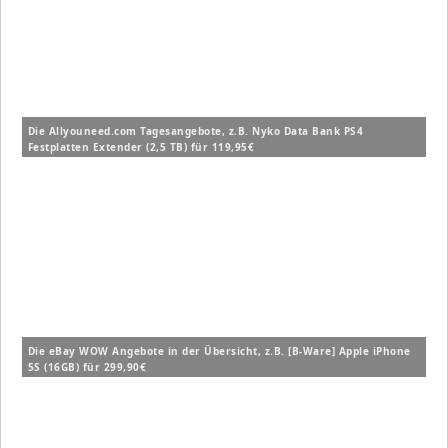
Die Allyouneed.com Tagesangebote, z.B. Nyko Data Bank PS4
Festplatten Extender (2,5 TB) für 119,95€
Die eBay WOW Angebote in der Übersicht, z.B. [B-Ware] Apple iPhone
5S (16GB) für 299,90€