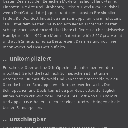
besten Deals aus den Bereichen Mode & Fashion, Handytarife,
Finanzen (Kredite und Girokonto), Reise & Hotel uvm. Sei dabei,
wenn DealGott auf der Jagd ist und den nächsten Preisknaller
findet. Bei DealGott findest du nur Schnäppchen, die mindestens
10% unter dem besten Preisvergleich liegen. Unter den besten
Schnäppchen aus dem Mobilfunkbereich findest du beispielsweise
Handytarife für 1,99€ pro Monat, Datentarife für 3,99€ pro Monat
und auch Smartphones zu Bestpreisen. Das alles und noch viel
mehr wartet bei DealGott auf dich.
… unkompliziert
Entscheide, über welche Schnäppchen du informiert werden
möchtest. Selbst die Jagd nach Schnäppchen ist mit uns ein
Vergnügen. Du hast die Wahl und kannst so entscheide, wie du
über die besten Schnäppchen informiert werden willst. Die
Schnäppchen und Deals kannst du per Newsletter, der täglich
einmal verschickt wird oder über die DealGott App für Android
und Apple IOS erhalten. Du entscheidest und wir bringen dir die
besten Schnäppchen.
… unschlagbar