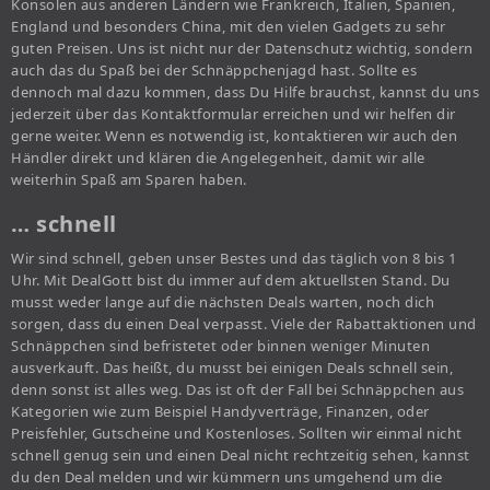
Konsolen aus anderen Ländern wie Frankreich, Italien, Spanien,
England und besonders China, mit den vielen Gadgets zu sehr
guten Preisen. Uns ist nicht nur der Datenschutz wichtig, sondern
auch das du Spaß bei der Schnäppchenjagd hast. Sollte es
dennoch mal dazu kommen, dass Du Hilfe brauchst, kannst du uns
jederzeit über das Kontaktformular erreichen und wir helfen dir
gerne weiter. Wenn es notwendig ist, kontaktieren wir auch den
Händler direkt und klären die Angelegenheit, damit wir alle
weiterhin Spaß am Sparen haben.
… schnell
Wir sind schnell, geben unser Bestes und das täglich von 8 bis 1
Uhr. Mit DealGott bist du immer auf dem aktuellsten Stand. Du
musst weder lange auf die nächsten Deals warten, noch dich
sorgen, dass du einen Deal verpasst. Viele der Rabattaktionen und
Schnäppchen sind befristetet oder binnen weniger Minuten
ausverkauft. Das heißt, du musst bei einigen Deals schnell sein,
denn sonst ist alles weg. Das ist oft der Fall bei Schnäppchen aus
Kategorien wie zum Beispiel Handyverträge, Finanzen, oder
Preisfehler, Gutscheine und Kostenloses. Sollten wir einmal nicht
schnell genug sein und einen Deal nicht rechtzeitig sehen, kannst
du den Deal melden und wir kümmern uns umgehend um die