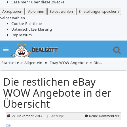
Lese mehr über diese Zwecke
Akzeptieren
Ablehnen
Selbst wählen
Einstellungen speichern
Selbst wählen
Cookie-Richtlinie
Datenschutzerklärung
Impressum
Startseite
Allgemein
Ebay WOW Angebote
Die restlichen eBay WOW Angebote in der Übersicht
Die restlichen eBay
WOW Angebote in der
Übersicht
29. November 2014
| Anzeige
Keine Kommentare