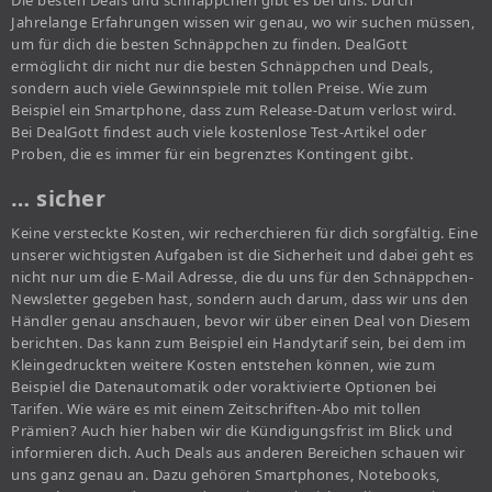
Die besten Deals und schnäppchen gibt es bei uns. Durch
Jahrelange Erfahrungen wissen wir genau, wo wir suchen müssen,
um für dich die besten Schnäppchen zu finden. DealGott
ermöglicht dir nicht nur die besten Schnäppchen und Deals,
sondern auch viele Gewinnspiele mit tollen Preise. Wie zum
Beispiel ein Smartphone, dass zum Release-Datum verlost wird.
Bei DealGott findest auch viele kostenlose Test-Artikel oder
Proben, die es immer für ein begrenztes Kontingent gibt.
… sicher
Keine versteckte Kosten, wir recherchieren für dich sorgfältig. Eine
unserer wichtigsten Aufgaben ist die Sicherheit und dabei geht es
nicht nur um die E-Mail Adresse, die du uns für den Schnäppchen-
Newsletter gegeben hast, sondern auch darum, dass wir uns den
Händler genau anschauen, bevor wir über einen Deal von Diesem
berichten. Das kann zum Beispiel ein Handytarif sein, bei dem im
Kleingedruckten weitere Kosten entstehen können, wie zum
Beispiel die Datenautomatik oder voraktivierte Optionen bei
Tarifen. Wie wäre es mit einem Zeitschriften-Abo mit tollen
Prämien? Auch hier haben wir die Kündigungsfrist im Blick und
informieren dich. Auch Deals aus anderen Bereichen schauen wir
uns ganz genau an. Dazu gehören Smartphones, Notebooks,