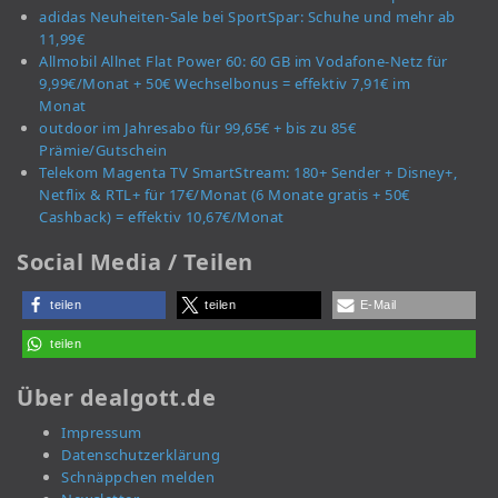
adidas Neuheiten-Sale bei SportSpar: Schuhe und mehr ab
11,99€
Allmobil Allnet Flat Power 60: 60 GB im Vodafone-Netz für
9,99€/Monat + 50€ Wechselbonus = effektiv 7,91€ im
Monat
outdoor im Jahresabo für 99,65€ + bis zu 85€
Prämie/Gutschein
Telekom Magenta TV SmartStream: 180+ Sender + Disney+,
Netflix & RTL+ für 17€/Monat (6 Monate gratis + 50€
Cashback) = effektiv 10,67€/Monat
Social Media / Teilen
teilen
teilen
E-Mail
teilen
Über dealgott.de
Impressum
Datenschutzerklärung
Schnäppchen melden