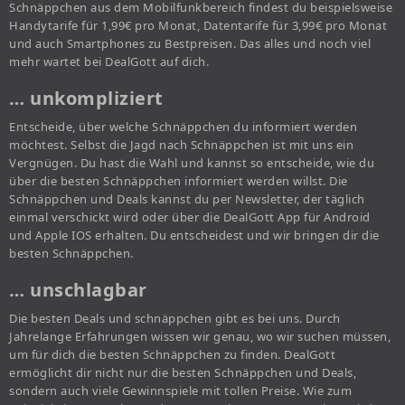
Schnäppchen aus dem Mobilfunkbereich findest du beispielsweise
Handytarife für 1,99€ pro Monat, Datentarife für 3,99€ pro Monat
und auch Smartphones zu Bestpreisen. Das alles und noch viel
mehr wartet bei DealGott auf dich.
… unkompliziert
Entscheide, über welche Schnäppchen du informiert werden
möchtest. Selbst die Jagd nach Schnäppchen ist mit uns ein
Vergnügen. Du hast die Wahl und kannst so entscheide, wie du
über die besten Schnäppchen informiert werden willst. Die
Schnäppchen und Deals kannst du per Newsletter, der täglich
einmal verschickt wird oder über die DealGott App für Android
und Apple IOS erhalten. Du entscheidest und wir bringen dir die
besten Schnäppchen.
… unschlagbar
Die besten Deals und schnäppchen gibt es bei uns. Durch
Jahrelange Erfahrungen wissen wir genau, wo wir suchen müssen,
um für dich die besten Schnäppchen zu finden. DealGott
ermöglicht dir nicht nur die besten Schnäppchen und Deals,
sondern auch viele Gewinnspiele mit tollen Preise. Wie zum