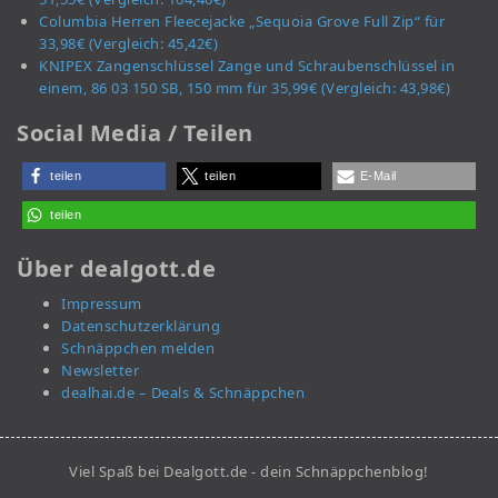
Columbia Herren Fleecejacke „Sequoia Grove Full Zip“ für
33,98€ (Vergleich: 45,42€)
KNIPEX Zangenschlüssel Zange und Schraubenschlüssel in
einem, 86 03 150 SB, 150 mm für 35,99€ (Vergleich: 43,98€)
Social Media / Teilen
teilen
teilen
E-Mail
teilen
Über dealgott.de
Impressum
Datenschutzerklärung
Schnäppchen melden
Newsletter
dealhai.de – Deals & Schnäppchen
Viel Spaß bei Dealgott.de - dein Schnäppchenblog!