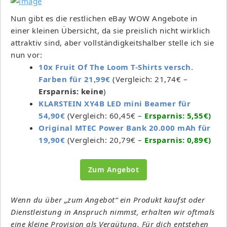
Nun gibt es die restlichen eBay WOW Angebote in
einer kleinen Übersicht, da sie preislich nicht wirklich
attraktiv sind, aber vollständigkeitshalber stelle ich sie
nun vor:
10x Fruit Of The Loom T-Shirts versch.
Farben für 21,99€
(Vergleich: 21,74€ –
Ersparnis: keine
)
KLARSTEIN XY4B LED mini Beamer für
54,90€
(Vergleich: 60,45€ –
Ersparnis: 5,55€)
Original MTEC Power Bank 20.000 mAh für
19,90€
(Vergleich: 20,79€ –
Ersparnis: 0,89€)
Zum Angebot
Wenn du über „zum Angebot“ ein Produkt kaufst oder
Dienstleistung in Anspruch nimmst, erhalten wir oftmals
eine kleine Provision als Vergütung. Für dich entstehen