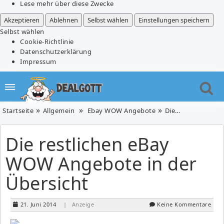
Lese mehr über diese Zwecke
Akzeptieren
Ablehnen
Selbst wählen
Einstellungen speichern
Selbst wählen
Cookie-Richtlinie
Datenschutzerklärung
Impressum
Startseite
Allgemein
Ebay WOW Angebote
Die restlichen eBay WOW Angebote in der Übersicht
Die restlichen eBay
WOW Angebote in der
Übersicht
21. Juni 2014
| Anzeige
Keine Kommentare