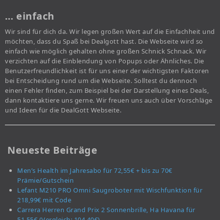
… einfach
Wir sind für dich da. Wir legen großen Wert auf die Einfachheit und
möchten, dass du Spaß bei Dealgott hast. Die Webseite wird so
einfach wie möglich gehalten ohne großen Schnick Schnack. Wir
verzichten auf die Einblendung von Popups oder Ähnliches. Die
Benutzerfreundlichkeit ist für uns einer der wichtigsten Faktoren
bei Entscheidung rund um die Webseite. Solltest du dennoch
einen Fehler finden, zum Beispiel bei der Darstellung eines Deals,
dann kontaktiere uns gerne. Wir freuen uns auch über Vorschläge
und Ideen für die DealGott Webseite.
Neueste Beiträge
Men’s Health im Jahresabo für 72,55€ + bis zu 70€
Prämie/Gutschein
Lefant M210 PRO Omni Saugroboter mit Wischfunktion für
218,99€ mit Code
Carrera Herren Grand Prix 2 Sonnenbrille, Ha Havana für
51,55€ (Vergleich: 104,40€)