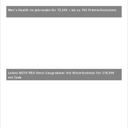
Men's Health im Jahresabo für 72,55€ + bis zu 70€ Prämie/Gutschein
Lefant M210 PRO Omni Saugroboter mit Wischfunktion für 218,99€
mit Code