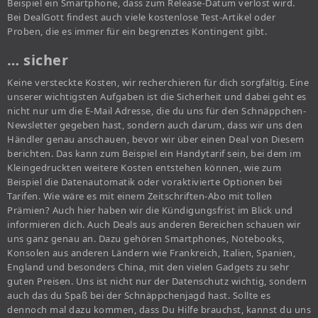
Beispiel ein Smartphone, dass zum Release-Datum verlost wird.
Bei DealGott findest auch viele kostenlose Test-Artikel oder
Proben, die es immer für ein begrenztes Kontingent gibt.
… sicher
Keine versteckte Kosten, wir recherchieren für dich sorgfältig. Eine
unserer wichtigsten Aufgaben ist die Sicherheit und dabei geht es
nicht nur um die E-Mail Adresse, die du uns für den Schnäppchen-
Newsletter gegeben hast, sondern auch darum, dass wir uns den
Händler genau anschauen, bevor wir über einen Deal von Diesem
berichten. Das kann zum Beispiel ein Handytarif sein, bei dem im
Kleingedruckten weitere Kosten entstehen können, wie zum
Beispiel die Datenautomatik oder voraktivierte Optionen bei
Tarifen. Wie wäre es mit einem Zeitschriften-Abo mit tollen
Prämien? Auch hier haben wir die Kündigungsfrist im Blick und
informieren dich. Auch Deals aus anderen Bereichen schauen wir
uns ganz genau an. Dazu gehören Smartphones, Notebooks,
Konsolen aus anderen Ländern wie Frankreich, Italien, Spanien,
England und besonders China, mit den vielen Gadgets zu sehr
guten Preisen. Uns ist nicht nur der Datenschutz wichtig, sondern
auch das du Spaß bei der Schnäppchenjagd hast. Sollte es
dennoch mal dazu kommen, dass Du Hilfe brauchst, kannst du uns