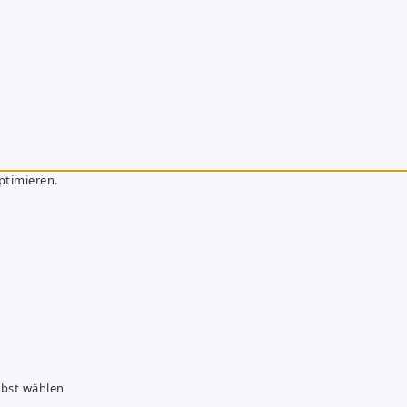
ptimieren.
lbst wählen