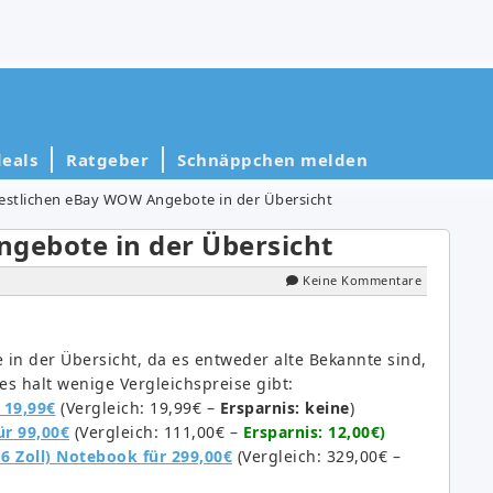
eals
Ratgeber
Schnäppchen melden
restlichen eBay WOW Angebote in der Übersicht
ngebote in der Übersicht
Keine Kommentare
in der Übersicht, da es entweder alte Bekannte sind,
es halt wenige Vergleichspreise gibt:
 19,99€
(Vergleich: 19,99€ –
Ersparnis: keine
)
ür 99,00€
(Vergleich: 111,00€ –
Ersparnis: 12,00€)
 Zoll) Note­book für 299,00€
(Vergleich: 329,00€ –