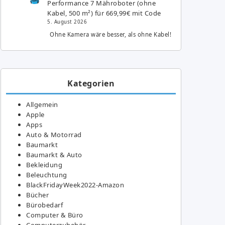
Performance 7 Mähroboter (ohne
Kabel, 500 m²) für 669,99€ mit Code
5. August 2026
Ohne Kamera wäre besser, als ohne Kabel!
Kategorien
Allgemein
Apple
Apps
Auto & Motorrad
Baumarkt
Baumarkt & Auto
Bekleidung
Beleuchtung
BlackFridayWeek2022-Amazon
Bücher
Bürobedarf
Computer & Büro
Computerzubehör