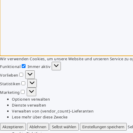
Wir verwenden Cookies, um unsere Website und unseren Service zu o
Funktional
Immer aktiv
Funktional
Vorlieben
Vorlieben
Statistiken
Statistiken
Marketing
Marketing
Optionen verwalten
Dienste verwalten
Verwalten von {vendor_count}-Lieferanten
Lese mehr über diese Zwecke
Akzeptieren
Ablehnen
Selbst wählen
Einstellungen speichern
Se