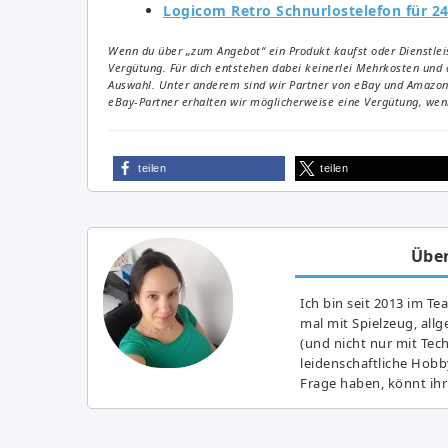
Logicom Retro Schnurlostelefon für 24
Wenn du über „zum Angebot“ ein Produkt kaufst oder Dienstleis
Vergütung. Für dich entstehen dabei keinerlei Mehrkosten und 
Auswahl. Unter anderem sind wir Partner von eBay und Amazon. 
eBay-Partner erhalten wir möglicherweise eine Vergütung, wenn
teilen
teilen
Über
Ich bin seit 2013 im Te
mal mit Spielzeug, all
(und nicht nur mit Tec
leidenschaftliche Hobb
Frage haben, könnt ihr