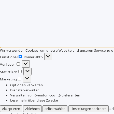
Wir verwenden Cookies, um unsere Website und unseren Service zu o
Funktional
Immer aktiv
Funktional
Vorlieben
Vorlieben
Statistiken
Statistiken
Marketing
Marketing
Optionen verwalten
Dienste verwalten
Verwalten von {vendor_count}-Lieferanten
Lese mehr über diese Zwecke
Akzeptieren
Ablehnen
Selbst wählen
Einstellungen speichern
Se