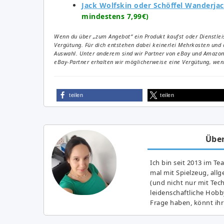
Jack Wolfskin oder Schöffel Wanderjac
mindestens 7,99€)
Wenn du über „zum Angebot“ ein Produkt kaufst oder Dienstleis
Vergütung. Für dich entstehen dabei keinerlei Mehrkosten und 
Auswahl. Unter anderem sind wir Partner von eBay und Amazon. 
eBay-Partner erhalten wir möglicherweise eine Vergütung, wenn
teilen
teilen
Über
Ich bin seit 2013 im Te
mal mit Spielzeug, all
(und nicht nur mit Tec
leidenschaftliche Hobb
Frage haben, könnt ihr