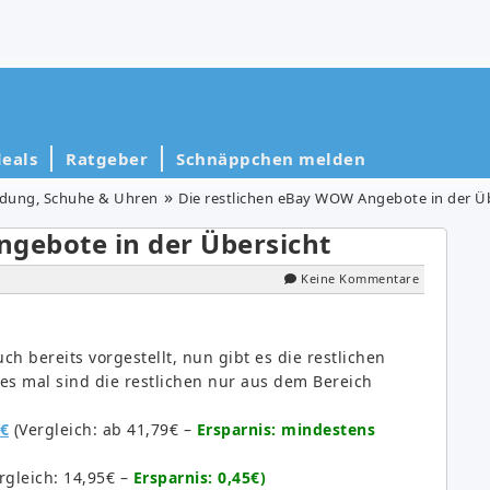
eals
Ratgeber
Schnäppchen melden
idung, Schuhe & Uhren
Die restlichen eBay WOW Angebote in der Ü
ngebote in der Übersicht
Keine Kommentare
 bereits vorgestellt, nun gibt es die restlichen
s mal sind die restlichen nur aus dem Bereich
9€
(Vergleich: ab 41,79€ –
Ersparnis: mindestens
rgleich: 14,95€ –
Ersparnis: 0,45€)