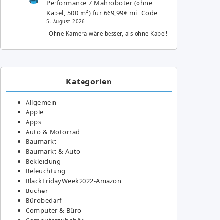
Performance 7 Mähroboter (ohne
Kabel, 500 m²) für 669,99€ mit Code
5. August 2026
Ohne Kamera wäre besser, als ohne Kabel!
Kategorien
Allgemein
Apple
Apps
Auto & Motorrad
Baumarkt
Baumarkt & Auto
Bekleidung
Beleuchtung
BlackFridayWeek2022-Amazon
Bücher
Bürobedarf
Computer & Büro
Computerzubehör