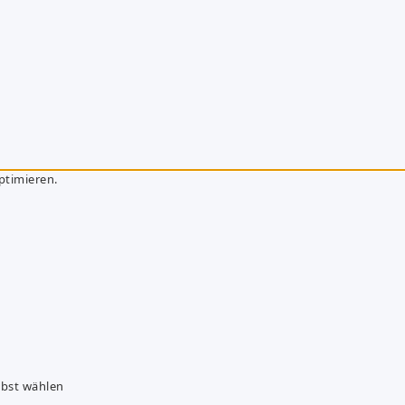
ptimieren.
lbst wählen