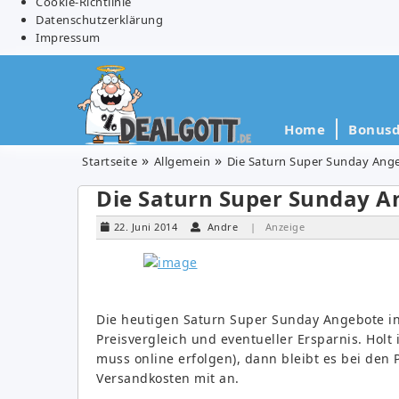
Cookie-Richtlinie
Datenschutzerklärung
Impressum
Home
Bonusd
Startseite
Allgemein
Die Saturn Super Sunday Ang
Die Saturn Super Sunday A
22. Juni 2014
Andre
| Anzeige
Die heutigen Saturn Super Sunday Angebote in
Preisvergleich und eventueller Ersparnis. Holt 
muss online erfolgen), dann bleibt es bei den 
Versandkosten mit an.