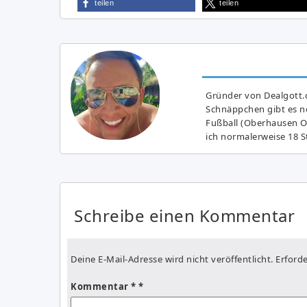
teilen
teilen
Gründer von Dealgott.
Schnäppchen gibt es no
Fußball (Oberhausen Ol
ich normalerweise 18 S
Schreibe einen Kommentar
Deine E-Mail-Adresse wird nicht veröffentlicht.
Erforde
Kommentar
*