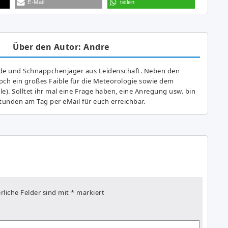
E-Mail
teilen
Über den Autor: Andre
de und Schnäppchenjäger aus Leidenschaft. Neben den
ch ein großes Fai­ble für die Meteorologie sowie dem
e). Solltet ihr mal eine Frage haben, eine Anregung usw. bin
tunden am Tag per eMail für euch erreichbar.
rliche Felder sind mit
*
markiert