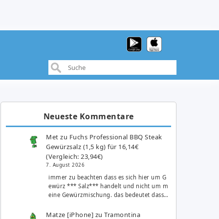
Neueste Kommentare
Met
zu
Fuchs Professional BBQ Steak
Gewürzsalz (1,5 kg) für 16,14€
(Vergleich: 23,94€)
7. August 2026
immer zu beachten dass es sich hier um G
ewürz *** Salz*** handelt und nicht um m
eine Gewürzmischung. das bedeutet dass…
Matze [iPhone]
zu
Tramontina