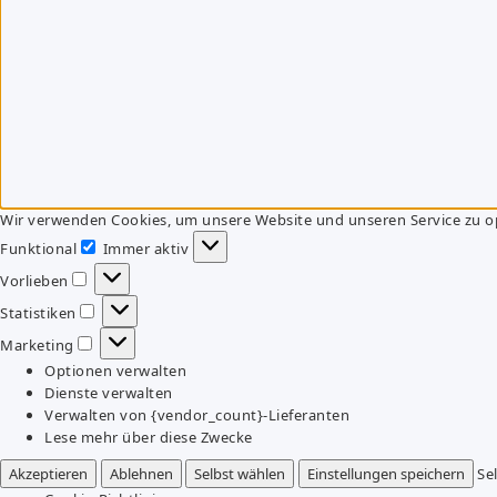
Wir verwenden Cookies, um unsere Website und unseren Service zu o
Funktional
Immer aktiv
Funktional
Vorlieben
Vorlieben
Statistiken
Statistiken
Marketing
Marketing
Optionen verwalten
Dienste verwalten
Verwalten von {vendor_count}-Lieferanten
Lese mehr über diese Zwecke
Akzeptieren
Ablehnen
Selbst wählen
Einstellungen speichern
Se