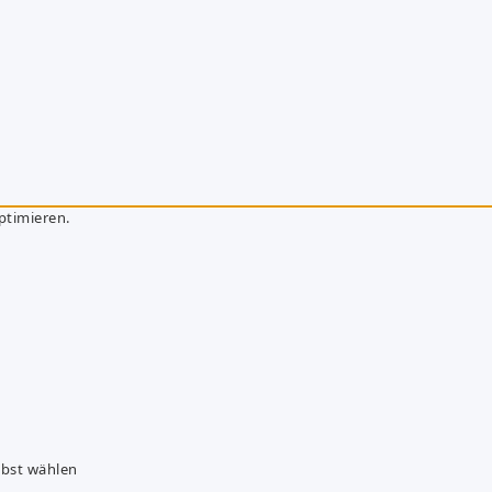
ptimieren.
lbst wählen