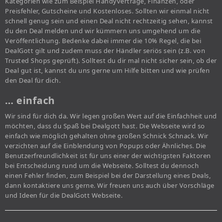
Kategorien wie zum Beispiel Handyverträge, Finanzen, oder
Preisfehler, Gutscheine und Kostenloses. Sollten wir einmal nicht
schnell genug sein und einen Deal nicht rechtzeitig sehen, kannst
du den Deal melden und wir kümmern uns umgehend um die
Veröffentlichung. Bedenke dabei immer die 10% Regel, die bei
DealGott gilt und zudem muss der Händler seriös sein (z.B. von
Trusted Shops geprüft). Solltest du dir mal nicht sicher sein, ob der
Deal gut ist, kannst du uns gerne um Hilfe bitten und wie prüfen
den Deal für dich.
… einfach
Wir sind für dich da. Wir legen großen Wert auf die Einfachheit und
möchten, dass du Spaß bei Dealgott hast. Die Webseite wird so
einfach wie möglich gehalten ohne großen Schnick Schnack. Wir
verzichten auf die Einblendung von Popups oder Ähnliches. Die
Benutzerfreundlichkeit ist für uns einer der wichtigsten Faktoren
bei Entscheidung rund um die Webseite. Solltest du dennoch
einen Fehler finden, zum Beispiel bei der Darstellung eines Deals,
dann kontaktiere uns gerne. Wir freuen uns auch über Vorschläge
und Ideen für die DealGott Webseite.