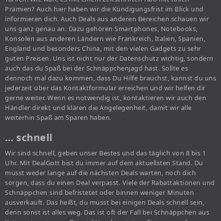
Prämien? Auch hier haben wir die Kündigungsfrist im Blick und
informieren dich. Auch Deals aus anderen Bereichen schauen wir
uns ganz genau an. Dazu gehören Smartphones, Notebooks,
Konsolen aus anderen Ländern wie Frankreich, Italien, Spanien,
England und besonders China, mit den vielen Gadgets zu sehr
guten Preisen. Uns ist nicht nur der Datenschutz wichtig, sondern
auch das du Spaß bei der Schnäppchenjagd hast. Sollte es
dennoch mal dazu kommen, dass Du Hilfe brauchst, kannst du uns
jederzeit über das Kontaktformular erreichen und wir helfen dir
gerne weiter. Wenn es notwendig ist, kontaktieren wir auch den
Händler direkt und klären die Angelegenheit, damit wir alle
weiterhin Spaß am Sparen haben.
… schnell
Wir sind schnell, geben unser Bestes und das täglich von 8 bis 1
Uhr. Mit DealGott bist du immer auf dem aktuellsten Stand. Du
musst weder lange auf die nächsten Deals warten, noch dich
sorgen, dass du einen Deal verpasst. Viele der Rabattaktionen und
Schnäppchen sind befristetet oder binnen weniger Minuten
ausverkauft. Das heißt, du musst bei einigen Deals schnell sein,
denn sonst ist alles weg. Das ist oft der Fall bei Schnäppchen aus