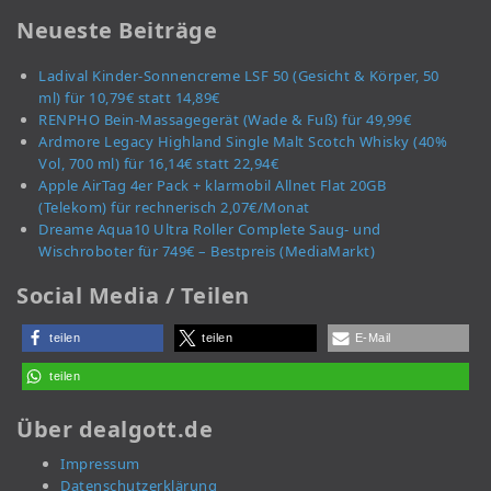
Neueste Beiträge
Ladival Kinder-Sonnencreme LSF 50 (Gesicht & Körper, 50
ml) für 10,79€ statt 14,89€
RENPHO Bein-Massagegerät (Wade & Fuß) für 49,99€
Ardmore Legacy Highland Single Malt Scotch Whisky (40%
Vol, 700 ml) für 16,14€ statt 22,94€
Apple AirTag 4er Pack + klarmobil Allnet Flat 20GB
(Telekom) für rechnerisch 2,07€/Monat
Dreame Aqua10 Ultra Roller Complete Saug- und
Wischroboter für 749€ – Bestpreis (MediaMarkt)
Social Media / Teilen
teilen
teilen
E-Mail
teilen
Über dealgott.de
Impressum
Datenschutzerklärung