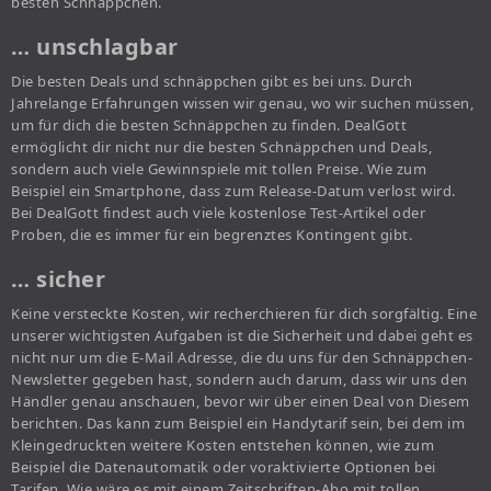
besten Schnäppchen.
… unschlagbar
Die besten Deals und schnäppchen gibt es bei uns. Durch
Jahrelange Erfahrungen wissen wir genau, wo wir suchen müssen,
um für dich die besten Schnäppchen zu finden. DealGott
ermöglicht dir nicht nur die besten Schnäppchen und Deals,
sondern auch viele Gewinnspiele mit tollen Preise. Wie zum
Beispiel ein Smartphone, dass zum Release-Datum verlost wird.
Bei DealGott findest auch viele kostenlose Test-Artikel oder
Proben, die es immer für ein begrenztes Kontingent gibt.
… sicher
Keine versteckte Kosten, wir recherchieren für dich sorgfältig. Eine
unserer wichtigsten Aufgaben ist die Sicherheit und dabei geht es
nicht nur um die E-Mail Adresse, die du uns für den Schnäppchen-
Newsletter gegeben hast, sondern auch darum, dass wir uns den
Händler genau anschauen, bevor wir über einen Deal von Diesem
berichten. Das kann zum Beispiel ein Handytarif sein, bei dem im
Kleingedruckten weitere Kosten entstehen können, wie zum
Beispiel die Datenautomatik oder voraktivierte Optionen bei
Tarifen. Wie wäre es mit einem Zeitschriften-Abo mit tollen