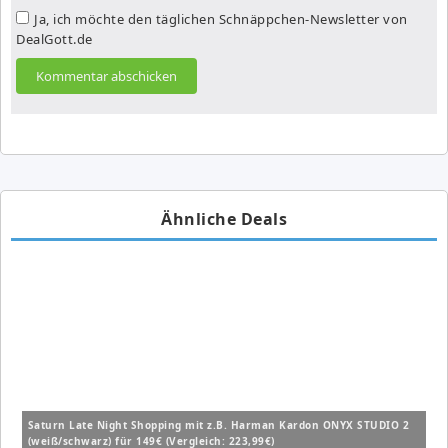
Ja, ich möchte den täglichen Schnäppchen-Newsletter von
DealGott.de
Ähnliche Deals
Saturn Late Night Shopping mit z.B. Harman Kardon ONYX STUDIO 2
(weiß/schwarz) für 149€ (Vergleich: 223,99€)