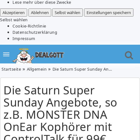
Lese mehr über diese Zwecke
Akzeptieren
Ablehnen
Selbst wählen
Einstellungen speichern
Selbst wählen
Cookie-Richtlinie
Datenschutzerklärung
Impressum
Startseite
Allgemein
Die Saturn Super Sunday Angebote, so z.B. MONSTER DNA OnEar Kophörer mit ControlTalk für 99€
Die Saturn Super
Sunday Angebote, so
z.B. MONSTER DNA
OnEar Kophörer mit
ControlTalk für 99€