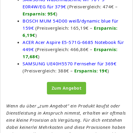
E0R4W/EG für 379€
(Preisvergleich: 474€ –
Ersparnis: 95€
)
BOSCH MUM 54D00 weiß/dynamic blue für
159€
(Preisvergleich: 165,19€ –
Ersparnis:
6,19€
)
ACER Acer Aspire E5-571G-6685 Notebook für
449€
(Preisvergleich: 466,86€ –
Ersparnis:
17,68€
)
SAMSUNG UE40H5570 Fernseher für 369€
(Preisvergleich: 388€ –
Ersparnis: 19€
)
Zum Angebot
Wenn du über „zum Angebot“ ein Produkt kaufst oder
Dienstleistung in Anspruch nimmst, erhalten wir oftmals
eine kleine Provision als Vergütung. Für dich entstehen
dabei keinerlei Mehrkosten und diese Provisionen haben