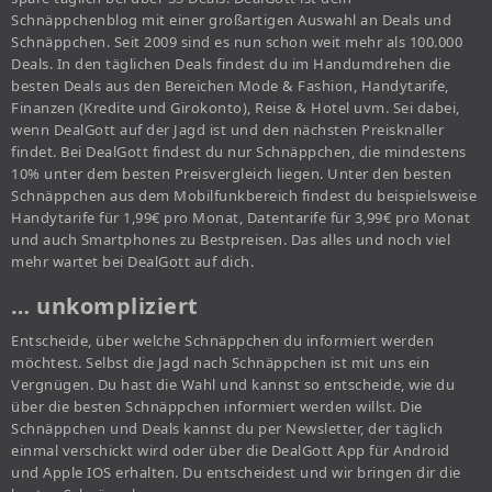
Schnäppchenblog mit einer großartigen Auswahl an Deals und
Schnäppchen. Seit 2009 sind es nun schon weit mehr als 100.000
Deals. In den täglichen Deals findest du im Handumdrehen die
besten Deals aus den Bereichen Mode & Fashion, Handytarife,
Finanzen (Kredite und Girokonto), Reise & Hotel uvm. Sei dabei,
wenn DealGott auf der Jagd ist und den nächsten Preisknaller
findet. Bei DealGott findest du nur Schnäppchen, die mindestens
10% unter dem besten Preisvergleich liegen. Unter den besten
Schnäppchen aus dem Mobilfunkbereich findest du beispielsweise
Handytarife für 1,99€ pro Monat, Datentarife für 3,99€ pro Monat
und auch Smartphones zu Bestpreisen. Das alles und noch viel
mehr wartet bei DealGott auf dich.
… unkompliziert
Entscheide, über welche Schnäppchen du informiert werden
möchtest. Selbst die Jagd nach Schnäppchen ist mit uns ein
Vergnügen. Du hast die Wahl und kannst so entscheide, wie du
über die besten Schnäppchen informiert werden willst. Die
Schnäppchen und Deals kannst du per Newsletter, der täglich
einmal verschickt wird oder über die DealGott App für Android
und Apple IOS erhalten. Du entscheidest und wir bringen dir die