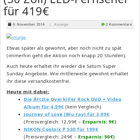
für 419€
9. November 2014
| Anzeige
2 Kommentare
Etwas später als gewohnt, aber noch nicht zu spät
(immerhin geht die Aktion noch knapp 20 Stunden).
Auch heute erhaltet ihr wieder die Saturn Super
Sunday Angebote. Wie mittlerweile gewohnt erhaltet
ihr diese versandkostenfrei.
Heute mit dabei:
Die Ärtzte Overkiller Rock DVD + Video
Album für 4,99€
(kein Vergleich)
Journey of Love [Blu-ray] für 3,99€
(Preisvergleich: 12,99€ –
Ersparnis: 9€)
NIKON Coolpix P 530 für 199€
(Preisvergleich: 249€ –
Ersparnis: 50€)