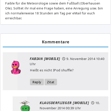
Fai­ble für die Meteorologie sowie dem Fußball (Oberhausen
Ole). Solltet ihr mal eine Frage haben, eine Anregung usw. bin
ich normalerweise 18 Stunden am Tag per eMail für euch
erreichbar.
Kommentare
FABIAN [MOBILE]
9. November 2014
10:40
Uhr
Heißt es nicht IPod shuffle?
Reply
Zitat
KLAUSDERFLIEGER [MOBILE]
10.
November 2014
00:39 Uhr