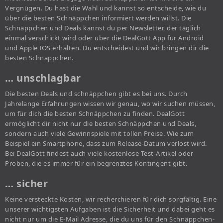
Vergnügen. Du hast die Wahl und kannst so entscheide, wie du
über die besten Schnäppchen informiert werden willst. Die
Schnäppchen und Deals kannst du per Newsletter, der täglich
einmal verschickt wird oder über die DealGott App für Android
und Apple IOS erhalten. Du entscheidest und wir bringen dir die
besten Schnäppchen.
… unschlagbar
Die besten Deals und schnäppchen gibt es bei uns. Durch
Jahrelange Erfahrungen wissen wir genau, wo wir suchen müssen,
um für dich die besten Schnäppchen zu finden. DealGott
ermöglicht dir nicht nur die besten Schnäppchen und Deals,
sondern auch viele Gewinnspiele mit tollen Preise. Wie zum
Beispiel ein Smartphone, dass zum Release-Datum verlost wird.
Bei DealGott findest auch viele kostenlose Test-Artikel oder
Proben, die es immer für ein begrenztes Kontingent gibt.
… sicher
Keine versteckte Kosten, wir recherchieren für dich sorgfältig. Eine
unserer wichtigsten Aufgaben ist die Sicherheit und dabei geht es
nicht nur um die E-Mail Adresse, die du uns für den Schnäppchen-