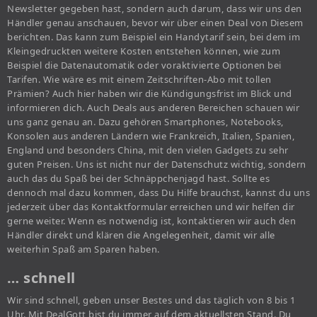
Newsletter gegeben hast, sondern auch darum, dass wir uns den
Händler genau anschauen, bevor wir über einen Deal von Diesem
berichten. Das kann zum Beispiel ein Handytarif sein, bei dem im
Kleingedruckten weitere Kosten entstehen können, wie zum
Beispiel die Datenautomatik oder voraktivierte Optionen bei
Tarifen. Wie wäre es mit einem Zeitschriften-Abo mit tollen
Prämien? Auch hier haben wir die Kündigungsfrist im Blick und
informieren dich. Auch Deals aus anderen Bereichen schauen wir
uns ganz genau an. Dazu gehören Smartphones, Notebooks,
Konsolen aus anderen Ländern wie Frankreich, Italien, Spanien,
England und besonders China, mit den vielen Gadgets zu sehr
guten Preisen. Uns ist nicht nur der Datenschutz wichtig, sondern
auch das du Spaß bei der Schnäppchenjagd hast. Sollte es
dennoch mal dazu kommen, dass Du Hilfe brauchst, kannst du uns
jederzeit über das Kontaktformular erreichen und wir helfen dir
gerne weiter. Wenn es notwendig ist, kontaktieren wir auch den
Händler direkt und klären die Angelegenheit, damit wir alle
weiterhin Spaß am Sparen haben.
… schnell
Wir sind schnell, geben unser Bestes und das täglich von 8 bis 1
Uhr. Mit DealGott bist du immer auf dem aktuellsten Stand. Du