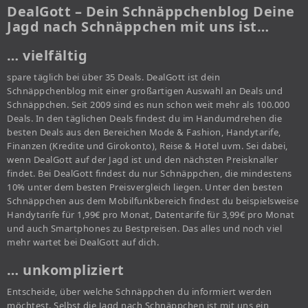
DealGott – Dein Schnäppchenblog Deine
Jagd nach Schnäppchen mit uns ist…
… vielfältig
spare täglich bei über 35 Deals. DealGott ist dein
Schnäppchenblog mit einer großartigen Auswahl an Deals und
Schnäppchen. Seit 2009 sind es nun schon weit mehr als 100.000
Deals. In den täglichen Deals findest du im Handumdrehen die
besten Deals aus den Bereichen Mode & Fashion, Handytarife,
Finanzen (Kredite und Girokonto), Reise & Hotel uvm. Sei dabei,
wenn DealGott auf der Jagd ist und den nächsten Preisknaller
findet. Bei DealGott findest du nur Schnäppchen, die mindestens
10% unter dem besten Preisvergleich liegen. Unter den besten
Schnäppchen aus dem Mobilfunkbereich findest du beispielsweise
Handytarife für 1,99€ pro Monat, Datentarife für 3,99€ pro Monat
und auch Smartphones zu Bestpreisen. Das alles und noch viel
mehr wartet bei DealGott auf dich.
… unkompliziert
Entscheide, über welche Schnäppchen du informiert werden
möchtest. Selbst die Jagd nach Schnäppchen ist mit uns ein