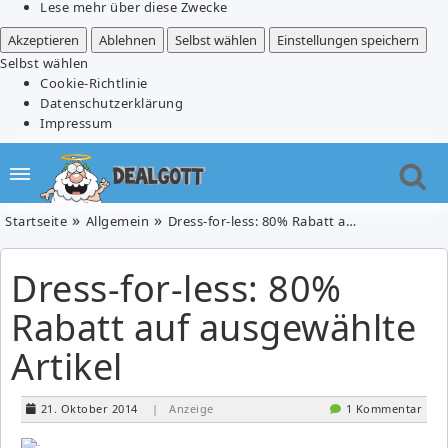
Lese mehr über diese Zwecke
Akzeptieren
Ablehnen
Selbst wählen
Einstellungen speichern
Selbst wählen
Cookie-Richtlinie
Datenschutzerklärung
Impressum
Startseite
Allgemein
Dress-for-less: 80% Rabatt auf ausgewählte Artikel
Dress-for-less: 80%
Rabatt auf ausgewählte
Artikel
21. Oktober 2014
| Anzeige
1 Kommentar