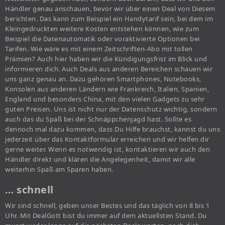
Händler genau anschauen, bevor wir über einen Deal von Diesem
berichten. Das kann zum Beispiel ein Handytarif sein, bei dem im
Kleingedruckten weitere Kosten entstehen können, wie zum
Beispiel die Datenautomatik oder voraktivierte Optionen bei
Tarifen. Wie wäre es mit einem Zeitschriften-Abo mit tollen
Prämien? Auch hier haben wir die Kündigungsfrist im Blick und
informieren dich. Auch Deals aus anderen Bereichen schauen wir
uns ganz genau an. Dazu gehören Smartphones, Notebooks,
Konsolen aus anderen Ländern wie Frankreich, Italien, Spanien,
England und besonders China, mit den vielen Gadgets zu sehr
guten Preisen. Uns ist nicht nur der Datenschutz wichtig, sondern
auch das du Spaß bei der Schnäppchenjagd hast. Sollte es
dennoch mal dazu kommen, dass Du Hilfe brauchst, kannst du uns
jederzeit über das Kontaktformular erreichen und wir helfen dir
gerne weiter. Wenn es notwendig ist, kontaktieren wir auch den
Händler direkt und klären die Angelegenheit, damit wir alle
weiterhin Spaß am Sparen haben.
… schnell
Wir sind schnell, geben unser Bestes und das täglich von 8 bis 1
Uhr. Mit DealGott bist du immer auf dem aktuellsten Stand. Du