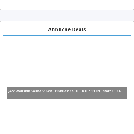
Ähnliche Deals
Jack Wolfskin Saima Straw Trinkflasche (0,7 l) für 11,09€ statt 16,14€