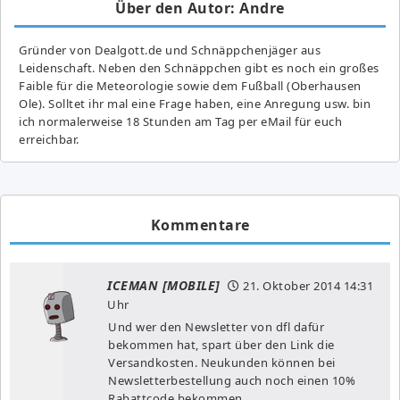
Über den Autor: Andre
Gründer von Dealgott.de und Schnäppchenjäger aus
Leidenschaft. Neben den Schnäppchen gibt es noch ein großes
Fai­ble für die Meteorologie sowie dem Fußball (Oberhausen
Ole). Solltet ihr mal eine Frage haben, eine Anregung usw. bin
ich normalerweise 18 Stunden am Tag per eMail für euch
erreichbar.
Kommentare
ICEMAN [MOBILE]
21. Oktober 2014
14:31
Uhr
Und wer den Newsletter von dfl dafür
bekommen hat, spart über den Link die
Versandkosten. Neukunden können bei
Newsletterbestellung auch noch einen 10%
Rabattcode bekommen.