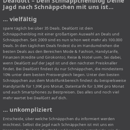
DealGott – Dein Schnäppchenblog Deine
Jagd nach Schnäppchen mit uns ist…
… vielfältig
spare täglich bei über 35 Deals. DealGott ist dein
Schnäppchenblog mit einer großartigen Auswahl an Deals und
Schnäppchen. Seit 2009 sind es nun schon weit mehr als 100.000
Deals. In den täglichen Deals findest du im Handumdrehen die
besten Deals aus den Bereichen Mode & Fashion, Handytarife,
Finanzen (Kredite und Girokonto), Reise & Hotel uvm. Sei dabei,
wenn DealGott auf der Jagd ist und den nächsten Preisknaller
findet. Bei DealGott findest du nur Schnäppchen, die mindestens
10% unter dem besten Preisvergleich liegen. Unter den besten
Schnäppchen aus dem Mobilfunkbereich findest du beispielsweise
Handytarife für 1,99€ pro Monat, Datentarife für 3,99€ pro Monat
und auch Smartphones zu Bestpreisen. Das alles und noch viel
mehr wartet bei DealGott auf dich.
… unkompliziert
Entscheide, über welche Schnäppchen du informiert werden
möchtest. Selbst die Jagd nach Schnäppchen ist mit uns ein