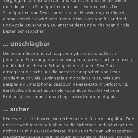
Vergnügen. Du hast die Wahl und kannst so entscheide, wie du
über die besten Schnäppchen informiert werden willst. Die
Schnäppchen und Deals kannst du per Newsletter, der täglich
einmal verschickt wird oder über die DealGott App für Android
und Apple IOS erhalten. Du entscheidest und wir bringen dir die
besten Schnäppchen.
… unschlagbar
Die besten Deals und schnäppchen gibt es bei uns. Durch
Jahrelange Erfahrungen wissen wir genau, wo wir suchen müssen,
um für dich die besten Schnäppchen zu finden. DealGott
ermöglicht dir nicht nur die besten Schnäppchen und Deals,
sondern auch viele Gewinnspiele mit tollen Preise. Wie zum
Beispiel ein Smartphone, dass zum Release-Datum verlost wird.
Bei DealGott findest auch viele kostenlose Test-Artikel oder
Proben, die es immer für ein begrenztes Kontingent gibt.
… sicher
Keine versteckte Kosten, wir recherchieren für dich sorgfältig. Eine
unserer wichtigsten Aufgaben ist die Sicherheit und dabei geht es
nicht nur um die E-Mail Adresse, die du uns für den Schnäppchen-
Newsletter gegeben hast, sondern auch darum, dass wir uns den