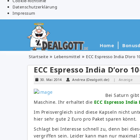
Cookie-Richtlinie
Datenschutzerklärung
Impressum
Home
Bonusd
Startseite
Lebensmittel
ECC Espresso India D’oro 1
ECC Espresso India D’oro 10
30. Mai 2014
Andrea (Dealgott.de)
| Anzeige
Bei Saturn gib
Maschine. Ihr erhaltet die
ECC Espresso India 
Im Preisvergleich sind diese Kapseln nicht un
hier sehr gute 2 Euro pro Paket sparen könnt.
Schlagt bei Interesse schnell zu, denn bei die
vergriffen sein. Leider kann man nur maximal 