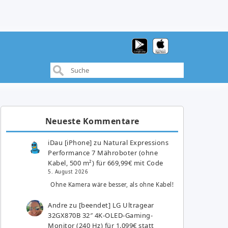
Neueste Kommentare
iDau [iPhone]
zu
Natural Expressions
Performance 7 Mähroboter (ohne
Kabel, 500 m²) für 669,99€ mit Code
5. August 2026
Ohne Kamera wäre besser, als ohne Kabel!
Andre
zu
[beendet] LG Ultragear
32GX870B 32″ 4K-OLED-Gaming-
Monitor (240 Hz) für 1.099€ statt