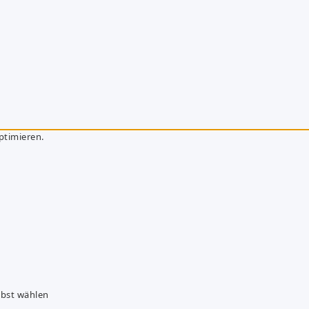
ptimieren.
lbst wählen