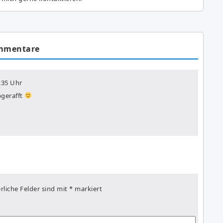
mmentare
:35 Uhr
bgerafft
rliche Felder sind mit
*
markiert