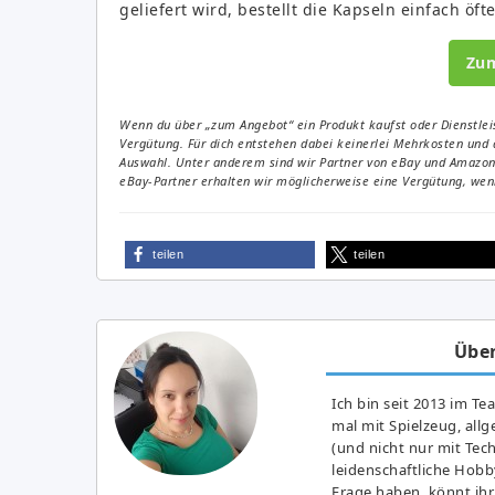
geliefert wird, bestellt die Kapseln einfach öfte
Zu
Wenn du über „zum Angebot“ ein Produkt kaufst oder Dienstleis
Vergütung. Für dich entstehen dabei keinerlei Mehrkosten und 
Auswahl. Unter anderem sind wir Partner von eBay und Amazon. 
eBay-Partner erhalten wir möglicherweise eine Vergütung, wenn
teilen
teilen
Über
Ich bin seit 2013 im Te
mal mit Spielzeug, all
(und nicht nur mit Tec
leidenschaftliche Hobb
Frage haben, könnt ihr