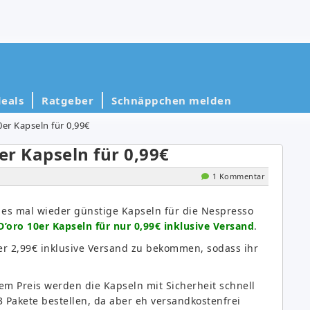
eals
Ratgeber
Schnäppchen melden
0er Kapseln für 0,99€
er Kapseln für 0,99€
1 Kommentar
t es mal wieder günstige Kapseln für die Nespresso
D’oro 10er Kapseln für nur 0,99€ inklusive Versand
.
ter 2,99€ inklusive Versand zu bekommen, sodass ihr
sem Preis werden die Kapseln mit Sicherheit schnell
3 Pakete bestellen, da aber eh versandkostenfrei