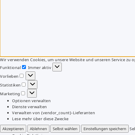
Wir verwenden Cookies, um unsere Website und unseren Service zu o
Funktional
Immer aktiv
Funktional
Vorlieben
Vorlieben
Statistiken
Statistiken
Marketing
Marketing
Optionen verwalten
Dienste verwalten
Verwalten von {vendor_count}-Lieferanten
Lese mehr über diese Zwecke
Akzeptieren
Ablehnen
Selbst wählen
Einstellungen speichern
Se