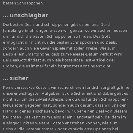
besten Schnäppchen.
… unschlagbar
Die besten Deals und schnäppchen gibt es bei uns. Durch
Jahrelange Erfahrungen wissen wir genau, wo wir suchen müssen,
um für dich die besten Schnäppchen zu finden. DealGott
ermöglicht dir nicht nur die besten Schnäppchen und Deals,
sondern auch viele Gewinnspiele mit tollen Preise. Wie zum
Beispiel ein Smartphone, dass zum Release-Datum verlost wird.
Bei DealGott findest auch viele kostenlose Test-Artikel oder
Proben, die es immer für ein begrenztes Kontingent gibt.
… sicher
Keine versteckte Kosten, wir recherchieren für dich sorgfältig. Eine
unserer wichtigsten Aufgaben ist die Sicherheit und dabei geht es
nicht nur um die E-Mail Adresse, die du uns für den Schnäppchen-
Newsletter gegeben hast, sondern auch darum, dass wir uns den
Händler genau anschauen, bevor wir über einen Deal von Diesem
berichten. Das kann zum Beispiel ein Handytarif sein, bei dem im
Kleingedruckten weitere Kosten entstehen können, wie zum
Beispiel die Datenautomatik oder voraktivierte Optionen bei