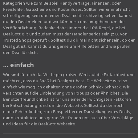
Kategorien wie zum Beispiel Handyverträge, Finanzen, oder
Preisfehler, Gutscheine und Kostenloses. Sollten wir einmal nicht
schnell genug sein und einen Deal nicht rechtzeitig sehen, kannst
du den Deal melden und wir kümmern uns umgehend um die
Veröffentlichung. Bedenke dabei immer die 10% Regel, die bei
DealGott gilt und zudem muss der Händler seriös sein (z.B. von
Trusted Shops geprüft). Solltest du dir mal nicht sicher sein, ob der
Deal gut ist, kannst du uns gerne um Hilfe bitten und wie prüfen
den Deal für dich.
… einfach
Wir sind für dich da. Wir legen großen Wert auf die Einfachheit und
möchten, dass du Spaß bei Dealgott hast. Die Webseite wird so
einfach wie möglich gehalten ohne großen Schnick Schnack. Wir
verzichten auf die Einblendung von Popups oder Ähnliches. Die
Benutzerfreundlichkeit ist für uns einer der wichtigsten Faktoren
bei Entscheidung rund um die Webseite. Solltest du dennoch
einen Fehler finden, zum Beispiel bei der Darstellung eines Deals,
dann kontaktiere uns gerne. Wir freuen uns auch über Vorschläge
und Ideen für die DealGott Webseite.