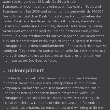
spare täglich bei über 35 Deals. DealGott ist dein
Schnäppchenblog mit einer großartigen Auswahl an Deals und
Schnäppchen. Seit 2009 sind es nun schon weit mehr als 100.000
Deals. In den täglichen Deals findest du im Handumdrehen die
besten Deals aus den Bereichen Mode & Fashion, Handytarife,
Finanzen (Kredite und Girokonto), Reise & Hotel uvm. Sei dabei,
wenn DealGott auf der Jagd ist und den nächsten Preisknaller
findet. Bei DealGott findest du nur Schnäppchen, die mindestens
10% unter dem besten Preisvergleich liegen. Unter den besten
Schnäppchen aus dem Mobilfunkbereich findest du beispielsweise
Handytarife für 1,99€ pro Monat, Datentarife für 3,99€ pro Monat
und auch Smartphones zu Bestpreisen. Das alles und noch viel
mehr wartet bei DealGott auf dich.
… unkompliziert
Entscheide, über welche Schnäppchen du informiert werden
möchtest. Selbst die Jagd nach Schnäppchen ist mit uns ein
Vergnügen. Du hast die Wahl und kannst so entscheide, wie du
über die besten Schnäppchen informiert werden willst. Die
Schnäppchen und Deals kannst du per Newsletter, der täglich
einmal verschickt wird oder über die DealGott App für Android
und Apple IOS erhalten. Du entscheidest und wir bringen dir die