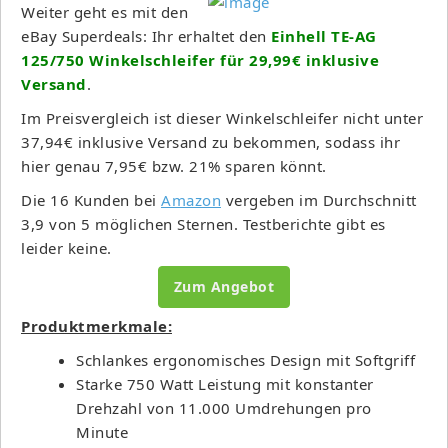
Weiter geht es mit den
eBay Superdeals: Ihr erhaltet den
Einhell TE-AG
125/750 Winkelschleifer für 29,99€ inklusive
Versand
.
Im Preisvergleich ist dieser Winkelschleifer nicht unter
37,94€ inklusive Versand zu bekommen, sodass ihr
hier genau 7,95€ bzw. 21% sparen könnt.
Die 16 Kunden bei
Amazon
vergeben im Durchschnitt
3,9 von 5 möglichen Sternen. Testberichte gibt es
leider keine.
Zum Angebot
Produktmerkmale:
Schlankes ergonomisches Design mit Softgriff
Starke 750 Watt Leistung mit konstanter
Drehzahl von 11.000 Umdrehungen pro
Minute