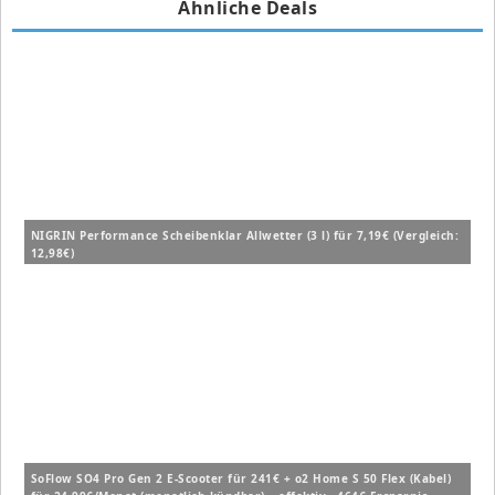
Ähnliche Deals
NIGRIN Performance Scheibenklar Allwetter (3 l) für 7,19€ (Vergleich:
12,98€)
SoFlow SO4 Pro Gen 2 E-Scooter für 241€ + o2 Home S 50 Flex (Kabel)