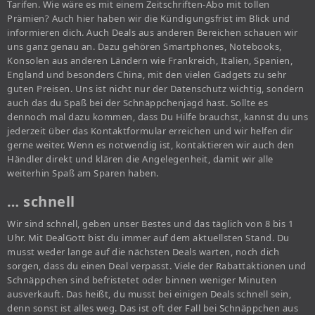
Tarifen. Wie wäre es mit einem Zeitschriften-Abo mit tollen
Prämien? Auch hier haben wir die Kündigungsfrist im Blick und
informieren dich. Auch Deals aus anderen Bereichen schauen wir
uns ganz genau an. Dazu gehören Smartphones, Notebooks,
Konsolen aus anderen Ländern wie Frankreich, Italien, Spanien,
England und besonders China, mit den vielen Gadgets zu sehr
guten Preisen. Uns ist nicht nur der Datenschutz wichtig, sondern
auch das du Spaß bei der Schnäppchenjagd hast. Sollte es
dennoch mal dazu kommen, dass Du Hilfe brauchst, kannst du uns
jederzeit über das Kontaktformular erreichen und wir helfen dir
gerne weiter. Wenn es notwendig ist, kontaktieren wir auch den
Händler direkt und klären die Angelegenheit, damit wir alle
weiterhin Spaß am Sparen haben.
… schnell
Wir sind schnell, geben unser Bestes und das täglich von 8 bis 1
Uhr. Mit DealGott bist du immer auf dem aktuellsten Stand. Du
musst weder lange auf die nächsten Deals warten, noch dich
sorgen, dass du einen Deal verpasst. Viele der Rabattaktionen und
Schnäppchen sind befristetet oder binnen weniger Minuten
ausverkauft. Das heißt, du musst bei einigen Deals schnell sein,
denn sonst ist alles weg. Das ist oft der Fall bei Schnäppchen aus