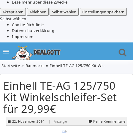
Lese mehr über diese Zwecke
Akzeptieren
Ablehnen
Selbst wählen
Einstellungen speichern
Selbst wählen
Cookie-Richtlinie
Datenschutzerklärung
Impressum
Startseite
Baumarkt
Einhell TE-AG 125/750 Kit Winkelschleifer-Set für 29,99€
Einhell TE-AG 125/750
Kit Winkelschleifer-Set
für 29,99€
22. November 2014
| Anzeige
Keine Kommentare