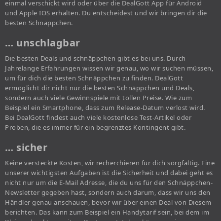
einmal verschickt wird oder über die DealGott App für Android
und Apple IOS erhalten. Du entscheidest und wir bringen dir die
besten Schnäppchen.
… unschlagbar
Die besten Deals und schnäppchen gibt es bei uns. Durch
Jahrelange Erfahrungen wissen wir genau, wo wir suchen müssen,
um für dich die besten Schnäppchen zu finden. DealGott
ermöglicht dir nicht nur die besten Schnäppchen und Deals,
sondern auch viele Gewinnspiele mit tollen Preise. Wie zum
Beispiel ein Smartphone, dass zum Release-Datum verlost wird.
Bei DealGott findest auch viele kostenlose Test-Artikel oder
Proben, die es immer für ein begrenztes Kontingent gibt.
… sicher
Keine versteckte Kosten, wir recherchieren für dich sorgfältig. Eine
unserer wichtigsten Aufgaben ist die Sicherheit und dabei geht es
nicht nur um die E-Mail Adresse, die du uns für den Schnäppchen-
Newsletter gegeben hast, sondern auch darum, dass wir uns den
Händler genau anschauen, bevor wir über einen Deal von Diesem
berichten. Das kann zum Beispiel ein Handytarif sein, bei dem im