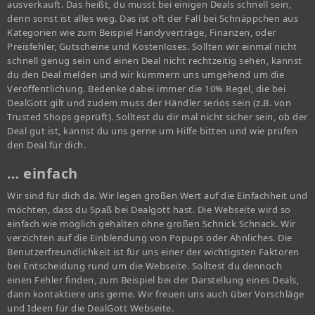
ausverkauft. Das heißt, du musst bei einigen Deals schnell sein,
denn sonst ist alles weg. Das ist oft der Fall bei Schnäppchen aus
Kategorien wie zum Beispiel Handyverträge, Finanzen, oder
Preisfehler, Gutscheine und Kostenloses. Sollten wir einmal nicht
schnell genug sein und einen Deal nicht rechtzeitig sehen, kannst
du den Deal melden und wir kümmern uns umgehend um die
Veröffentlichung. Bedenke dabei immer die 10% Regel, die bei
DealGott gilt und zudem muss der Händler seriös sein (z.B. von
Trusted Shops geprüft). Solltest du dir mal nicht sicher sein, ob der
Deal gut ist, kannst du uns gerne um Hilfe bitten und wie prüfen
den Deal für dich.
… einfach
Wir sind für dich da. Wir legen großen Wert auf die Einfachheit und
möchten, dass du Spaß bei Dealgott hast. Die Webseite wird so
einfach wie möglich gehalten ohne großen Schnick Schnack. Wir
verzichten auf die Einblendung von Popups oder Ähnliches. Die
Benutzerfreundlichkeit ist für uns einer der wichtigsten Faktoren
bei Entscheidung rund um die Webseite. Solltest du dennoch
einen Fehler finden, zum Beispiel bei der Darstellung eines Deals,
dann kontaktiere uns gerne. Wir freuen uns auch über Vorschläge
und Ideen für die DealGott Webseite.