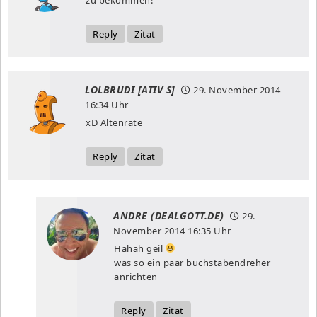
Reply
Zitat
LOLBRUDI [ATIV S]
29. November 2014
16:34 Uhr
xD Altenrate
Reply
Zitat
ANDRE (DEALGOTT.DE)
29.
November 2014
16:35 Uhr
Hahah geil
was so ein paar buchstabendreher
anrichten
Reply
Zitat