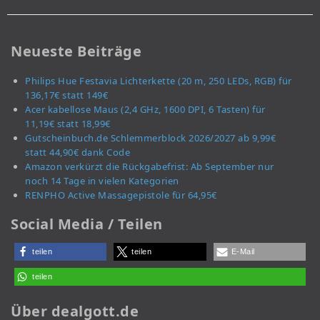
Neueste Beiträge
Philips Hue Festavia Lichterkette (20 m, 250 LEDs, RGB) für
136,17€ statt 149€
Acer kabellose Maus (2,4 GHz, 1600 DPI, 6 Tasten) für
11,19€ statt 18,99€
Gutscheinbuch.de Schlemmerblock 2026/2027 ab 9,99€
statt 44,90€ dank Code
Amazon verkürzt die Rückgabefrist: Ab September nur
noch 14 Tage in vielen Kategorien
RENPHO Active Massagepistole für 64,95€
Social Media / Teilen
teilen
teilen
E-Mail
teilen
Über dealgott.de