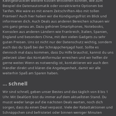
Kleingedruckten weitere Kosten entstehen können, wie zum
Beispiel die Datenautomatik oder voraktivierte Optionen bei
Tarifen. Wie wäre es mit einem Zeitschriften-Abo mit tollen
Prämien? Auch hier haben wir die Kündigungsfrist im Blick und
informieren dich. Auch Deals aus anderen Bereichen schauen wir
uns ganz genau an. Dazu gehören Smartphones, Notebooks,
Konsolen aus anderen Ländern wie Frankreich, Italien, Spanien,
England und besonders China, mit den vielen Gadgets zu sehr
guten Preisen. Uns ist nicht nur der Datenschutz wichtig, sondern
auch das du Spaß bei der Schnäppchenjagd hast. Sollte es
dennoch mal dazu kommen, dass Du Hilfe brauchst, kannst du uns
jederzeit über das Kontaktformular erreichen und wir helfen dir
gerne weiter. Wenn es notwendig ist, kontaktieren wir auch den
Händler direkt und klären die Angelegenheit, damit wir alle
weiterhin Spaß am Sparen haben.
… schnell
Wir sind schnell, geben unser Bestes und das täglich von 8 bis 1
Uhr. Mit DealGott bist du immer auf dem aktuellsten Stand. Du
musst weder lange auf die nächsten Deals warten, noch dich
sorgen, dass du einen Deal verpasst. Viele der Rabattaktionen und
Schnäppchen sind befristetet oder binnen weniger Minuten