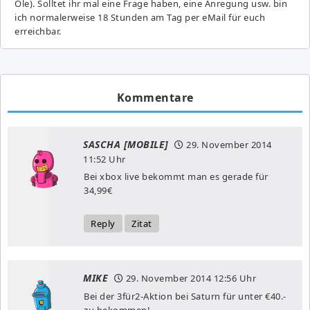
Ole). Solltet ihr mal eine Frage haben, eine Anregung usw. bin
ich normalerweise 18 Stunden am Tag per eMail für euch
erreichbar.
Kommentare
SASCHA [MOBILE]
29. November 2014
11:52 Uhr
Bei xbox live bekommt man es gerade für
34,99€
Reply
Zitat
MIKE
29. November 2014
12:56 Uhr
Bei der 3für2-Aktion bei Saturn für unter €40.-
zu bekommen!