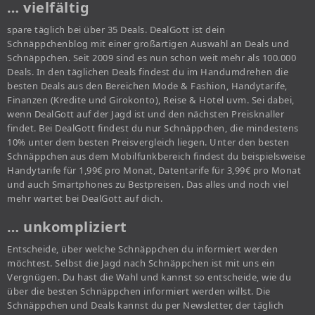
… vielfältig
spare täglich bei über 35 Deals. DealGott ist dein
Schnäppchenblog mit einer großartigen Auswahl an Deals und
Schnäppchen. Seit 2009 sind es nun schon weit mehr als 100.000
Deals. In den täglichen Deals findest du im Handumdrehen die
besten Deals aus den Bereichen Mode & Fashion, Handytarife,
Finanzen (Kredite und Girokonto), Reise & Hotel uvm. Sei dabei,
wenn DealGott auf der Jagd ist und den nächsten Preisknaller
findet. Bei DealGott findest du nur Schnäppchen, die mindestens
10% unter dem besten Preisvergleich liegen. Unter den besten
Schnäppchen aus dem Mobilfunkbereich findest du beispielsweise
Handytarife für 1,99€ pro Monat, Datentarife für 3,99€ pro Monat
und auch Smartphones zu Bestpreisen. Das alles und noch viel
mehr wartet bei DealGott auf dich.
… unkompliziert
Entscheide, über welche Schnäppchen du informiert werden
möchtest. Selbst die Jagd nach Schnäppchen ist mit uns ein
Vergnügen. Du hast die Wahl und kannst so entscheide, wie du
über die besten Schnäppchen informiert werden willst. Die
Schnäppchen und Deals kannst du per Newsletter, der täglich