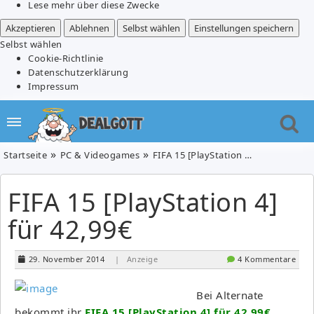
Lese mehr über diese Zwecke
Akzeptieren
Ablehnen
Selbst wählen
Einstellungen speichern
Selbst wählen
Cookie-Richtlinie
Datenschutzerklärung
Impressum
Startseite
PC & Videogames
FIFA 15 [PlayStation 4] für 42,99€
FIFA 15 [PlayStation 4]
für 42,99€
29. November 2014
| Anzeige
4 Kommentare
Bei Alternate
bekommt ihr
FIFA 15 [PlayStation 4] für 42,99€