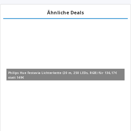
Ähnliche Deals
Philips Hue Festavia Lichterkette (20 m, 250 LEDs, RGB) für 136,17€
statt 149€