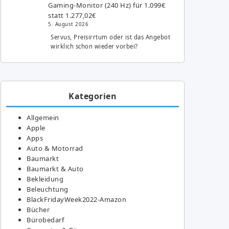
Gaming-Monitor (240 Hz) für 1.099€
statt 1.277,02€
5. August 2026
Servus, Preisirrtum oder ist das Angebot
wirklich schon wieder vorbei?
Kategorien
Allgemein
Apple
Apps
Auto & Motorrad
Baumarkt
Baumarkt & Auto
Bekleidung
Beleuchtung
BlackFridayWeek2022-Amazon
Bücher
Bürobedarf