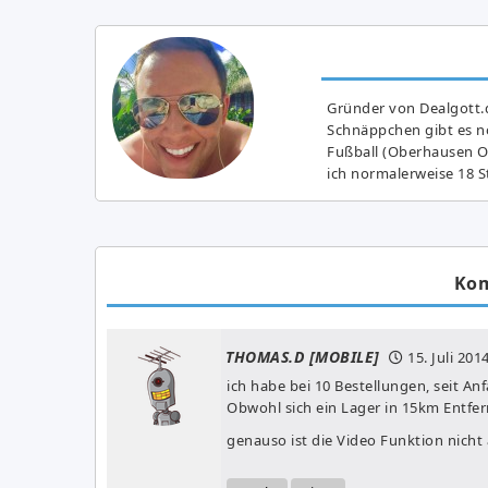
Gründer von Dealgott.
Schnäppchen gibt es no
Fußball (Oberhausen Ol
ich normalerweise 18 S
Ko
THOMAS.D [MOBILE]
15. Juli 201
ich habe bei 10 Bestellungen, seit Anf
Obwohl sich ein Lager in 15km Entfer
genauso ist die Video Funktion nicht