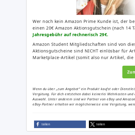
Wer noch kein Amazon Prime Kunde ist, der be
einen 20€ Amazon Aktionsgutschein (nach 14 
Jahresgebühr auf rechnerisch 29€.
Amazon Student Mitgliedschaften sind von die
Aktionsgutscheine sind NICHT einlösbar für A
Marketplace-Artikel (somit also nur Artikel, di
Zu
Wenn du über „zum Angebot“ ein Produkt kaufst oder Dienstleis
Vergütung. Für dich entstehen dabei keinerlei Mehrkosten und 
Auswahl. Unter anderem sind wir Partner von eBay und Amazon. 
eBay-Partner erhalten wir möglicherweise eine Vergütung, wenn
teilen
teilen