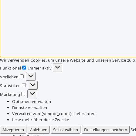
Wir verwenden Cookies, um unsere Website und unseren Service zu o
Funktional
Immer aktiv
Funktional
Vorlieben
Vorlieben
Statistiken
Statistiken
Marketing
Marketing
Optionen verwalten
Dienste verwalten
Verwalten von {vendor_count}-Lieferanten
Lese mehr über diese Zwecke
Akzeptieren
Ablehnen
Selbst wählen
Einstellungen speichern
Se