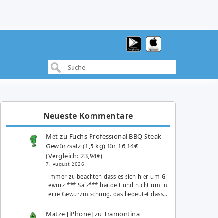
Neueste Kommentare
Met
zu
Fuchs Professional BBQ Steak
Gewürzsalz (1,5 kg) für 16,14€
(Vergleich: 23,94€)
7. August 2026
immer zu beachten dass es sich hier um G
ewürz *** Salz*** handelt und nicht um m
eine Gewürzmischung. das bedeutet dass…
Matze [iPhone]
zu
Tramontina