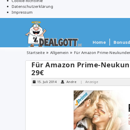
Cookie-Richtlinie
Datenschutzerklärung
Impressum
Home
Bonusd
Startseite
Allgemein
Für Amazon Prime-Neukunden: 
Für Amazon Prime-Neukunde
29€
15. Juli 2014
Andre
| Anzeige