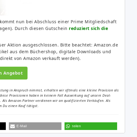
kommt nun bei Abschluss einer Prime Mitgliedschaft
Tagen). Durch diesen Gutschein
reduziert sich die
ser Aktion ausgeschlossen. Bitte beachtet: Amazon.de
rtikel aus dem Büchershop, digitale Downloads und
e direkt von Amazon verkauft werden).
m Angebot
tung in Anspruch nimmst, erhalten wir oftmals eine kleine Provision als
diese Provisionen haben in keinem Fall Auswirkung auf unsere Deal-
Als Amazon-Partner verdienen wir an qualifizierten Verkäufen. Als
 Du einen Kauf tätigst.
E-Mail
teilen