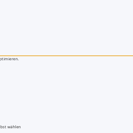
ptimieren.
lbst wählen