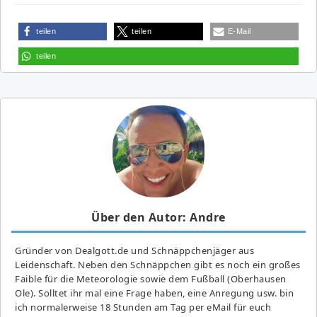
teilen
teilen
E-Mail
teilen
Über den Autor: Andre
Gründer von Dealgott.de und Schnäppchenjäger aus
Leidenschaft. Neben den Schnäppchen gibt es noch ein großes
Fai­ble für die Meteorologie sowie dem Fußball (Oberhausen
Ole). Solltet ihr mal eine Frage haben, eine Anregung usw. bin
ich normalerweise 18 Stunden am Tag per eMail für euch