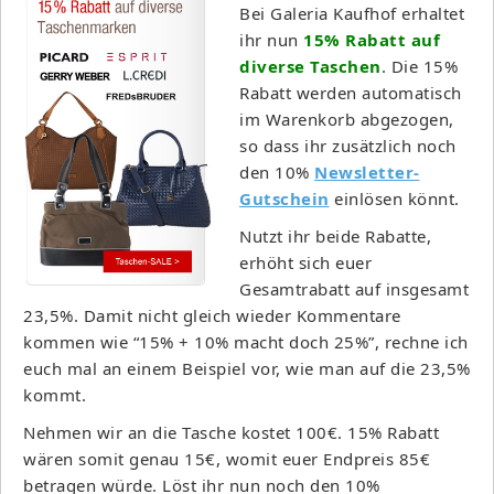
Bei Galeria Kaufhof erhaltet
ihr nun
15% Rabatt auf
diverse Taschen
. Die 15%
Rabatt werden automatisch
im Warenkorb abgezogen,
so dass ihr zusätzlich noch
den 10%
Newsletter-
Gutschein
einlösen könnt.
Nutzt ihr beide Rabatte,
erhöht sich euer
Gesamtrabatt auf insgesamt
23,5%. Damit nicht gleich wieder Kommentare
kommen wie “15% + 10% macht doch 25%”, rechne ich
euch mal an einem Beispiel vor, wie man auf die 23,5%
kommt.
Nehmen wir an die Tasche kostet 100€. 15% Rabatt
wären somit genau 15€, womit euer Endpreis 85€
betragen würde. Löst ihr nun noch den 10%