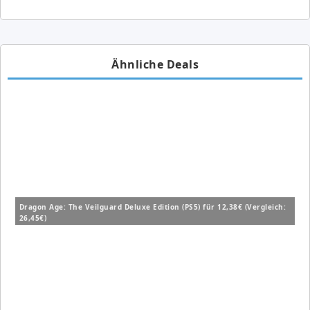
Ähnliche Deals
Dragon Age: The Veilguard Deluxe Edition (PS5) für 12,38€ (Vergleich:
26,45€)