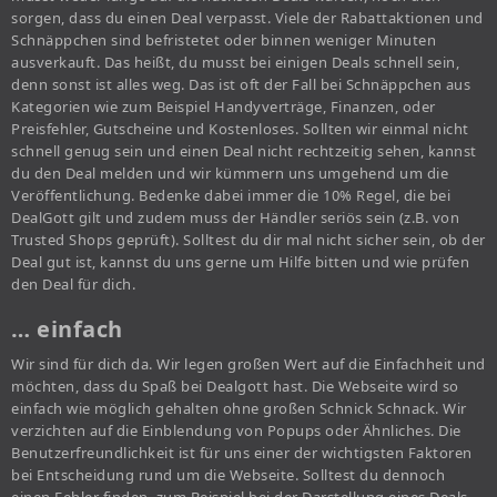
sorgen, dass du einen Deal verpasst. Viele der Rabattaktionen und
Schnäppchen sind befristetet oder binnen weniger Minuten
ausverkauft. Das heißt, du musst bei einigen Deals schnell sein,
denn sonst ist alles weg. Das ist oft der Fall bei Schnäppchen aus
Kategorien wie zum Beispiel Handyverträge, Finanzen, oder
Preisfehler, Gutscheine und Kostenloses. Sollten wir einmal nicht
schnell genug sein und einen Deal nicht rechtzeitig sehen, kannst
du den Deal melden und wir kümmern uns umgehend um die
Veröffentlichung. Bedenke dabei immer die 10% Regel, die bei
DealGott gilt und zudem muss der Händler seriös sein (z.B. von
Trusted Shops geprüft). Solltest du dir mal nicht sicher sein, ob der
Deal gut ist, kannst du uns gerne um Hilfe bitten und wie prüfen
den Deal für dich.
… einfach
Wir sind für dich da. Wir legen großen Wert auf die Einfachheit und
möchten, dass du Spaß bei Dealgott hast. Die Webseite wird so
einfach wie möglich gehalten ohne großen Schnick Schnack. Wir
verzichten auf die Einblendung von Popups oder Ähnliches. Die
Benutzerfreundlichkeit ist für uns einer der wichtigsten Faktoren
bei Entscheidung rund um die Webseite. Solltest du dennoch