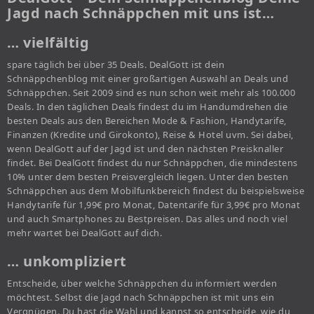
Jagd nach Schnäppchen mit uns ist…
… vielfältig
spare täglich bei über 35 Deals. DealGott ist dein
Schnäppchenblog mit einer großartigen Auswahl an Deals und
Schnäppchen. Seit 2009 sind es nun schon weit mehr als 100.000
Deals. In den täglichen Deals findest du im Handumdrehen die
besten Deals aus den Bereichen Mode & Fashion, Handytarife,
Finanzen (Kredite und Girokonto), Reise & Hotel uvm. Sei dabei,
wenn DealGott auf der Jagd ist und den nächsten Preisknaller
findet. Bei DealGott findest du nur Schnäppchen, die mindestens
10% unter dem besten Preisvergleich liegen. Unter den besten
Schnäppchen aus dem Mobilfunkbereich findest du beispielsweise
Handytarife für 1,99€ pro Monat, Datentarife für 3,99€ pro Monat
und auch Smartphones zu Bestpreisen. Das alles und noch viel
mehr wartet bei DealGott auf dich.
… unkompliziert
Entscheide, über welche Schnäppchen du informiert werden
möchtest. Selbst die Jagd nach Schnäppchen ist mit uns ein
Vergnügen. Du hast die Wahl und kannst so entscheide, wie du