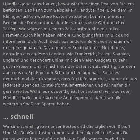
Händler genau anschauen, bevor wir über einen Deal von Diesem
berichten. Das kann zum Beispiel ein Handytarif sein, bei dem im
Kleingedruckten weitere Kosten entstehen können, wie zum
Beispiel die Datenautomatik oder voraktivierte Optionen bei
Tarifen. Wie wäre es mit einem Zeitschriften-Abo mit tollen
Prämien? Auch hier haben wir die Kündigungsfrist im Blick und
informieren dich. Auch Deals aus anderen Bereichen schauen wir
uns ganz genau an. Dazu gehören Smartphones, Notebooks,
Konsolen aus anderen Ländern wie Frankreich, Italien, Spanien,
England und besonders China, mit den vielen Gadgets zu sehr
guten Preisen. Uns ist nicht nur der Datenschutz wichtig, sondern
auch das du Spaß bei der Schnäppchenjagd hast. Sollte es
dennoch mal dazu kommen, dass Du Hilfe brauchst, kannst du uns
jederzeit über das Kontaktformular erreichen und wir helfen dir
gerne weiter. Wenn es notwendig ist, kontaktieren wir auch den
Händler direkt und klären die Angelegenheit, damit wir alle
weiterhin Spaß am Sparen haben.
… schnell
Wir sind schnell, geben unser Bestes und das täglich von 8 bis 1
Uhr. Mit DealGott bist du immer auf dem aktuellsten Stand. Du
musst weder lange auf die nächsten Deals warten, noch dich