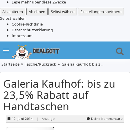
Lese mehr über diese Zwecke
Akzeptieren
Ablehnen
Selbst wählen
Einstellungen speichern
Selbst wählen
Cookie-Richtlinie
Datenschutzerklärung
Impressum
Startseite
Tasche/Rucksack
Galeria Kaufhof: bis zu 23,5% Rabatt auf Handtaschen
Galeria Kaufhof: bis zu
23,5% Rabatt auf
Handtaschen
12. Juni 2014
| Anzeige
Keine Kommentare