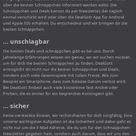
über die besten Schnäppchen informiert werden willst. Die
Schnäppchen und Deals kannst du per Newsletter, der täglich
einmal verschickt wird oder über die DealGott App für Android
und Apple IOS erhalten. Du entscheidest und wir bringen dir die
besten Schnäppchen.
… unschlagbar
Die besten Deals und schnäppchen gibt es bei uns. Durch
Jahrelange Erfahrungen wissen wir genau, wo wir suchen müssen,
um für dich die besten Schnäppchen zu finden. DealGott
ermöglicht dir nicht nur die besten Schnäppchen und Deals,
sondern auch viele Gewinnspiele mit tollen Preise. Wie zum
Beispiel ein Smartphone, dass zum Release-Datum verlost wird.
Bei DealGott findest auch viele kostenlose Test-Artikel oder
Proben, die es immer für ein begrenztes Kontingent gibt.
… sicher
Keine versteckte Kosten, wir recherchieren für dich sorgfältig. Eine
unserer wichtigsten Aufgaben ist die Sicherheit und dabei geht es
nicht nur um die E-Mail Adresse, die du uns für den Schnäppchen-
Newsletter gegeben hast, sondern auch darum, dass wir uns den