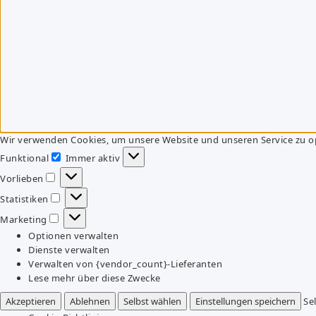
Wir verwenden Cookies, um unsere Website und unseren Service zu o
Funktional
Immer aktiv
Funktional
Vorlieben
Vorlieben
Statistiken
Statistiken
Marketing
Marketing
Optionen verwalten
Dienste verwalten
Verwalten von {vendor_count}-Lieferanten
Lese mehr über diese Zwecke
Akzeptieren
Ablehnen
Selbst wählen
Einstellungen speichern
Se