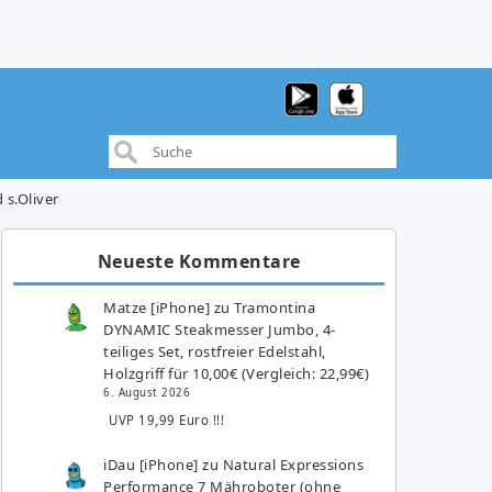
 s.Oliver
Neueste Kommentare
Matze [iPhone]
zu
Tramontina
DYNAMIC Steakmesser Jumbo, 4-
teiliges Set, rostfreier Edelstahl,
Holzgriff für 10,00€ (Vergleich: 22,99€)
6. August 2026
UVP 19,99 Euro !!!
iDau [iPhone]
zu
Natural Expressions
Performance 7 Mähroboter (ohne