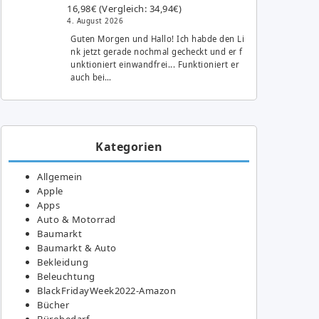
16,98€ (Vergleich: 34,94€)
4. August 2026
Guten Morgen und Hallo! Ich habde den Li
nk jetzt gerade nochmal gecheckt und er f
unktioniert einwandfrei... Funktioniert er
auch bei…
Kategorien
Allgemein
Apple
Apps
Auto & Motorrad
Baumarkt
Baumarkt & Auto
Bekleidung
Beleuchtung
BlackFridayWeek2022-Amazon
Bücher
Bürobedarf