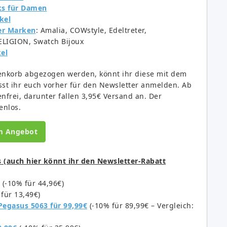
ks für Damen
kel
er Marken
: Amalia, COWstyle, Edeltreter,
LIGION, Swatch Bijoux
el
enkorb abgezogen werden, könnt ihr diese mit dem
st ihr euch vorher für den Newsletter anmelden. Ab
enfrei, darunter fallen 3,95€ Versand an. Der
enlos.
m Angebot
s (auch hier könnt ihr den Newsletter-Rabatt
(-10% für 44,96€)
für 13,49€)
egasus 5063 für 99,99€
(-10% für 89,99€ – Vergleich: