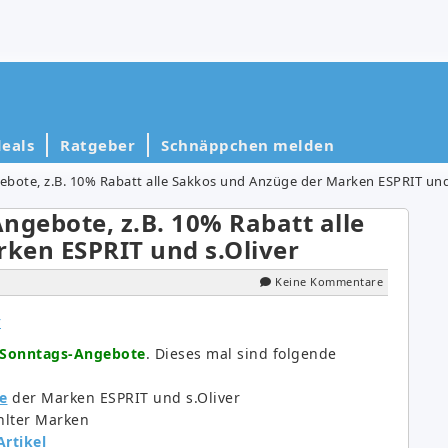
eals
Ratgeber
Schnäppchen melden
ebote, z.B. 10% Rabatt alle Sakkos und Anzüge der Marken ESPRIT und
ngebote, z.B. 10% Rabatt alle
ken ESPRIT und s.Oliver
Keine Kommentare
f Sonntags-Angebote
. Dieses mal sind folgende
e
der Marken ESPRIT und s.Oliver
lter Marken
rtikel