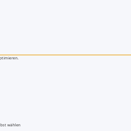
ptimieren.
lbst wählen